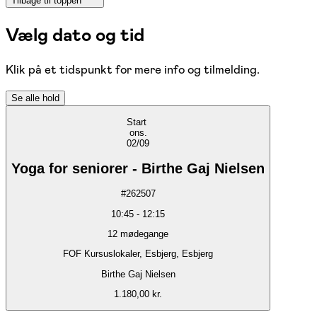
Tilbage til toppen
Vælg dato og tid
Klik på et tidspunkt for mere info og tilmelding.
Se alle hold
Start
ons.
02/09
Yoga for seniorer - Birthe Gaj Nielsen
#
262507
10:45
-
12:15
12
mødegange
FOF Kursuslokaler, Esbjerg, Esbjerg
Birthe Gaj Nielsen
1.180,00 kr.