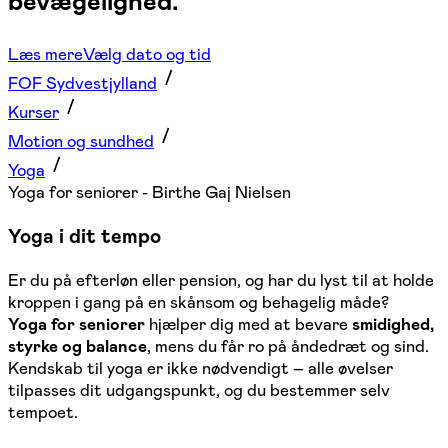
bevægelighed.
Læs mere
Vælg dato og tid
FOF Sydvestjylland
Kurser
Motion og sundhed
Yoga
Yoga for seniorer - Birthe Gaj Nielsen
Yoga i dit tempo
Er du på efterløn eller pension, og har du lyst til at holde
kroppen i gang på en skånsom og behagelig måde?
Yoga for seniorer
hjælper dig med at bevare
smidighed,
styrke og balance
, mens du får ro på åndedræt og sind.
Kendskab til yoga er ikke nødvendigt – alle øvelser
tilpasses dit udgangspunkt, og du bestemmer selv
tempoet.