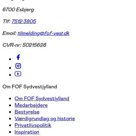
6700 Esbjerg
Tlf:
7512 3805
Email:
tilmelding@fof-vest.dk
CVR-nr:
50215628
Om FOF Sydvestjylland
Om FOF Sydvestjylland
Medarbejdere
Bestyrelse
Værdigrundlag og historie
Privatlivspolitik
Inspiration