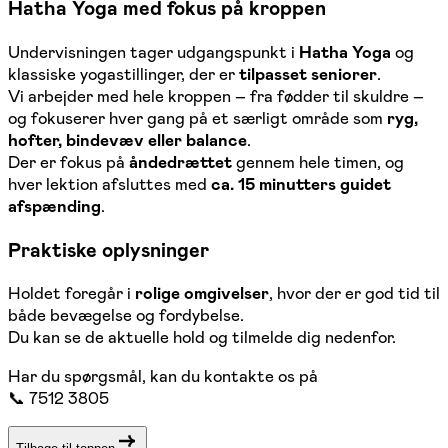
Hatha Yoga med fokus på kroppen
Undervisningen tager udgangspunkt i
Hatha Yoga
og
klassiske yogastillinger, der er
tilpasset seniorer
.
Vi arbejder med hele kroppen – fra fødder til skuldre –
og fokuserer hver gang på et særligt område som
ryg,
hofter, bindevæv eller balance
.
Der er fokus på
åndedrættet
gennem hele timen, og
hver lektion afsluttes med
ca. 15 minutters guidet
afspænding
.
Praktiske oplysninger
Holdet foregår i
rolige omgivelser
, hvor der er god tid til
både bevægelse og fordybelse.
Du kan se de aktuelle hold og tilmelde dig nedenfor.
Har du spørgsmål, kan du kontakte os på
📞 7512 3805