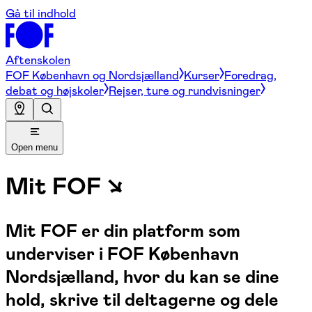
Gå til indhold
Aftenskolen
FOF København og Nordsjælland
Kurser
Foredrag,
debat og højskoler
Rejser, ture og rundvisninger
Open menu
Mit FOF ↘
Mit FOF er din platform som
underviser i FOF København
Nordsjælland, hvor du kan se dine
hold, skrive til deltagerne og dele