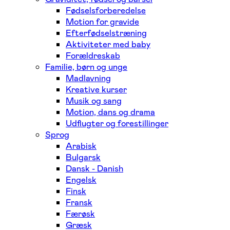
Fødselsforberedelse
Motion for gravide
Efterfødselstræning
Aktiviteter med baby
Forældreskab
Familie, børn og unge
Madlavning
Kreative kurser
Musik og sang
Motion, dans og drama
Udflugter og forestillinger
Sprog
Arabisk
Bulgarsk
Dansk - Danish
Engelsk
Finsk
Fransk
Færøsk
Græsk