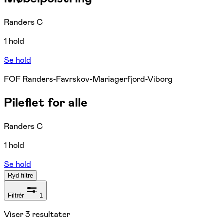
Randers C
1 hold
Se hold
FOF Randers-Favrskov-Mariagerfjord-Viborg
Pileflet for alle
Randers C
1 hold
Se hold
Ryd filtre
Filtrér
1
Viser
3
resultater