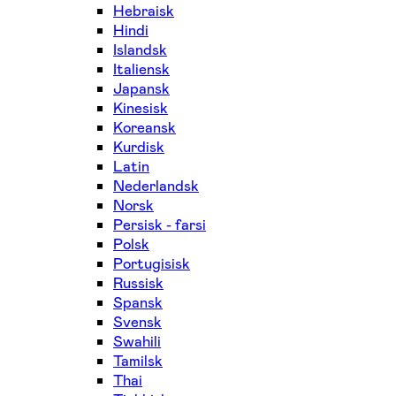
Hebraisk
Hindi
Islandsk
Italiensk
Japansk
Kinesisk
Koreansk
Kurdisk
Latin
Nederlandsk
Norsk
Persisk - farsi
Polsk
Portugisisk
Russisk
Spansk
Svensk
Swahili
Tamilsk
Thai