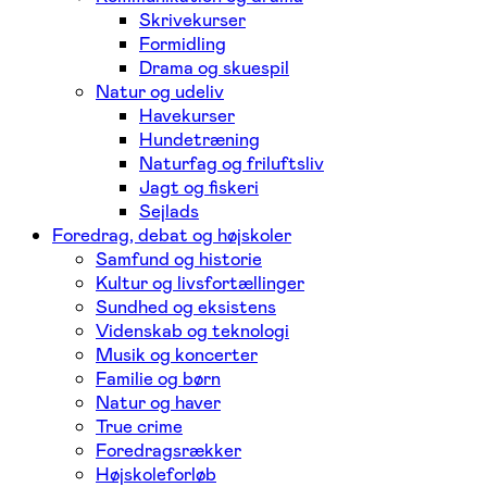
Skrivekurser
Formidling
Drama og skuespil
Natur og udeliv
Havekurser
Hundetræning
Naturfag og friluftsliv
Jagt og fiskeri
Sejlads
Foredrag, debat og højskoler
Samfund og historie
Kultur og livsfortællinger
Sundhed og eksistens
Videnskab og teknologi
Musik og koncerter
Familie og børn
Natur og haver
True crime
Foredragsrækker
Højskoleforløb