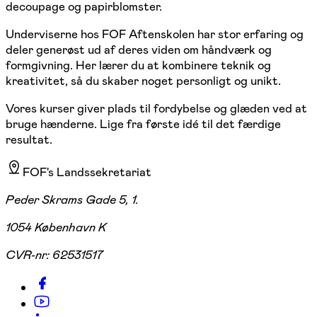
decoupage og papirblomster.
Underviserne hos FOF Aftenskolen har stor erfaring og
deler generøst ud af deres viden om håndværk og
formgivning. Her lærer du at kombinere teknik og
kreativitet, så du skaber noget personligt og unikt.
Vores kurser giver plads til fordybelse og glæden ved at
bruge hænderne. Lige fra første idé til det færdige
resultat.
FOF's Landssekretariat
Peder Skrams Gade 5, 1.
1054 København K
CVR-nr:
62531517