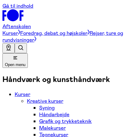
Gå til indhold
Aftenskolen
Kurser
Foredrag, debat og højskoler
Rejser, ture og
rundvisninger
Open menu
Håndværk og kunsthåndværk
Kurser
Kreative kurser
Syning
Håndarbejde
Grafik og trykketeknik
Malekurser
Tegnekurser