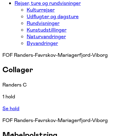
Rejser, ture og rundvisninger
Kulturrejser
Udflugter og dagsture
Rundvisninger
Kunstudstillinger
Naturvandringer
Byvandringer
FOF Randers-Favrskov-Mariagerfjord-Viborg
Collager
Randers C
1 hold
Se hold
FOF Randers-Favrskov-Mariagerfjord-Viborg
Møbelpolstring