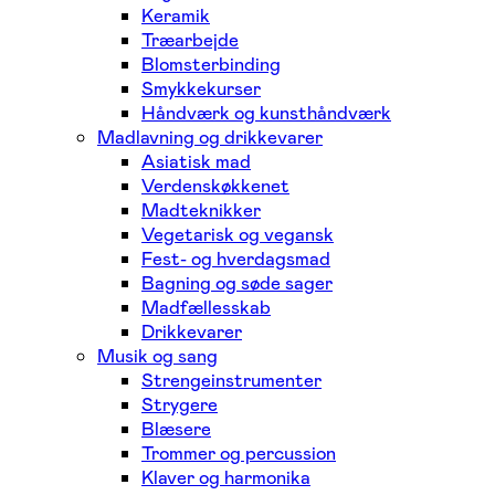
Keramik
Træarbejde
Blomsterbinding
Smykkekurser
Håndværk og kunsthåndværk
Madlavning og drikkevarer
Asiatisk mad
Verdenskøkkenet
Madteknikker
Vegetarisk og vegansk
Fest- og hverdagsmad
Bagning og søde sager
Madfællesskab
Drikkevarer
Musik og sang
Strengeinstrumenter
Strygere
Blæsere
Trommer og percussion
Klaver og harmonika