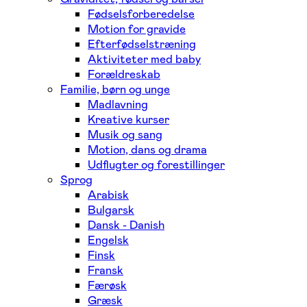
Fødselsforberedelse
Motion for gravide
Efterfødselstræning
Aktiviteter med baby
Forældreskab
Familie, børn og unge
Madlavning
Kreative kurser
Musik og sang
Motion, dans og drama
Udflugter og forestillinger
Sprog
Arabisk
Bulgarsk
Dansk - Danish
Engelsk
Finsk
Fransk
Færøsk
Græsk