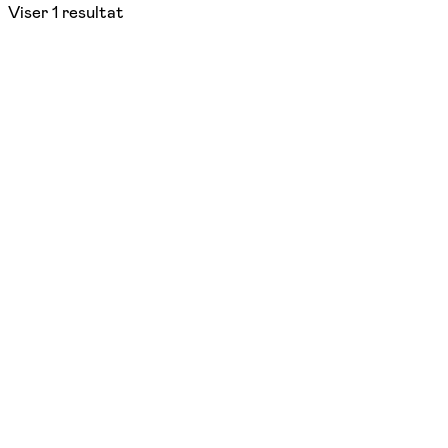
Viser
1
resultat