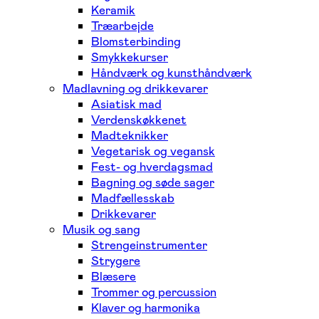
Keramik
Træarbejde
Blomsterbinding
Smykkekurser
Håndværk og kunsthåndværk
Madlavning og drikkevarer
Asiatisk mad
Verdenskøkkenet
Madteknikker
Vegetarisk og vegansk
Fest- og hverdagsmad
Bagning og søde sager
Madfællesskab
Drikkevarer
Musik og sang
Strengeinstrumenter
Strygere
Blæsere
Trommer og percussion
Klaver og harmonika