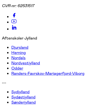
CVR-nr:
62531517
Aftenskoler Jylland
Djursland
Herning
Nordals
Nordvestjylland
Odder
Randers-Favrskov-Mariagerfjord-Viborg
---
Sydjylland
Sydøstjylland
Sønderjylland