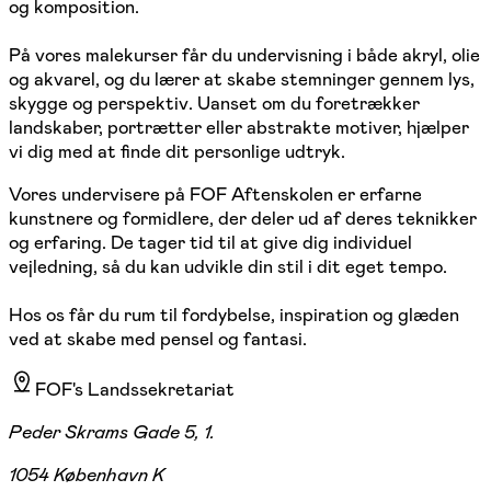
og komposition.
På vores malekurser får du undervisning i både akryl, olie
og akvarel, og du lærer at skabe stemninger gennem lys,
skygge og perspektiv. Uanset om du foretrækker
landskaber, portrætter eller abstrakte motiver, hjælper
vi dig med at finde dit personlige udtryk.
Vores undervisere på FOF Aftenskolen er erfarne
kunstnere og formidlere, der deler ud af deres teknikker
og erfaring. De tager tid til at give dig individuel
vejledning, så du kan udvikle din stil i dit eget tempo.
Hos os får du rum til fordybelse, inspiration og glæden
ved at skabe med pensel og fantasi.
FOF's Landssekretariat
Peder Skrams Gade 5, 1.
1054 København K