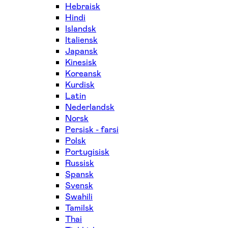
Hebraisk
Hindi
Islandsk
Italiensk
Japansk
Kinesisk
Koreansk
Kurdisk
Latin
Nederlandsk
Norsk
Persisk - farsi
Polsk
Portugisisk
Russisk
Spansk
Svensk
Swahili
Tamilsk
Thai