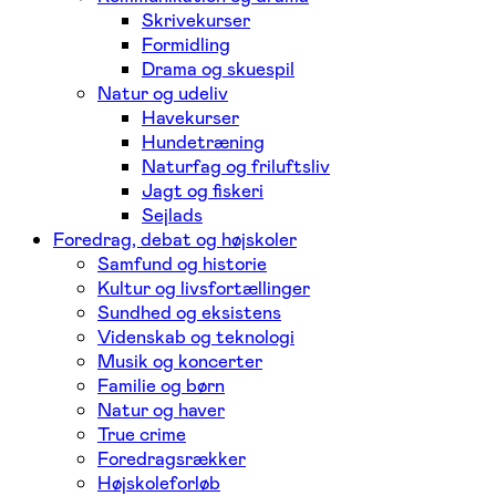
Skrivekurser
Formidling
Drama og skuespil
Natur og udeliv
Havekurser
Hundetræning
Naturfag og friluftsliv
Jagt og fiskeri
Sejlads
Foredrag, debat og højskoler
Samfund og historie
Kultur og livsfortællinger
Sundhed og eksistens
Videnskab og teknologi
Musik og koncerter
Familie og børn
Natur og haver
True crime
Foredragsrækker
Højskoleforløb