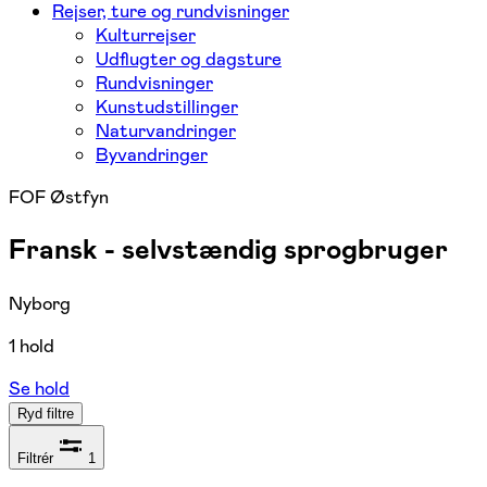
Rejser, ture og rundvisninger
Kulturrejser
Udflugter og dagsture
Rundvisninger
Kunstudstillinger
Naturvandringer
Byvandringer
FOF Østfyn
Fransk - selvstændig sprogbruger
Nyborg
1 hold
Se hold
Ryd filtre
Filtrér
1