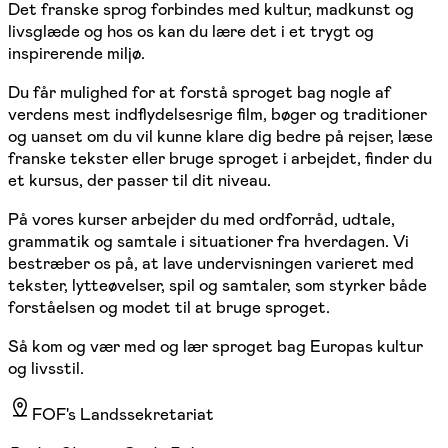
Det franske sprog forbindes med kultur, madkunst og
livsglæde og hos os kan du lære det i et trygt og
inspirerende miljø.
Du får mulighed for at forstå sproget bag nogle af
verdens mest indflydelsesrige film, bøger og traditioner
og uanset om du vil kunne klare dig bedre på rejser, læse
franske tekster eller bruge sproget i arbejdet, finder du
et kursus, der passer til dit niveau.
På vores kurser arbejder du med ordforråd, udtale,
grammatik og samtale i situationer fra hverdagen. Vi
bestræber os på, at lave undervisningen varieret med
tekster, lytteøvelser, spil og samtaler, som styrker både
forståelsen og modet til at bruge sproget.
Så kom og vær med og lær sproget bag Europas kultur
og livsstil.
FOF's Landssekretariat