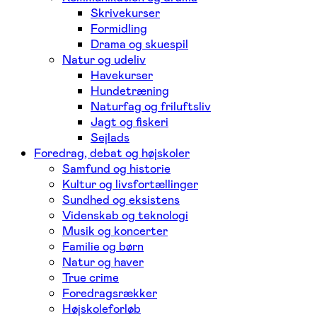
Skrivekurser
Formidling
Drama og skuespil
Natur og udeliv
Havekurser
Hundetræning
Naturfag og friluftsliv
Jagt og fiskeri
Sejlads
Foredrag, debat og højskoler
Samfund og historie
Kultur og livsfortællinger
Sundhed og eksistens
Videnskab og teknologi
Musik og koncerter
Familie og børn
Natur og haver
True crime
Foredragsrækker
Højskoleforløb