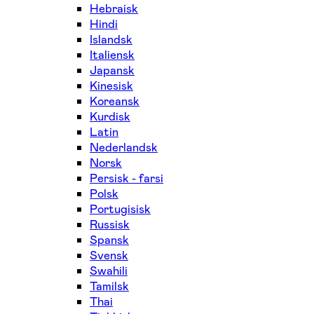
Hebraisk
Hindi
Islandsk
Italiensk
Japansk
Kinesisk
Koreansk
Kurdisk
Latin
Nederlandsk
Norsk
Persisk - farsi
Polsk
Portugisisk
Russisk
Spansk
Svensk
Swahili
Tamilsk
Thai