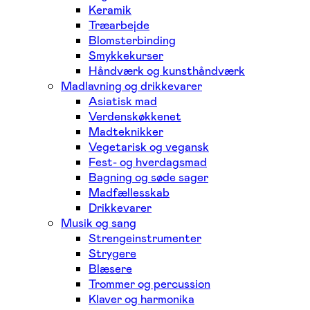
Keramik
Træarbejde
Blomsterbinding
Smykkekurser
Håndværk og kunsthåndværk
Madlavning og drikkevarer
Asiatisk mad
Verdenskøkkenet
Madteknikker
Vegetarisk og vegansk
Fest- og hverdagsmad
Bagning og søde sager
Madfællesskab
Drikkevarer
Musik og sang
Strengeinstrumenter
Strygere
Blæsere
Trommer og percussion
Klaver og harmonika