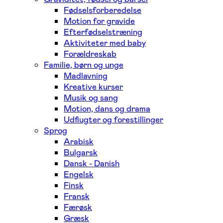
Fødselsforberedelse
Motion for gravide
Efterfødselstræning
Aktiviteter med baby
Forældreskab
Familie, børn og unge
Madlavning
Kreative kurser
Musik og sang
Motion, dans og drama
Udflugter og forestillinger
Sprog
Arabisk
Bulgarsk
Dansk - Danish
Engelsk
Finsk
Fransk
Færøsk
Græsk