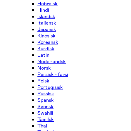
Hebraisk
Hindi
Islandsk
Italiensk
Japansk
Kinesisk
Koreansk
Kurdisk
Latin
Nederlandsk
Norsk
Persisk - farsi
Polsk
Portugisisk
Russisk
Spansk
Svensk
Swahili
Tamilsk
Thai