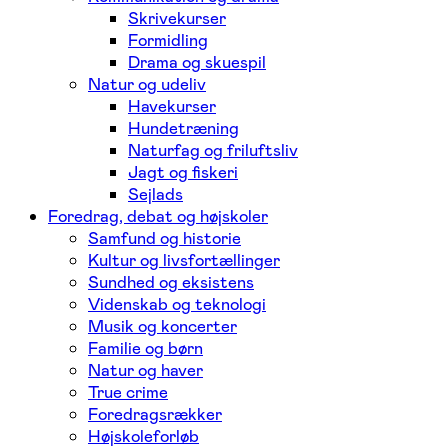
Skrivekurser
Formidling
Drama og skuespil
Natur og udeliv
Havekurser
Hundetræning
Naturfag og friluftsliv
Jagt og fiskeri
Sejlads
Foredrag, debat og højskoler
Samfund og historie
Kultur og livsfortællinger
Sundhed og eksistens
Videnskab og teknologi
Musik og koncerter
Familie og børn
Natur og haver
True crime
Foredragsrækker
Højskoleforløb