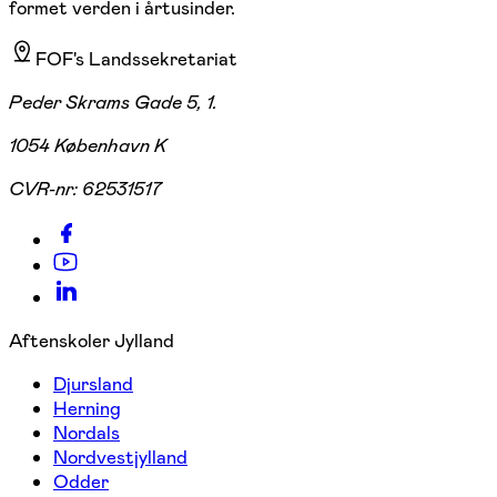
formet verden i årtusinder.
FOF's Landssekretariat
Peder Skrams Gade 5, 1.
1054 København K
CVR-nr:
62531517
Aftenskoler Jylland
Djursland
Herning
Nordals
Nordvestjylland
Odder