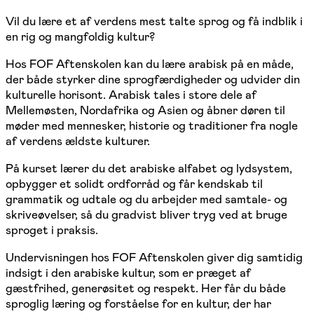
Vil du lære et af verdens mest talte sprog og få indblik i
en rig og mangfoldig kultur?
Hos FOF Aftenskolen kan du lære arabisk på en måde,
der både styrker dine sprogfærdigheder og udvider din
kulturelle horisont. Arabisk tales i store dele af
Mellemøsten, Nordafrika og Asien og åbner døren til
møder med mennesker, historie og traditioner fra nogle
af verdens ældste kulturer.
På kurset lærer du det arabiske alfabet og lydsystem,
opbygger et solidt ordforråd og får kendskab til
grammatik og udtale og du arbejder med samtale- og
skriveøvelser, så du gradvist bliver tryg ved at bruge
sproget i praksis.
Undervisningen hos FOF Aftenskolen giver dig samtidig
indsigt i den arabiske kultur, som er præget af
gæstfrihed, generøsitet og respekt. Her får du både
sproglig læring og forståelse for en kultur, der har