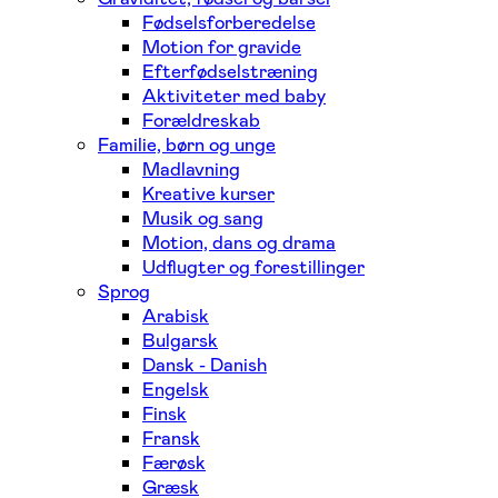
Fødselsforberedelse
Motion for gravide
Efterfødselstræning
Aktiviteter med baby
Forældreskab
Familie, børn og unge
Madlavning
Kreative kurser
Musik og sang
Motion, dans og drama
Udflugter og forestillinger
Sprog
Arabisk
Bulgarsk
Dansk - Danish
Engelsk
Finsk
Fransk
Færøsk
Græsk