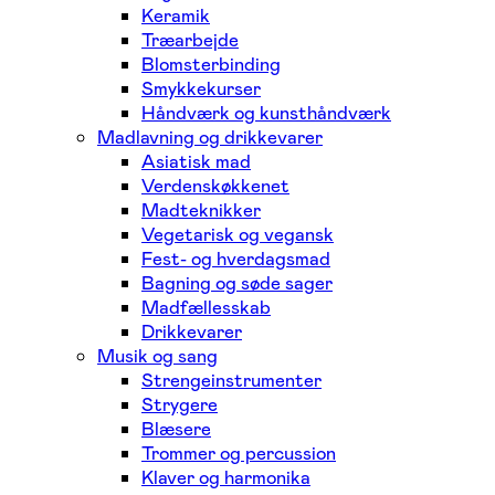
Keramik
Træarbejde
Blomsterbinding
Smykkekurser
Håndværk og kunsthåndværk
Madlavning og drikkevarer
Asiatisk mad
Verdenskøkkenet
Madteknikker
Vegetarisk og vegansk
Fest- og hverdagsmad
Bagning og søde sager
Madfællesskab
Drikkevarer
Musik og sang
Strengeinstrumenter
Strygere
Blæsere
Trommer og percussion
Klaver og harmonika