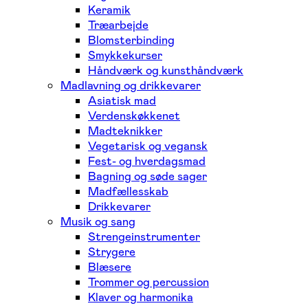
Keramik
Træarbejde
Blomsterbinding
Smykkekurser
Håndværk og kunsthåndværk
Madlavning og drikkevarer
Asiatisk mad
Verdenskøkkenet
Madteknikker
Vegetarisk og vegansk
Fest- og hverdagsmad
Bagning og søde sager
Madfællesskab
Drikkevarer
Musik og sang
Strengeinstrumenter
Strygere
Blæsere
Trommer og percussion
Klaver og harmonika