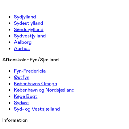
---
Sydjylland
Sydøstjylland
Sønderjylland
Sydvestjylland
Aalborg
Aarhus
Aftenskoler Fyn/Sjælland
Fyn-Fredericia
Østfyn
Københavns Omegn
København og Nordsjælland
Køge Bugt
Sydøst
Syd- og Vestsjælland
Information