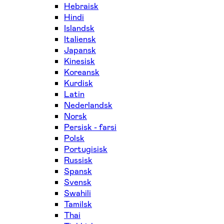
Hebraisk
Hindi
Islandsk
Italiensk
Japansk
Kinesisk
Koreansk
Kurdisk
Latin
Nederlandsk
Norsk
Persisk - farsi
Polsk
Portugisisk
Russisk
Spansk
Svensk
Swahili
Tamilsk
Thai