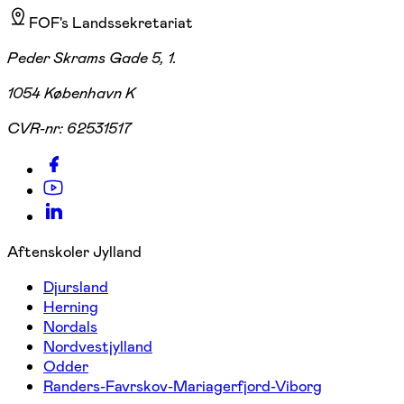
FOF's Landssekretariat
Peder Skrams Gade 5, 1.
1054 København K
CVR-nr:
62531517
Aftenskoler Jylland
Djursland
Herning
Nordals
Nordvestjylland
Odder
Randers-Favrskov-Mariagerfjord-Viborg