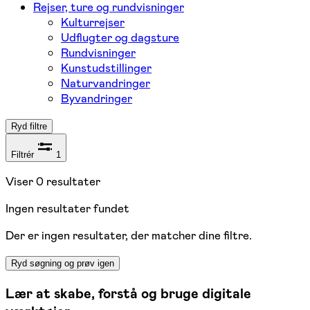
Rejser, ture og rundvisninger
Kulturrejser
Udflugter og dagsture
Rundvisninger
Kunstudstillinger
Naturvandringer
Byvandringer
Ryd filtre
Filtrér
1
Viser
0
resultater
Ingen resultater fundet
Der er ingen resultater, der matcher dine filtre.
Ryd søgning og prøv igen
Lær at skabe, forstå og bruge digitale