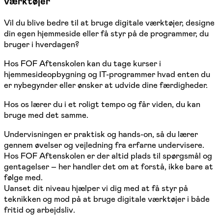
værktøjer
Vil du blive bedre til at bruge digitale værktøjer, designe
din egen hjemmeside eller få styr på de programmer, du
bruger i hverdagen?
Hos FOF Aftenskolen kan du tage kurser i
hjemmesideopbygning og IT-programmer hvad enten du
er nybegynder eller ønsker at udvide dine færdigheder.
Hos os lærer du i et roligt tempo og får viden, du kan
bruge med det samme.
Undervisningen er praktisk og hands-on, så du lærer
gennem øvelser og vejledning fra erfarne undervisere.
Hos FOF Aftenskolen er der altid plads til spørgsmål og
gentagelser – her handler det om at forstå, ikke bare at
følge med.
Uanset dit niveau hjælper vi dig med at få styr på
teknikken og mod på at bruge digitale værktøjer i både
fritid og arbejdsliv.