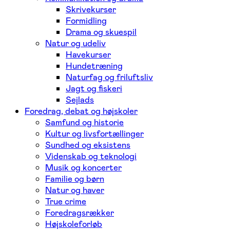
Skrivekurser
Formidling
Drama og skuespil
Natur og udeliv
Havekurser
Hundetræning
Naturfag og friluftsliv
Jagt og fiskeri
Sejlads
Foredrag, debat og højskoler
Samfund og historie
Kultur og livsfortællinger
Sundhed og eksistens
Videnskab og teknologi
Musik og koncerter
Familie og børn
Natur og haver
True crime
Foredragsrækker
Højskoleforløb