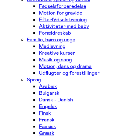
Fødselsforberedelse
Motion for gravide
Efterfødselstræning
Aktiviteter med baby
Forældreskab
Familie, børn og unge
Madlavning
Kreative kurser
Musik og sang
Motion, dans og drama
Udflugter og forestillinger
Sprog
Arabisk
Bulgarsk
Dansk - Danish
Engelsk
Finsk
Fransk
Færøsk
Græsk