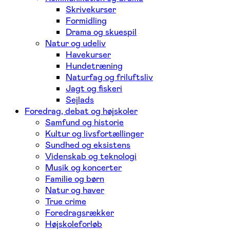
Skrivekurser
Formidling
Drama og skuespil
Natur og udeliv
Havekurser
Hundetræning
Naturfag og friluftsliv
Jagt og fiskeri
Sejlads
Foredrag, debat og højskoler
Samfund og historie
Kultur og livsfortællinger
Sundhed og eksistens
Videnskab og teknologi
Musik og koncerter
Familie og børn
Natur og haver
True crime
Foredragsrækker
Højskoleforløb