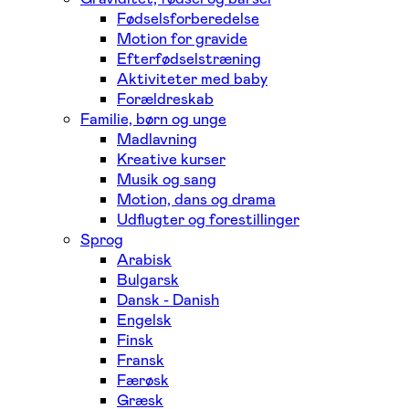
Fødselsforberedelse
Motion for gravide
Efterfødselstræning
Aktiviteter med baby
Forældreskab
Familie, børn og unge
Madlavning
Kreative kurser
Musik og sang
Motion, dans og drama
Udflugter og forestillinger
Sprog
Arabisk
Bulgarsk
Dansk - Danish
Engelsk
Finsk
Fransk
Færøsk
Græsk