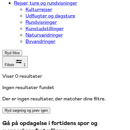
Rejser, ture og rundvisninger
Kulturrejser
Udflugter og dagsture
Rundvisninger
Kunstudstillinger
Naturvandringer
Byvandringer
Ryd filtre
Filtrér
1
Viser
0
resultater
Ingen resultater fundet
Der er ingen resultater, der matcher dine filtre.
Ryd søgning og prøv igen
Gå på opdagelse i fortidens spor og