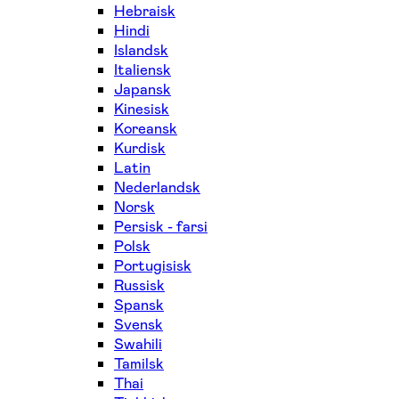
Hebraisk
Hindi
Islandsk
Italiensk
Japansk
Kinesisk
Koreansk
Kurdisk
Latin
Nederlandsk
Norsk
Persisk - farsi
Polsk
Portugisisk
Russisk
Spansk
Svensk
Swahili
Tamilsk
Thai