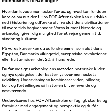
menneskers fortællinger
Hvordan levede mennesker før os, og hvad kan fortiden
lære os om nutiden? Hos FOF Aftenskolen kan du dykke
ned i historien og udforske alt fra oldtidens civilisationer
til nyere tids begivenheder. Vores kurser i historie og
arkæologi giver dig mulighed for at rejse gennem tid,
steder og kulturer.
På vores kurser kan du udforske emner som oldtidens
Egypten, Danmarks vikingetid, europæiske revolutioner
eller kulturmøder i det 20. århundrede.
Du får indsigt i arkæologiens metoder, historiske kilder
og nye opdagelser, der kaster lys over menneskets
udvikling. Undervisningen kombinerer viden, billeder,
kort og fortællinger, så historien bliver levende og
nærværende.
Underviserne hos FOF Aftenskolen er fagligt stærke og
formidler med engagement og perspektiv og du får