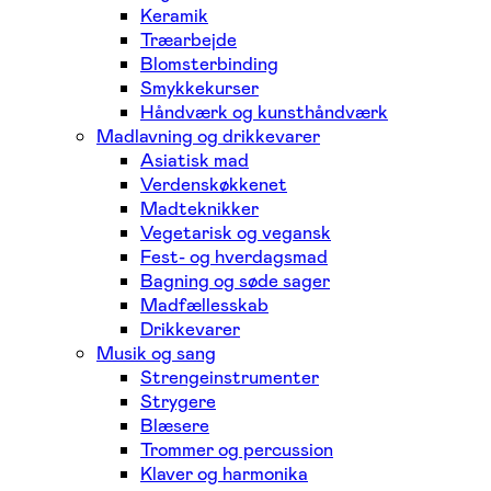
Keramik
Træarbejde
Blomsterbinding
Smykkekurser
Håndværk og kunsthåndværk
Madlavning og drikkevarer
Asiatisk mad
Verdenskøkkenet
Madteknikker
Vegetarisk og vegansk
Fest- og hverdagsmad
Bagning og søde sager
Madfællesskab
Drikkevarer
Musik og sang
Strengeinstrumenter
Strygere
Blæsere
Trommer og percussion
Klaver og harmonika