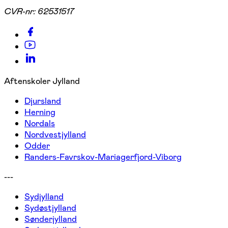
CVR-nr:
62531517
Aftenskoler Jylland
Djursland
Herning
Nordals
Nordvestjylland
Odder
Randers-Favrskov-Mariagerfjord-Viborg
---
Sydjylland
Sydøstjylland
Sønderjylland