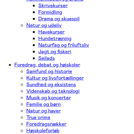
Skrivekurser
Formidling
Drama og skuespil
Natur og udeliv
Havekurser
Hundetræning
Naturfag og friluftsliv
Jagt og fiskeri
Sejlads
Foredrag, debat og højskoler
Samfund og historie
Kultur og livsfortællinger
Sundhed og eksistens
Videnskab og teknologi
Musik og koncerter
Familie og børn
Natur og haver
True crime
Foredragsrækker
Højskoleforløb