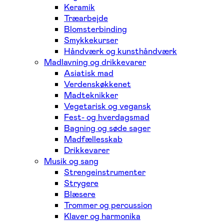
Keramik
Træarbejde
Blomsterbinding
Smykkekurser
Håndværk og kunsthåndværk
Madlavning og drikkevarer
Asiatisk mad
Verdenskøkkenet
Madteknikker
Vegetarisk og vegansk
Fest- og hverdagsmad
Bagning og søde sager
Madfællesskab
Drikkevarer
Musik og sang
Strengeinstrumenter
Strygere
Blæsere
Trommer og percussion
Klaver og harmonika