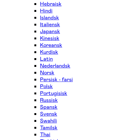
Hebraisk
Hindi
Islandsk
Italiensk
Japansk
Kinesisk
Koreansk
Kurdisk
Latin
Nederlandsk
Norsk
Persisk - farsi
Polsk
Portugisisk
Russisk
Spansk
Svensk
Swahili
Tamilsk
Thai