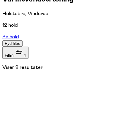
Holstebro, Vinderup
12 hold
Se hold
Ryd filtre
Filtrér
1
Viser
2
resultater