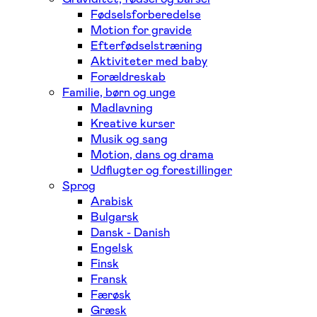
Fødselsforberedelse
Motion for gravide
Efterfødselstræning
Aktiviteter med baby
Forældreskab
Familie, børn og unge
Madlavning
Kreative kurser
Musik og sang
Motion, dans og drama
Udflugter og forestillinger
Sprog
Arabisk
Bulgarsk
Dansk - Danish
Engelsk
Finsk
Fransk
Færøsk
Græsk