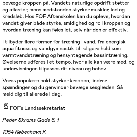
bevæge kroppen på. Vandets naturlige opdrift støtter
og aflaster, mens modstanden styrker muskler, led og
kredsløb. Hos FOF Aftenskolen kan du opleve, hvordan
vandet giver både styrke, smidighed og ro i kroppen og
hvordan træning kan føles let, selv når den er effektiv.
i tilbyder flere former for træning i vand, fra energisk
aqua fitness og vandgymnastik til roligere hold som
varmtvandstræning og hensyntagende bassintræning.
Øvelserne udføres i et tempo, hvor alle kan være med, og
undervisningen tilpasses dit niveau og behov.
Vores populære hold styrker kroppen, lindrer
spændinger og du genvinder bevægelsesglæden. Så
meld dig til allerede i dag.
FOF's Landssekretariat
Peder Skrams Gade 5, 1.
1054 København K