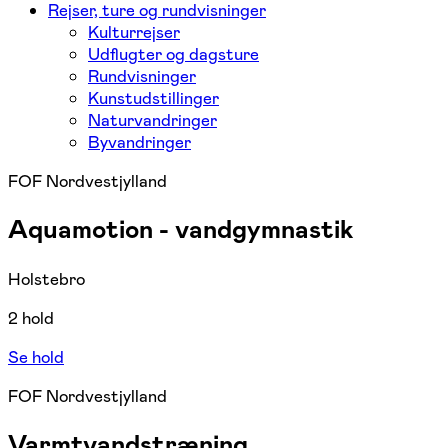
Rejser, ture og rundvisninger
Kulturrejser
Udflugter og dagsture
Rundvisninger
Kunstudstillinger
Naturvandringer
Byvandringer
FOF Nordvestjylland
Aquamotion - vandgymnastik
Holstebro
2 hold
Se hold
FOF Nordvestjylland
Varmtvandstræning