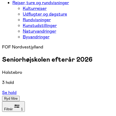
Rejser, ture og rundvisninger
Kulturrejser
Udflugter og dagsture
Rundvisninger
Kunstudstillinger
Naturvandringer
Byvandringer
FOF Nordvestjylland
Seniorhøjskolen efterår 2026
Holstebro
3 hold
Se hold
Ryd filtre
Filtrér
1