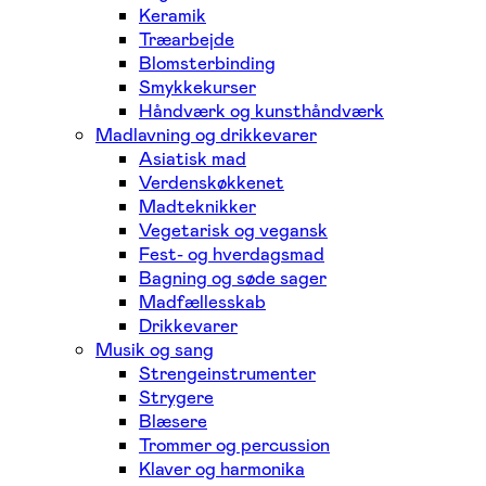
Keramik
Træarbejde
Blomsterbinding
Smykkekurser
Håndværk og kunsthåndværk
Madlavning og drikkevarer
Asiatisk mad
Verdenskøkkenet
Madteknikker
Vegetarisk og vegansk
Fest- og hverdagsmad
Bagning og søde sager
Madfællesskab
Drikkevarer
Musik og sang
Strengeinstrumenter
Strygere
Blæsere
Trommer og percussion
Klaver og harmonika