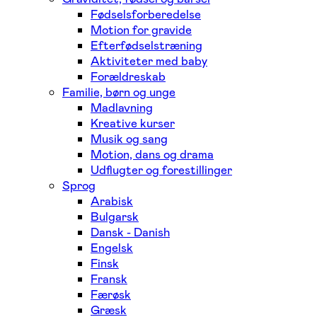
Fødselsforberedelse
Motion for gravide
Efterfødselstræning
Aktiviteter med baby
Forældreskab
Familie, børn og unge
Madlavning
Kreative kurser
Musik og sang
Motion, dans og drama
Udflugter og forestillinger
Sprog
Arabisk
Bulgarsk
Dansk - Danish
Engelsk
Finsk
Fransk
Færøsk
Græsk