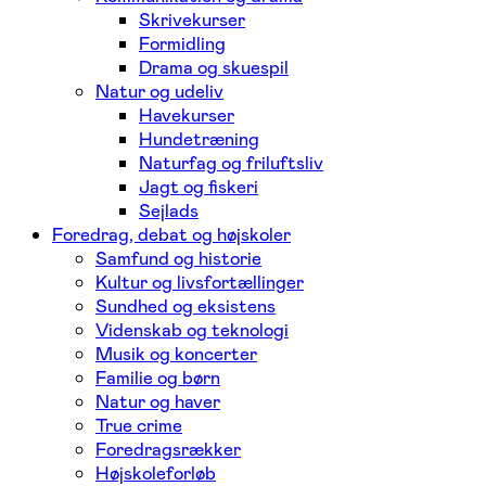
Skrivekurser
Formidling
Drama og skuespil
Natur og udeliv
Havekurser
Hundetræning
Naturfag og friluftsliv
Jagt og fiskeri
Sejlads
Foredrag, debat og højskoler
Samfund og historie
Kultur og livsfortællinger
Sundhed og eksistens
Videnskab og teknologi
Musik og koncerter
Familie og børn
Natur og haver
True crime
Foredragsrækker
Højskoleforløb