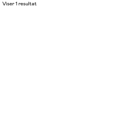
Viser
1
resultat