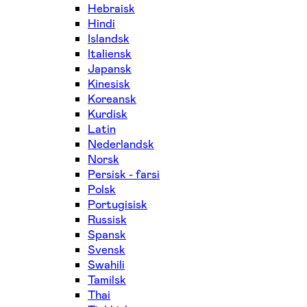
Hebraisk
Hindi
Islandsk
Italiensk
Japansk
Kinesisk
Koreansk
Kurdisk
Latin
Nederlandsk
Norsk
Persisk - farsi
Polsk
Portugisisk
Russisk
Spansk
Svensk
Swahili
Tamilsk
Thai