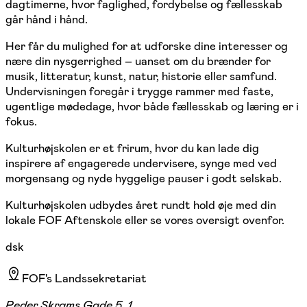
dagtimerne, hvor faglighed, fordybelse og fællesskab
går hånd i hånd.
Her får du mulighed for at udforske dine interesser og
nære din nysgerrighed – uanset om du brænder for
musik, litteratur, kunst, natur, historie eller samfund.
Undervisningen foregår i trygge rammer med faste,
ugentlige mødedage, hvor både fællesskab og læring er i
fokus.
Kulturhøjskolen er et frirum, hvor du kan lade dig
inspirere af engagerede undervisere, synge med ved
morgensang og nyde hyggelige pauser i godt selskab.
Kulturhøjskolen udbydes året rundt hold øje med din
lokale FOF Aftenskole eller se vores oversigt ovenfor.
dsk
FOF's Landssekretariat
Peder Skrams Gade 5, 1.