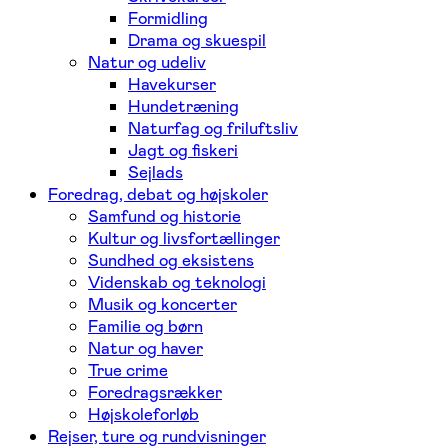
Formidling
Drama og skuespil
Natur og udeliv
Havekurser
Hundetræning
Naturfag og friluftsliv
Jagt og fiskeri
Sejlads
Foredrag, debat og højskoler
Samfund og historie
Kultur og livsfortællinger
Sundhed og eksistens
Videnskab og teknologi
Musik og koncerter
Familie og børn
Natur og haver
True crime
Foredragsrækker
Højskoleforløb
Rejser, ture og rundvisninger