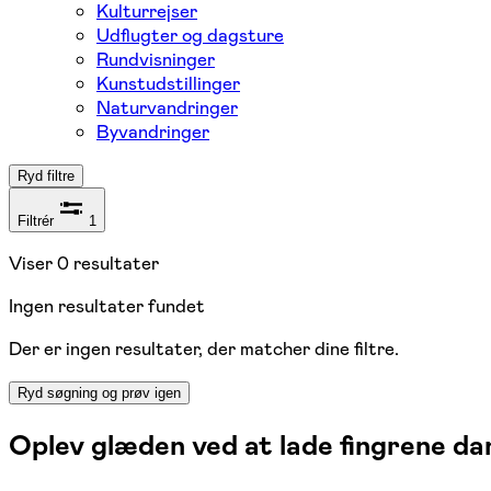
Kulturrejser
Udflugter og dagsture
Rundvisninger
Kunstudstillinger
Naturvandringer
Byvandringer
Ryd filtre
Filtrér
1
Viser
0
resultater
Ingen resultater fundet
Der er ingen resultater, der matcher dine filtre.
Ryd søgning og prøv igen
Oplev glæden ved at lade fingrene da