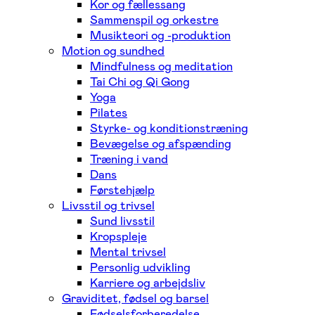
Kor og fællessang
Sammenspil og orkestre
Musikteori og -produktion
Motion og sundhed
Mindfulness og meditation
Tai Chi og Qi Gong
Yoga
Pilates
Styrke- og konditionstræning
Bevægelse og afspænding
Træning i vand
Dans
Førstehjælp
Livsstil og trivsel
Sund livsstil
Kropspleje
Mental trivsel
Personlig udvikling
Karriere og arbejdsliv
Graviditet, fødsel og barsel
Fødselsforberedelse