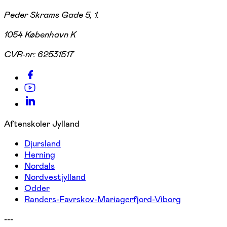
Peder Skrams Gade 5, 1.
1054 København K
CVR-nr:
62531517
Aftenskoler Jylland
Djursland
Herning
Nordals
Nordvestjylland
Odder
Randers-Favrskov-Mariagerfjord-Viborg
---