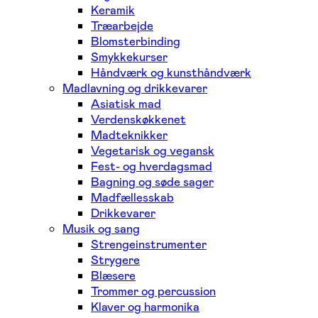
Keramik
Træarbejde
Blomsterbinding
Smykkekurser
Håndværk og kunsthåndværk
Madlavning og drikkevarer
Asiatisk mad
Verdenskøkkenet
Madteknikker
Vegetarisk og vegansk
Fest- og hverdagsmad
Bagning og søde sager
Madfællesskab
Drikkevarer
Musik og sang
Strengeinstrumenter
Strygere
Blæsere
Trommer og percussion
Klaver og harmonika