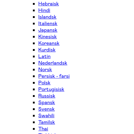
Hebraisk
Hindi
Islandsk
Italiensk
Japansk
Kinesisk
Koreansk
Kurdisk
Latin
Nederlandsk
Norsk
Persisk - farsi
Polsk
Portugisisk
Russisk
Spansk
Svensk
Swahili
Tamilsk
Thai