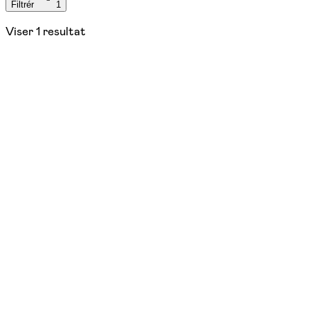
Filtrér
1
Viser
1
resultat