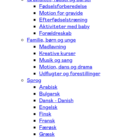
Fødselsforberedelse
Motion for gravide
Efterfødselstræning
Aktiviteter med baby
Forældreskab
Familie, børn og unge
Madlavning
Kreative kurser
Musik og sang
Motion, dans og drama
Udflugter og forestillinger
Sprog
Arabisk
Bulgarsk
Dansk - Danish
Engelsk
Finsk
Fransk
Færøsk
Græsk