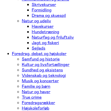
Skrivekurser
Formidling
Drama og skuespil
Natur og udeliv
Havekurser
Hundetræning
Naturfag og friluftsliv
Jagt og fiskeri
Sejlads
Foredrag, debat og højskoler
Samfund og historie
Kultur og livsfortællinger
Sundhed og eksistens
Videnskab og teknologi
Musik og koncerter
Familie og børn
Natur og haver
True crime
Foredragsrækker
Højskoleforløb