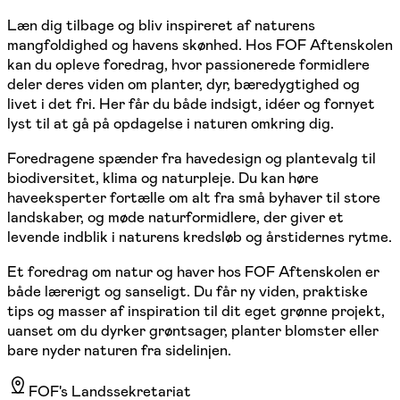
Læn dig tilbage og bliv inspireret af naturens
mangfoldighed og havens skønhed. Hos FOF Aftenskolen
kan du opleve foredrag, hvor passionerede formidlere
deler deres viden om planter, dyr, bæredygtighed og
livet i det fri. Her får du både indsigt, idéer og fornyet
lyst til at gå på opdagelse i naturen omkring dig.
Foredragene spænder fra havedesign og plantevalg til
biodiversitet, klima og naturpleje. Du kan høre
haveeksperter fortælle om alt fra små byhaver til store
landskaber, og møde naturformidlere, der giver et
levende indblik i naturens kredsløb og årstidernes rytme.
Et foredrag om natur og haver hos FOF Aftenskolen er
både lærerigt og sanseligt. Du får ny viden, praktiske
tips og masser af inspiration til dit eget grønne projekt,
uanset om du dyrker grøntsager, planter blomster eller
bare nyder naturen fra sidelinjen.
FOF's Landssekretariat