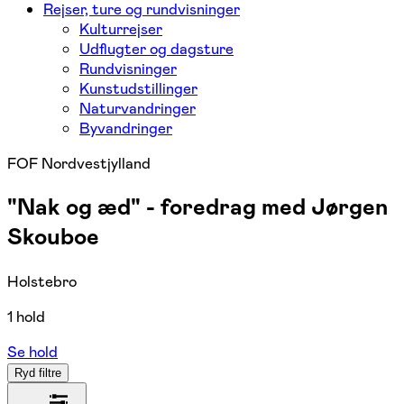
Rejser, ture og rundvisninger
Kulturrejser
Udflugter og dagsture
Rundvisninger
Kunstudstillinger
Naturvandringer
Byvandringer
FOF Nordvestjylland
"Nak og æd" - foredrag med Jørgen
Skouboe
Holstebro
1 hold
Se hold
Ryd filtre