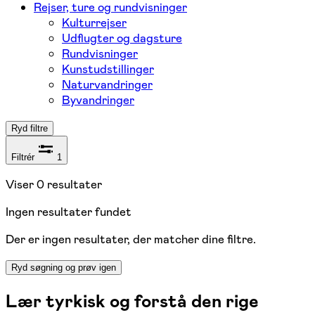
Rejser, ture og rundvisninger
Kulturrejser
Udflugter og dagsture
Rundvisninger
Kunstudstillinger
Naturvandringer
Byvandringer
Ryd filtre
Filtrér
1
Viser
0
resultater
Ingen resultater fundet
Der er ingen resultater, der matcher dine filtre.
Ryd søgning og prøv igen
Lær tyrkisk og forstå den rige