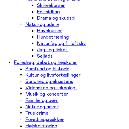
Skrivekurser
Formidling
Drama og skuespil
Natur og udeliv
Havekurser
Hundetræning
Naturfag og friluftsliv
Jagt og fiskeri
Sejlads
Foredrag, debat og højskoler
Samfund og historie
Kultur og livsfortællinger
Sundhed og eksistens
Videnskab og teknologi
Musik og koncerter
Familie og børn
Natur og haver
True crime
Foredragsrækker
Højskoleforløb