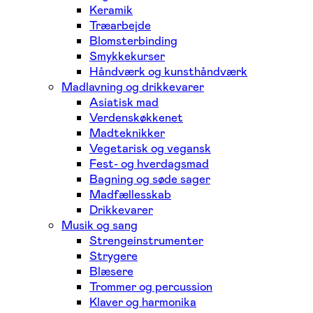
Keramik
Træarbejde
Blomsterbinding
Smykkekurser
Håndværk og kunsthåndværk
Madlavning og drikkevarer
Asiatisk mad
Verdenskøkkenet
Madteknikker
Vegetarisk og vegansk
Fest- og hverdagsmad
Bagning og søde sager
Madfællesskab
Drikkevarer
Musik og sang
Strengeinstrumenter
Strygere
Blæsere
Trommer og percussion
Klaver og harmonika