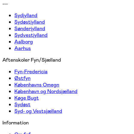
---
Sydjylland
Sydøstjylland
Sønderjylland
Sydvestjylland
Aalborg
Aarhus
Aftenskoler Fyn/Sjælland
Fyn-Fredericia
Østfyn
Københavns Omegn
København og Nordsjælland
Køge Bugt
Sydøst
Syd- og Vestsjælland
Information