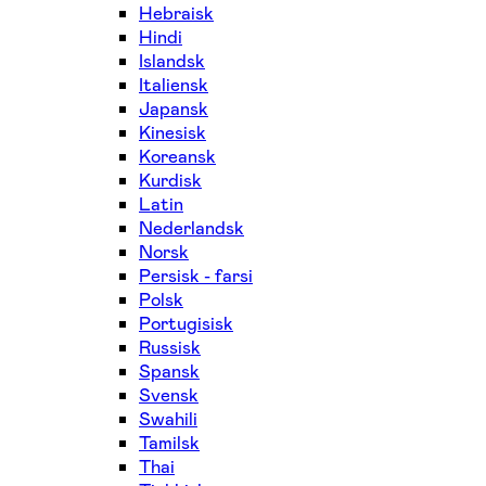
Hebraisk
Hindi
Islandsk
Italiensk
Japansk
Kinesisk
Koreansk
Kurdisk
Latin
Nederlandsk
Norsk
Persisk - farsi
Polsk
Portugisisk
Russisk
Spansk
Svensk
Swahili
Tamilsk
Thai