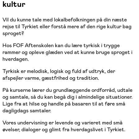
kultur
Vil du kunne tale med lokalbefolkningen på din næste
rejse til Tyrkiet eller forstå mere af den rige kultur bag
sproget?
Hos FOF Aftenskolen kan du lære tyrkisk i trygge
rammer og opleve glæden ved at kunne bruge sproget i
hverdagen.
Tyrkisk er melodisk, logisk og fuld af udtryk, der
afspejler varme, gæstfrihed og tradition.
På kurserne lærer du grundlæggende ordforråd, udtale
og samtale, så du kan begå dig i almindelige situationer.
Lige fra at hilse og handle på basaren til at føre små
dagligdags samtaler.
Vores undervisning er levende og varieret med små
øvelser, dialoger og glimt fra hverdagslivet i Tyrkiet.