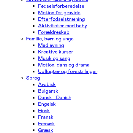
Fødselsforberedelse
Motion for gravide
Efterfødselstræning
Aktiviteter med baby
Forældreskab
Familie, børn og unge
Madlavning
Kreative kurser
Musik og sang
Motion, dans og drama
Udflugter og forestillinger
Sprog
Arabisk
Bulgarsk
Dansk - Danish
Engelsk
Finsk
Fransk
Færøsk
Græsk