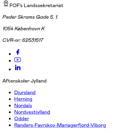
FOF's Landssekretariat
Peder Skrams Gade 5, 1.
1054 København K
CVR-nr:
62531517
Aftenskoler Jylland
Djursland
Herning
Nordals
Nordvestjylland
Odder
Randers-Favrskov-Mariagerfjord-Viborg