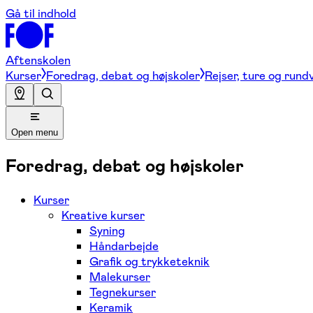
Gå til indhold
Aftenskolen
Kurser
Foredrag, debat og højskoler
Rejser, ture og rund
Open menu
Foredrag, debat og højskoler
Kurser
Kreative kurser
Syning
Håndarbejde
Grafik og trykketeknik
Malekurser
Tegnekurser
Keramik