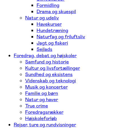
Formidling
Drama og skuespil
Natur og udeliv
Havekurser
Hundetræning
Naturfag og friluftsliv
Jagt og fiskeri
Sejlads
Foredrag, debat og højskoler
Samfund og historie
Kultur og livsfortællinger
Sundhed og eksistens
Videnskab og teknologi
Musik og koncerter
Familie og børn
Natur og haver
True crime
Foredragsrækker
Højskoleforløb
Rejser, ture og rundvisninger