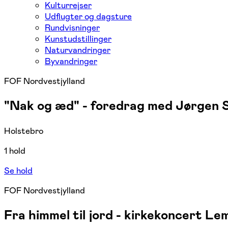
Kulturrejser
Udflugter og dagsture
Rundvisninger
Kunstudstillinger
Naturvandringer
Byvandringer
FOF Nordvestjylland
"Nak og æd" - foredrag med Jørgen 
Holstebro
1 hold
Se hold
FOF Nordvestjylland
Fra himmel til jord - kirkekoncert Le