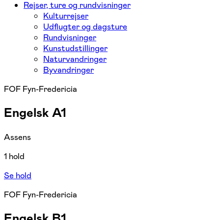
Rejser, ture og rundvisninger
Kulturrejser
Udflugter og dagsture
Rundvisninger
Kunstudstillinger
Naturvandringer
Byvandringer
FOF Fyn-Fredericia
Engelsk A1
Assens
1 hold
Se hold
FOF Fyn-Fredericia
Engelsk B1