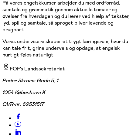
På vores engelskkurser arbejder du med ordforråd,
samtale og grammatik gennem aktuelle temaer og
øvelser fra hverdagen og du lærer ved hjælp af tekster,
lyd, spil og samtale, så sproget bliver levende og
brugbart.
Vores undervisere skaber et trygt læringsrum, hvor du
kan tale frit, grine undervejs og opdage, at engelsk
hurtigt føles naturligt.
FOF's Landssekretariat
Peder Skrams Gade 5, 1.
1054 København K
CVR-nr:
62531517