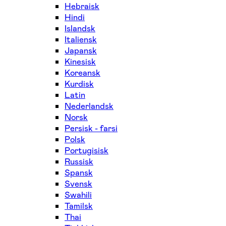
Hebraisk
Hindi
Islandsk
Italiensk
Japansk
Kinesisk
Koreansk
Kurdisk
Latin
Nederlandsk
Norsk
Persisk - farsi
Polsk
Portugisisk
Russisk
Spansk
Svensk
Swahili
Tamilsk
Thai