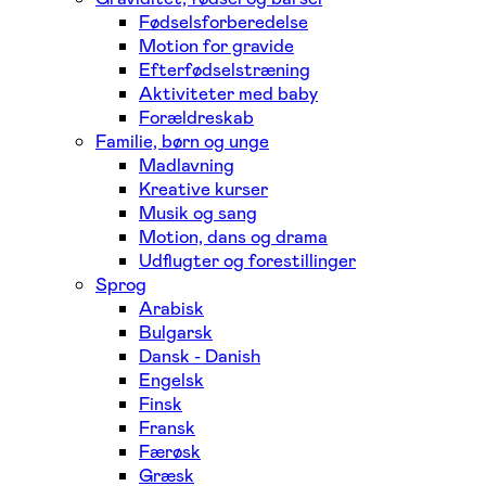
Fødselsforberedelse
Motion for gravide
Efterfødselstræning
Aktiviteter med baby
Forældreskab
Familie, børn og unge
Madlavning
Kreative kurser
Musik og sang
Motion, dans og drama
Udflugter og forestillinger
Sprog
Arabisk
Bulgarsk
Dansk - Danish
Engelsk
Finsk
Fransk
Færøsk
Græsk