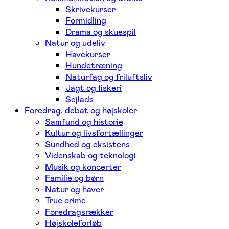
Skrivekurser
Formidling
Drama og skuespil
Natur og udeliv
Havekurser
Hundetræning
Naturfag og friluftsliv
Jagt og fiskeri
Sejlads
Foredrag, debat og højskoler
Samfund og historie
Kultur og livsfortællinger
Sundhed og eksistens
Videnskab og teknologi
Musik og koncerter
Familie og børn
Natur og haver
True crime
Foredragsrækker
Højskoleforløb