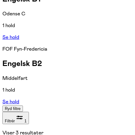
Odense C
1 hold
Se hold
FOF Fyn-Fredericia
Engelsk B2
Middelfart
1 hold
Se hold
Ryd filtre
Filtrér
1
Viser
3
resultater