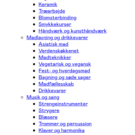
Keramik
Træarbejde
Blomsterbinding
Smykkekurser
Håndværk og kunsthåndværk
Madlavning og drikkevarer
Asiatisk mad
Verdenskøkkenet
Madteknikker
Vegetarisk og vegansk
Fest- og hverdagsmad
Bagning og søde sager
Madfællesskab
Drikkevarer
Musik og sang
Strengeinstrumenter
Strygere
Blæsere
Trommer og percussion
Klaver og harmonika