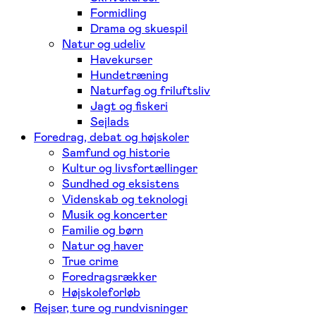
Formidling
Drama og skuespil
Natur og udeliv
Havekurser
Hundetræning
Naturfag og friluftsliv
Jagt og fiskeri
Sejlads
Foredrag, debat og højskoler
Samfund og historie
Kultur og livsfortællinger
Sundhed og eksistens
Videnskab og teknologi
Musik og koncerter
Familie og børn
Natur og haver
True crime
Foredragsrækker
Højskoleforløb
Rejser, ture og rundvisninger