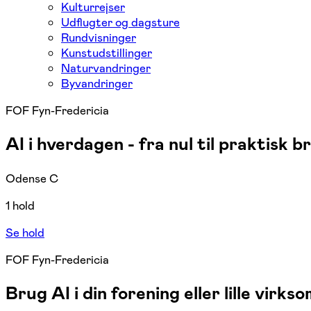
Kulturrejser
Udflugter og dagsture
Rundvisninger
Kunstudstillinger
Naturvandringer
Byvandringer
FOF Fyn-Fredericia
AI i hverdagen - fra nul til praktisk b
Odense C
1 hold
Se hold
FOF Fyn-Fredericia
Brug AI i din forening eller lille virks