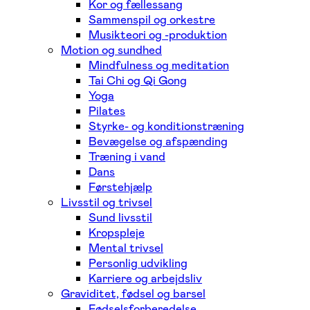
Kor og fællessang
Sammenspil og orkestre
Musikteori og -produktion
Motion og sundhed
Mindfulness og meditation
Tai Chi og Qi Gong
Yoga
Pilates
Styrke- og konditionstræning
Bevægelse og afspænding
Træning i vand
Dans
Førstehjælp
Livsstil og trivsel
Sund livsstil
Kropspleje
Mental trivsel
Personlig udvikling
Karriere og arbejdsliv
Graviditet, fødsel og barsel
Fødselsforberedelse