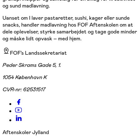
og sund madlavning.
Uanset om I laver pastaretter, sushi, kager eller sunde
snacks, handler madlavning hos FOF Aftenskolen om at
dele oplevelser, styrke samarbejdet og tage gode minder
og måske lidt opvask – med hjem.
FOF's Landssekretariat
Peder Skrams Gade 5, 1.
1054 København K
CVR-nr:
62531517
Aftenskoler Jylland