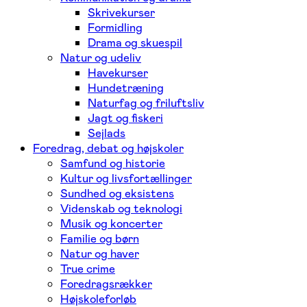
Skrivekurser
Formidling
Drama og skuespil
Natur og udeliv
Havekurser
Hundetræning
Naturfag og friluftsliv
Jagt og fiskeri
Sejlads
Foredrag, debat og højskoler
Samfund og historie
Kultur og livsfortællinger
Sundhed og eksistens
Videnskab og teknologi
Musik og koncerter
Familie og børn
Natur og haver
True crime
Foredragsrækker
Højskoleforløb