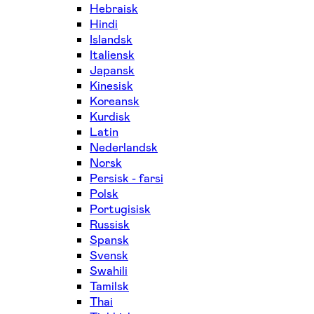
Hebraisk
Hindi
Islandsk
Italiensk
Japansk
Kinesisk
Koreansk
Kurdisk
Latin
Nederlandsk
Norsk
Persisk - farsi
Polsk
Portugisisk
Russisk
Spansk
Svensk
Swahili
Tamilsk
Thai