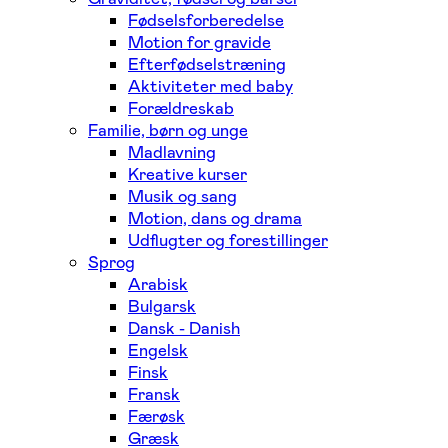
Fødselsforberedelse
Motion for gravide
Efterfødselstræning
Aktiviteter med baby
Forældreskab
Familie, børn og unge
Madlavning
Kreative kurser
Musik og sang
Motion, dans og drama
Udflugter og forestillinger
Sprog
Arabisk
Bulgarsk
Dansk - Danish
Engelsk
Finsk
Fransk
Færøsk
Græsk