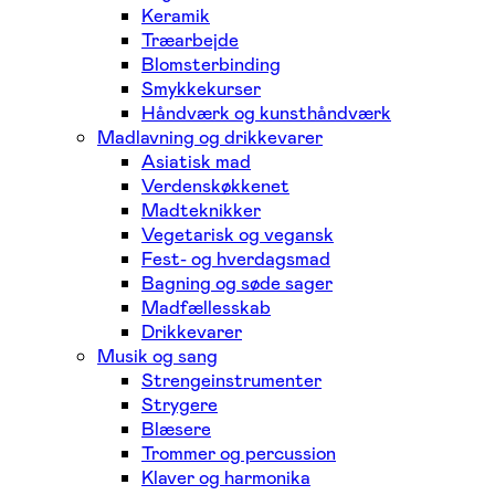
Keramik
Træarbejde
Blomsterbinding
Smykkekurser
Håndværk og kunsthåndværk
Madlavning og drikkevarer
Asiatisk mad
Verdenskøkkenet
Madteknikker
Vegetarisk og vegansk
Fest- og hverdagsmad
Bagning og søde sager
Madfællesskab
Drikkevarer
Musik og sang
Strengeinstrumenter
Strygere
Blæsere
Trommer og percussion
Klaver og harmonika