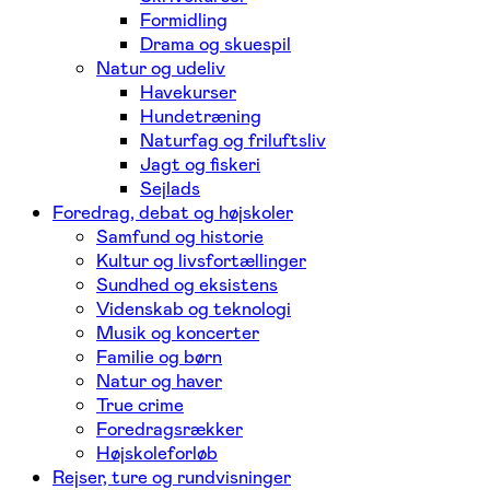
Formidling
Drama og skuespil
Natur og udeliv
Havekurser
Hundetræning
Naturfag og friluftsliv
Jagt og fiskeri
Sejlads
Foredrag, debat og højskoler
Samfund og historie
Kultur og livsfortællinger
Sundhed og eksistens
Videnskab og teknologi
Musik og koncerter
Familie og børn
Natur og haver
True crime
Foredragsrækker
Højskoleforløb
Rejser, ture og rundvisninger