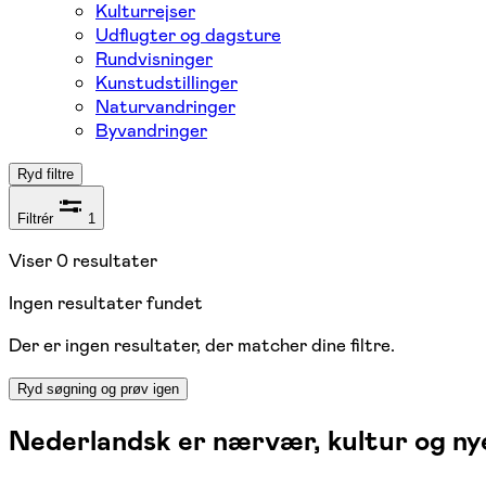
Kulturrejser
Udflugter og dagsture
Rundvisninger
Kunstudstillinger
Naturvandringer
Byvandringer
Ryd filtre
Filtrér
1
Viser
0
resultater
Ingen resultater fundet
Der er ingen resultater, der matcher dine filtre.
Ryd søgning og prøv igen
Nederlandsk er nærvær, kultur og ny