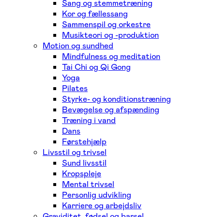
Sang og stemmetræning
Kor og fællessang
Sammenspil og orkestre
Musikteori og -produktion
Motion og sundhed
Mindfulness og meditation
Tai Chi og Qi Gong
Yoga
Pilates
Styrke- og konditionstræning
Bevægelse og afspænding
Træning i vand
Dans
Førstehjælp
Livsstil og trivsel
Sund livsstil
Kropspleje
Mental trivsel
Personlig udvikling
Karriere og arbejdsliv
Graviditet, fødsel og barsel