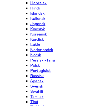
Hebraisk
Hindi
Islandsk
Italiensk
Japansk
Kinesisk
Koreansk
Kurdisk
Latin
Nederlandsk
Norsk
Persisk - farsi
Polsk
Portugisisk
Russisk
Spansk
Svensk
Swahili
Tamilsk
Thai