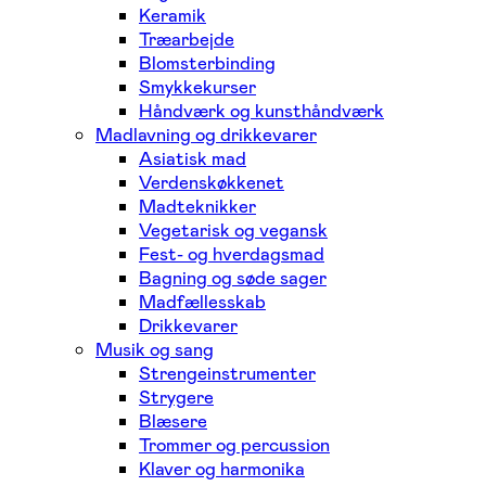
Keramik
Træarbejde
Blomsterbinding
Smykkekurser
Håndværk og kunsthåndværk
Madlavning og drikkevarer
Asiatisk mad
Verdenskøkkenet
Madteknikker
Vegetarisk og vegansk
Fest- og hverdagsmad
Bagning og søde sager
Madfællesskab
Drikkevarer
Musik og sang
Strengeinstrumenter
Strygere
Blæsere
Trommer og percussion
Klaver og harmonika