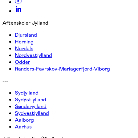
Aftenskoler Jylland
Djursland
Herning
Nordals
Nordvestjylland
Odder
Randers-Favrskov-Mariagerfjord-Viborg
---
Sydjylland
Sydøstjylland
Sønderjylland
Sydvestjylland
Aalborg
Aarhus