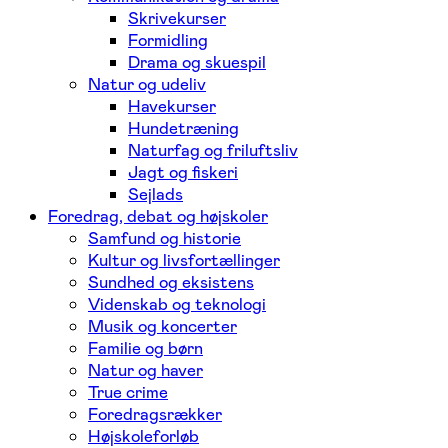
Skrivekurser
Formidling
Drama og skuespil
Natur og udeliv
Havekurser
Hundetræning
Naturfag og friluftsliv
Jagt og fiskeri
Sejlads
Foredrag, debat og højskoler
Samfund og historie
Kultur og livsfortællinger
Sundhed og eksistens
Videnskab og teknologi
Musik og koncerter
Familie og børn
Natur og haver
True crime
Foredragsrækker
Højskoleforløb