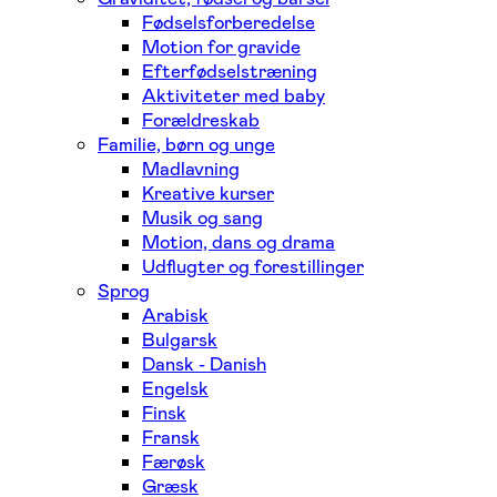
Fødselsforberedelse
Motion for gravide
Efterfødselstræning
Aktiviteter med baby
Forældreskab
Familie, børn og unge
Madlavning
Kreative kurser
Musik og sang
Motion, dans og drama
Udflugter og forestillinger
Sprog
Arabisk
Bulgarsk
Dansk - Danish
Engelsk
Finsk
Fransk
Færøsk
Græsk