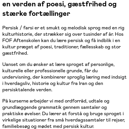
en verden af poesi, gæstfrihed og
stærke fortællinger
Persisk / farsi er et smukt og melodisk sprog med en rig
kulturhistorie, der strækker sig over tusinder af år. Hos
FOF Aftenskolen kan du lære persisk og få indblik i en
kultur præget af poesi, traditioner, fællesskab og stor
gæstfrihed.
Uanset om du ønsker at lære sproget af personlige,
kulturelle eller professionelle grunde, får du
undervisning, der kombinerer sproglig læring med indsigt
i hverdagsliv, historie og kultur fra Iran og den
persisktalende verden.
På kurserne arbejder vi med ordforråd, udtale og
grundlæggende grammatik gennem samtaler og
praktiske øvelser. Du lærer at forstå og bruge sproget i
virkelige situationer fra små hverdagssamtaler til rejser,
familiebesøg og mødet med persisk kultur.