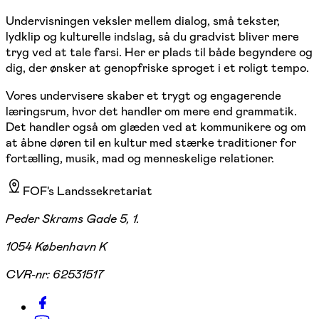
Undervisningen veksler mellem dialog, små tekster,
lydklip og kulturelle indslag, så du gradvist bliver mere
tryg ved at tale farsi. Her er plads til både begyndere og
dig, der ønsker at genopfriske sproget i et roligt tempo.
Vores undervisere skaber et trygt og engagerende
læringsrum, hvor det handler om mere end grammatik.
Det handler også om glæden ved at kommunikere og om
at åbne døren til en kultur med stærke traditioner for
fortælling, musik, mad og menneskelige relationer.
FOF's Landssekretariat
Peder Skrams Gade 5, 1.
1054 København K
CVR-nr:
62531517