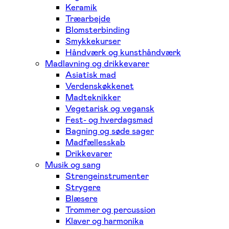
Keramik
Træarbejde
Blomsterbinding
Smykkekurser
Håndværk og kunsthåndværk
Madlavning og drikkevarer
Asiatisk mad
Verdenskøkkenet
Madteknikker
Vegetarisk og vegansk
Fest- og hverdagsmad
Bagning og søde sager
Madfællesskab
Drikkevarer
Musik og sang
Strengeinstrumenter
Strygere
Blæsere
Trommer og percussion
Klaver og harmonika