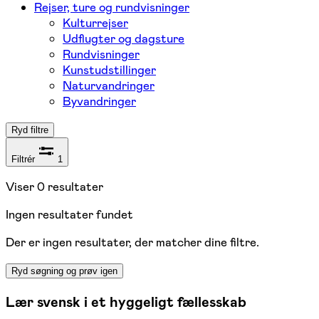
Rejser, ture og rundvisninger
Kulturrejser
Udflugter og dagsture
Rundvisninger
Kunstudstillinger
Naturvandringer
Byvandringer
Ryd filtre
Filtrér
1
Viser
0
resultater
Ingen resultater fundet
Der er ingen resultater, der matcher dine filtre.
Ryd søgning og prøv igen
Lær svensk i et hyggeligt fællesskab