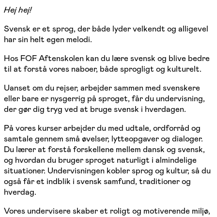
Hej hej!
Svensk er et sprog, der både lyder velkendt og alligevel
har sin helt egen melodi.
Hos FOF Aftenskolen kan du lære svensk og blive bedre
til at forstå vores naboer, både sprogligt og kulturelt.
Uanset om du rejser, arbejder sammen med svenskere
eller bare er nysgerrig på sproget, får du undervisning,
der gør dig tryg ved at bruge svensk i hverdagen.
På vores kurser arbejder du med udtale, ordforråd og
samtale gennem små øvelser, lytteopgaver og dialoger.
Du lærer at forstå forskellene mellem dansk og svensk,
og hvordan du bruger sproget naturligt i almindelige
situationer. Undervisningen kobler sprog og kultur, så du
også får et indblik i svensk samfund, traditioner og
hverdag.
Vores undervisere skaber et roligt og motiverende miljø,