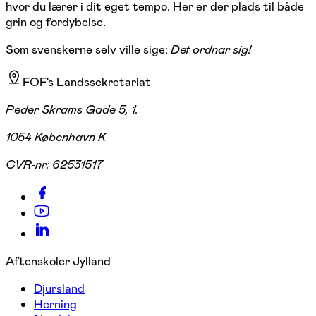
hvor du lærer i dit eget tempo. Her er der plads til både
grin og fordybelse.
Som svenskerne selv ville sige:
Det ordnar sig!
FOF's Landssekretariat
Peder Skrams Gade 5, 1.
1054 København K
CVR-nr:
62531517
Aftenskoler Jylland
Djursland
Herning