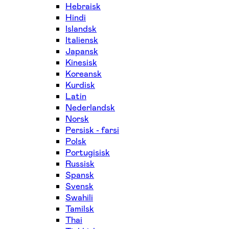
Hebraisk
Hindi
Islandsk
Italiensk
Japansk
Kinesisk
Koreansk
Kurdisk
Latin
Nederlandsk
Norsk
Persisk - farsi
Polsk
Portugisisk
Russisk
Spansk
Svensk
Swahili
Tamilsk
Thai