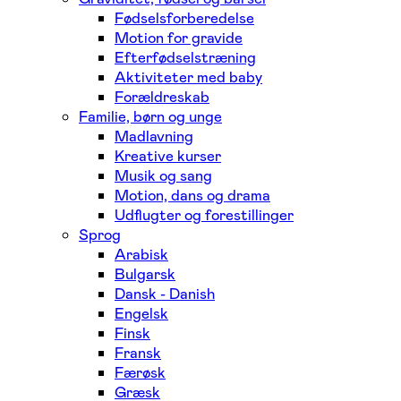
Fødselsforberedelse
Motion for gravide
Efterfødselstræning
Aktiviteter med baby
Forældreskab
Familie, børn og unge
Madlavning
Kreative kurser
Musik og sang
Motion, dans og drama
Udflugter og forestillinger
Sprog
Arabisk
Bulgarsk
Dansk - Danish
Engelsk
Finsk
Fransk
Færøsk
Græsk