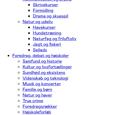
Skrivekurser
Formidling
Drama og skuespil
Natur og udeliv
Havekurser
Hundetræning
Naturfag og friluftsliv
Jagt og fiskeri
Sejlads
Foredrag, debat og højskoler
Samfund og historie
Kultur og livsfortællinger
Sundhed og eksistens
Videnskab og teknologi
Musik og koncerter
Familie og børn
Natur og haver
True crime
Foredragsrækker
Højskoleforløb