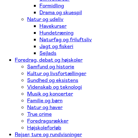
Formidling
Drama og skuespil
Natur og udeliv
Havekurser
Hundetræning
Naturfag og friluftsliv
Jagt og fiskeri
Sejlads
Foredrag, debat og højskoler
Samfund og historie
Kultur og livsfortællinger
Sundhed og eksistens
Videnskab og teknologi
Musik og koncerter
Familie og børn
Natur og haver
True crime
Foredragsrækker
Højskoleforløb
Rejser, ture og rundvisninger