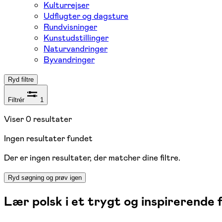
Kulturrejser
Udflugter og dagsture
Rundvisninger
Kunstudstillinger
Naturvandringer
Byvandringer
Ryd filtre
Filtrér
1
Viser
0
resultater
Ingen resultater fundet
Der er ingen resultater, der matcher dine filtre.
Ryd søgning og prøv igen
Lær polsk i et trygt og inspirerende 