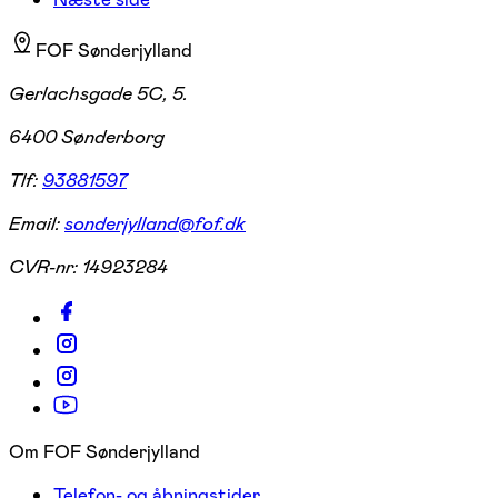
FOF Sønderjylland
Gerlachsgade 5C, 5.
6400 Sønderborg
Tlf:
93881597
Email:
sonderjylland@fof.dk
CVR-nr:
14923284
Om FOF Sønderjylland
Telefon- og åbningstider