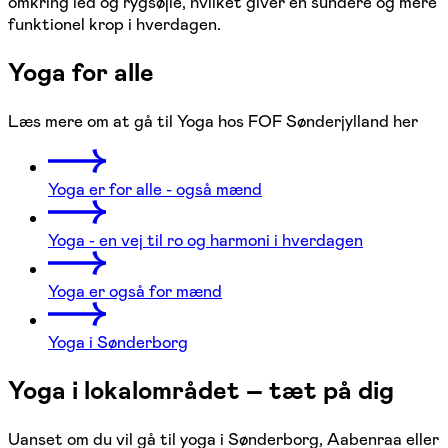
omkring led og rygsøjle, hvilket giver en sundere og mere
funktionel krop i hverdagen.
Yoga for alle
Læs mere om at gå til Yoga hos FOF Sønderjylland her
Yoga er for alle - også mænd
Yoga - en vej til ro og harmoni i hverdagen
Yoga er også for mænd
Yoga i Sønderborg
Yoga i lokalområdet – tæt på dig
Uanset om du vil gå til yoga i Sønderborg, Aabenraa eller