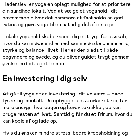
Haderslev, er yoga en oplagt mulighed for at prioritere
din sundhed lokalt. Ved at vælge et yogahold i dit
nærområde bliver det nemmere at fastholde en god
rutine og gøre yoga til en naturlig del af din uge.
Lokale yogahold skaber samtidig et trygt fællesskab,
hvor du kan møde andre med samme ønske om mere ro,
styrke og balance i livet. Her er der plads til både
begyndere og øvede, og du bliver guidet trygt gennem
øvelserne i dit eget tempo.
En investering i dig selv
At gå til yoga er en investering i dit velvære – både
fysisk og mentalt. Du opbygger en stærkere krop, får
mere energi i hverdagen og lærer teknikker, du kan
bruge resten af livet. Samtidig får du et frirum, hvor du
kan koble af og lade op.
Hvis du ønsker mindre stress, bedre kropsholdning og