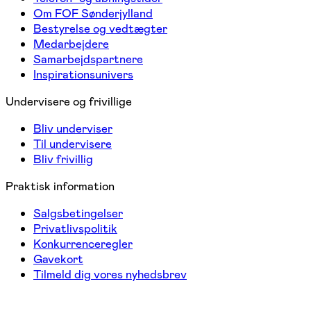
Om FOF Sønderjylland
Bestyrelse og vedtægter
Medarbejdere
Samarbejdspartnere
Inspirationsunivers
Undervisere og frivillige
Bliv underviser
Til undervisere
Bliv frivillig
Praktisk information
Salgsbetingelser
Privatlivspolitik
Konkurrenceregler
Gavekort
Tilmeld dig vores nyhedsbrev