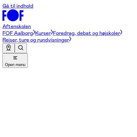
Gå til indhold
Aftenskolen
FOF Aalborg
Kurser
Foredrag, debat og højskoler
Rejser, ture og rundvisninger
Open menu