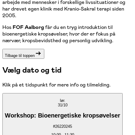
arbejde med mennesker i forskellige livssituationer og
har drevet egen klinik med Kranio-Sakral terapi siden
2005.
Hos
FOF Aalborg
får du en tryg introduktion til
bioenergetiske kropsøvelser, hvor der er fokus på
nærvær, kropsbevidsthed og personlig udvikling.
Tilbage til toppen
Vælg dato og tid
Klik på et tidspunkt for mere info og tilmelding.
lør.
31/10
Workshop: Bioenergetiske kropsøvelser
#
26220245
10:00
-
11:30