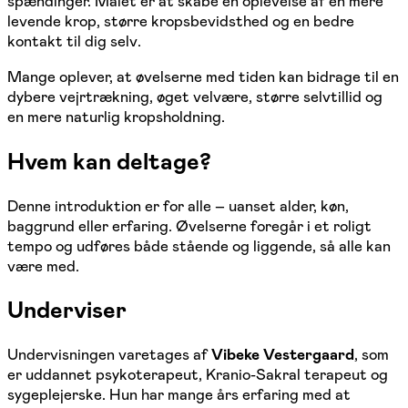
spændinger. Målet er at skabe en oplevelse af en mere
levende krop, større kropsbevidsthed og en bedre
kontakt til dig selv.
Mange oplever, at øvelserne med tiden kan bidrage til en
dybere vejrtrækning, øget velvære, større selvtillid og
en mere naturlig kropsholdning.
Hvem kan deltage?
Denne introduktion er for alle – uanset alder, køn,
baggrund eller erfaring. Øvelserne foregår i et roligt
tempo og udføres både stående og liggende, så alle kan
være med.
Underviser
Undervisningen varetages af
Vibeke Vestergaard
, som
er uddannet psykoterapeut, Kranio-Sakral terapeut og
sygeplejerske. Hun har mange års erfaring med at