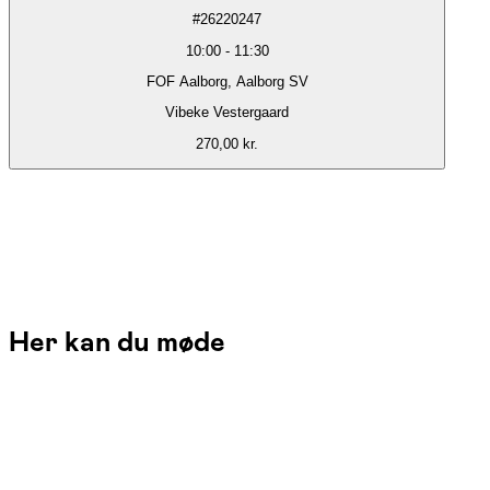
#
26220247
10:00
-
11:30
FOF Aalborg, Aalborg SV
Vibeke Vestergaard
270,00 kr.
Her kan du møde