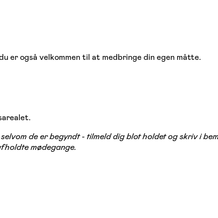
 du er også velkommen til at medbringe din egen måtte.
sarealet.
elvom de er begyndt - tilmeld dig blot holdet og skriv i b
 afholdte mødegange.