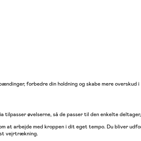
spændinger, forbedre din holdning og skabe mere overskud i
tilpasser øvelserne, så de passer til den enkelte deltager, u
 at arbejde med kroppen i dit eget tempo. Du bliver udfor
st vejrtrækning.