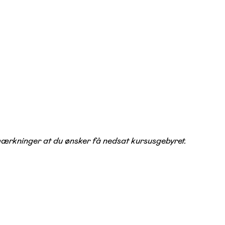
emærkninger at du ønsker få nedsat kursusgebyret.