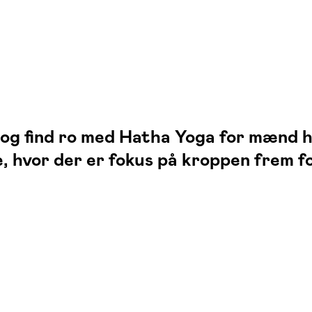
 og find ro med Hatha Yoga for mænd 
 hvor der er fokus på kroppen frem f