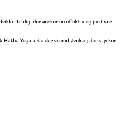
klet til dig, der ønsker en effektiv og jordnær
k Hatha Yoga arbejder vi med øvelser, der styrker