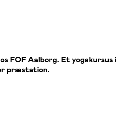
hos FOF Aalborg. Et yogakursus i
or præstation.