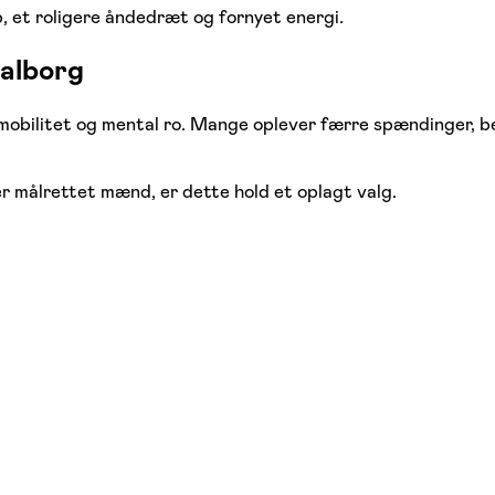
, et roligere åndedræt og fornyet energi.
Aalborg
 mobilitet og mental ro. Mange oplever færre spændinger, b
er målrettet mænd, er dette hold et oplagt valg.