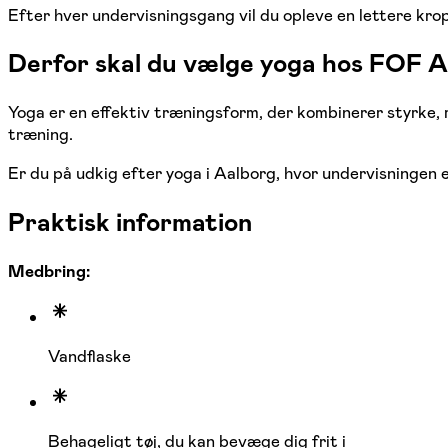
Efter hver undervisningsgang vil du opleve en lettere krop
Derfor skal du vælge yoga hos FOF 
Yoga er en effektiv træningsform, der kombinerer styrke,
træning.
Er du på udkig efter yoga i Aalborg, hvor undervisningen 
Praktisk information
Medbring:
Vandflaske
Behageligt tøj, du kan bevæge dig frit i