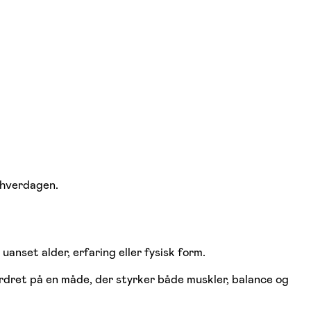
 hverdagen.
anset alder, erfaring eller fysisk form.
dret på en måde, der styrker både muskler, balance og