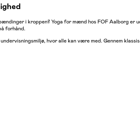
lighed
pændinger i kroppen? Yoga for mænd hos FOF Aalborg er udvi
på forhånd.
undervisningsmiljø, hvor alle kan være med. Gennem klassis