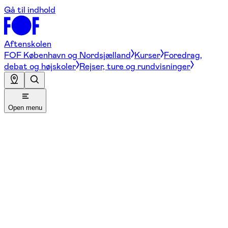
Gå til indhold
Aftenskolen
FOF København og Nordsjælland
Kurser
Foredrag,
debat og højskoler
Rejser, ture og rundvisninger
Open menu