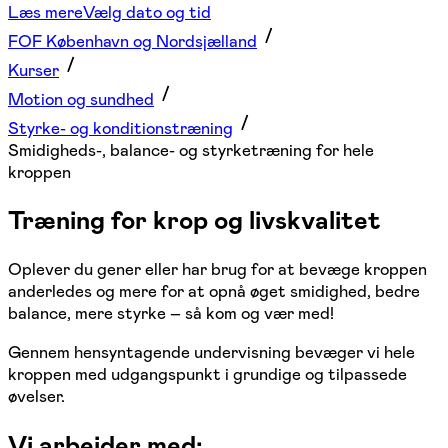
Læs mere
Vælg dato og tid
FOF København og Nordsjælland
Kurser
Motion og sundhed
Styrke- og konditionstræning
Smidigheds-, balance- og styrketræning for hele
kroppen
Træning for krop og livskvalitet
Oplever du gener eller har brug for at bevæge kroppen
anderledes og mere for at opnå øget smidighed, bedre
balance, mere styrke – så kom og vær med!
Gennem hensyntagende undervisning bevæger vi hele
kroppen med udgangspunkt i grundige og tilpassede
øvelser.
Vi arbejder med: