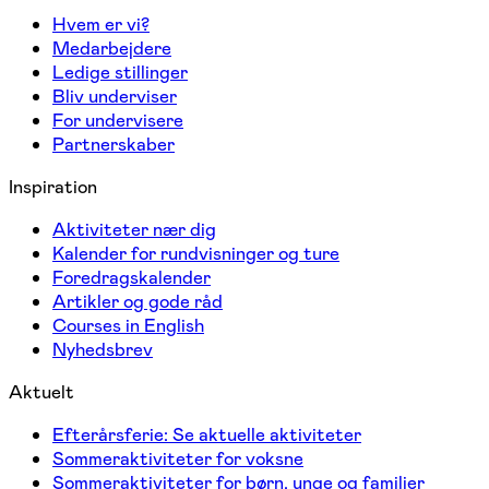
Hvem er vi?
Medarbejdere
Ledige stillinger
Bliv underviser
For undervisere
Partnerskaber
Inspiration
Aktiviteter nær dig
Kalender for rundvisninger og ture
Foredragskalender
Artikler og gode råd
Courses in English
Nyhedsbrev
Aktuelt
Efterårsferie: Se aktuelle aktiviteter
Sommeraktiviteter for voksne
Sommeraktiviteter for børn, unge og familier