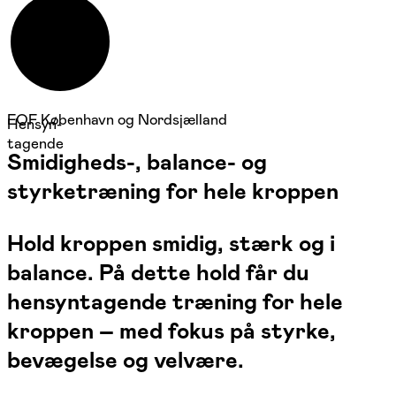
FOF København og Nordsjælland
Hensyn-
tagende
Smidigheds-, balance- og
styrketræning for hele kroppen
Hold kroppen smidig, stærk og i
balance. På dette hold får du
hensyntagende træning for hele
kroppen – med fokus på styrke,
bevægelse og velvære.