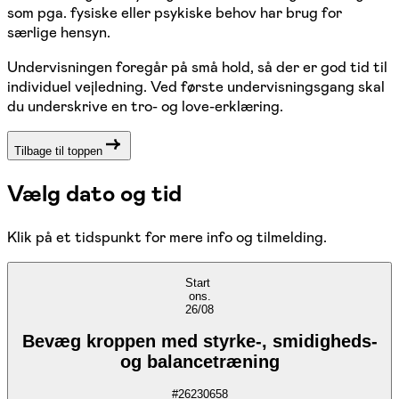
som pga. fysiske eller psykiske behov har brug for
særlige hensyn.
Undervisningen foregår på små hold, så der er god tid til
individuel vejledning. Ved første undervisningsgang skal
du underskrive en tro- og love-erklæring.
Tilbage til toppen
Vælg dato og tid
Klik på et tidspunkt for mere info og tilmelding.
Start
ons.
26/08
Bevæg kroppen med styrke-, smidigheds-
og balancetræning
#
26230658