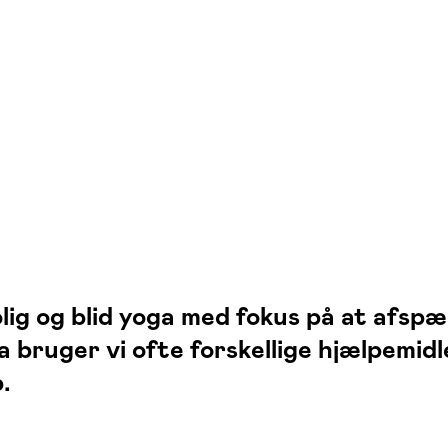
olig og blid yoga med fokus på at afs
 bruger vi ofte forskellige hjælpemid
.