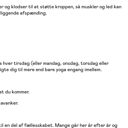
 og klodser til at støtte kroppen, så muskler og led kan
d liggende afspænding.
a hver tirsdag (eller mandag, onsdag, torsdag eller
pligte dig til mere end bare yoga engang imellem.
 at du kommer.
kavanker.
il en del af fællesskabet. Mange går her år efter år og