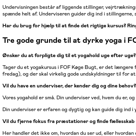
Undervisningen består af liggende stillinger, vejrtræknin
spænde helt af. Underviseren guider dig ind i stillingerne
Har du brug for hjælp til at finde det rigtige kursus? Rin
Tre gode grunde til at dyrke yoga i 
Ønsker du at forpligte dig til et yogahold uge efter uge?
Tager du et yogakursus i FOF Køge Bugt, er det længere fo
fredag), og der skal virkelig gode undskyldninger til for a
Vil du have en underviser, der kender dig og dine behov?
Vores yogahold er små. Din underviser ved, hvem du er, o
Din underviser er erfaren og dygtig og kan guide dig ind i
Vil du fjerne fokus fra præstationer og finde fællesska
Her handler det ikke om, hvordan du ser ud, eller hvordan 