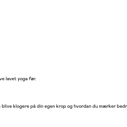
ve lavet yoga før.
så blive klogere på din egen krop og hvordan du mærker bedre