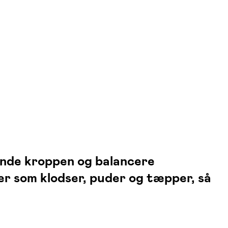
pænde kroppen og balancere
ler som klodser, puder og tæpper, så