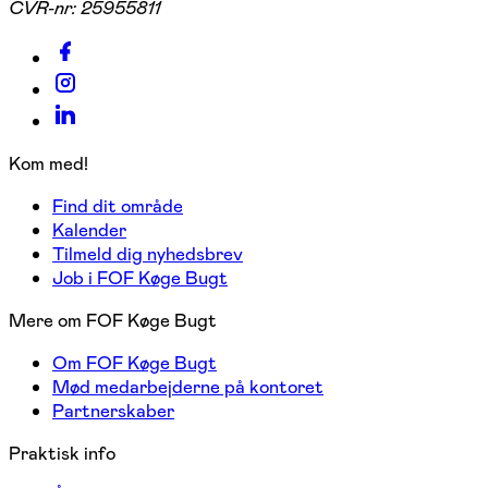
CVR-nr:
25955811
Kom med!
Find dit område
Kalender
Tilmeld dig nyhedsbrev
Job i FOF Køge Bugt
Mere om FOF Køge Bugt
Om FOF Køge Bugt
Mød medarbejderne på kontoret
Partnerskaber
Praktisk info