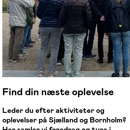
Find din næste oplevelse
Leder du efter aktiviteter og
oplevelser på Sjælland og Bornholm?
Her samler vi foredrag og ture i