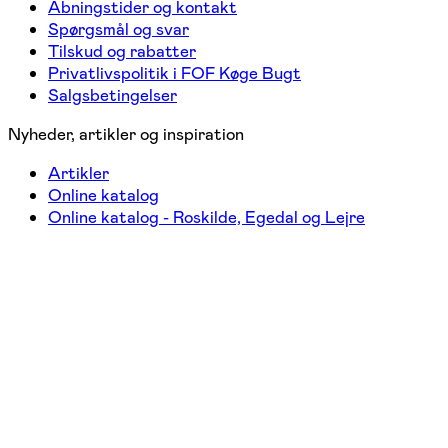
Åbningstider og kontakt
Spørgsmål og svar
Tilskud og rabatter
Privatlivspolitik i FOF Køge Bugt
Salgsbetingelser
Nyheder, artikler og inspiration
Artikler
Online katalog
Online katalog - Roskilde, Egedal og Lejre