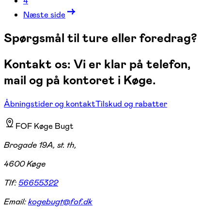
4
Næste side
Spørgsmål til ture eller foredrag?
Kontakt os: Vi er klar på telefon,
mail og på kontoret i Køge.
Åbningstider og kontakt
Tilskud og rabatter
FOF Køge Bugt
Brogade 19A, st. th,
4600 Køge
Tlf:
56655322
Email:
kogebugt@fof.dk