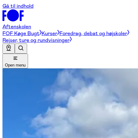
Gå til indhold
Aftenskolen
FOF Køge Bugt
Kurser
Foredrag, debat og højskoler
Rejser, ture og rundvisninger
Open menu