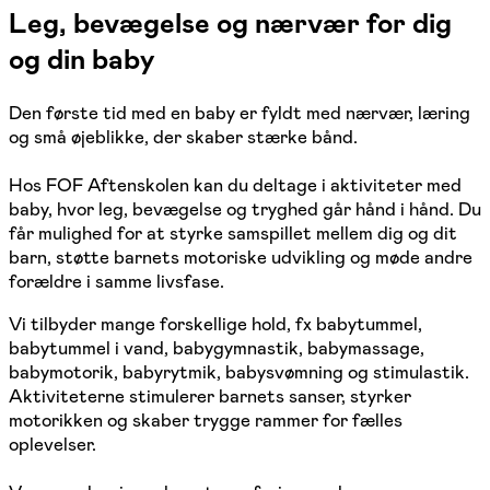
Leg, bevægelse og nærvær for dig
og din baby
Den første tid med en baby er fyldt med nærvær, læring
og små øjeblikke, der skaber stærke bånd.
Hos FOF Aftenskolen kan du deltage i aktiviteter med
baby, hvor leg, bevægelse og tryghed går hånd i hånd. Du
får mulighed for at styrke samspillet mellem dig og dit
barn, støtte barnets motoriske udvikling og møde andre
forældre i samme livsfase.
Vi tilbyder mange forskellige hold, fx babytummel,
babytummel i vand, babygymnastik, babymassage,
babymotorik, babyrytmik, babysvømning og stimulastik.
Aktiviteterne stimulerer barnets sanser, styrker
motorikken og skaber trygge rammer for fælles
oplevelser.