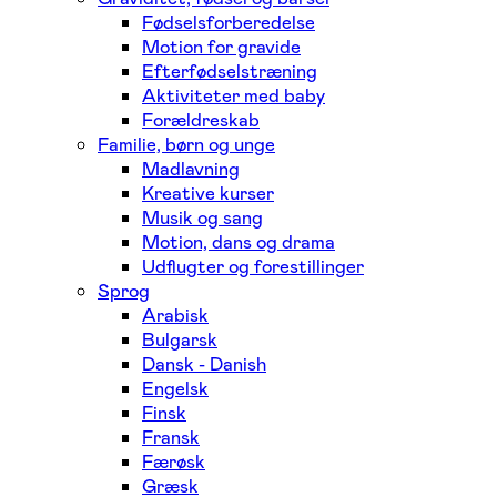
Fødselsforberedelse
Motion for gravide
Efterfødselstræning
Aktiviteter med baby
Forældreskab
Familie, børn og unge
Madlavning
Kreative kurser
Musik og sang
Motion, dans og drama
Udflugter og forestillinger
Sprog
Arabisk
Bulgarsk
Dansk - Danish
Engelsk
Finsk
Fransk
Færøsk
Græsk