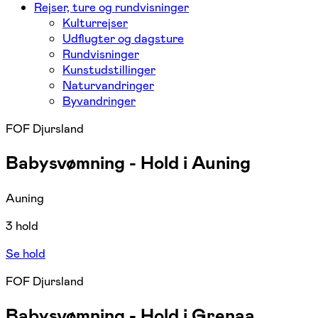
Rejser, ture og rundvisninger
Kulturrejser
Udflugter og dagsture
Rundvisninger
Kunstudstillinger
Naturvandringer
Byvandringer
FOF Djursland
Babysvømning - Hold i Auning
Auning
3 hold
Se hold
FOF Djursland
Babysvømning - Hold i Grenaa