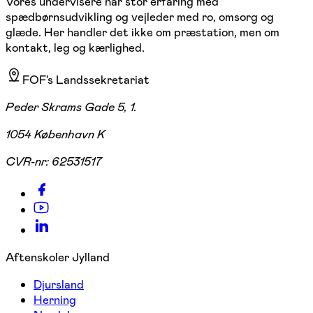
Vores undervisere har stor erfaring med
spædbørnsudvikling og vejleder med ro, omsorg og
glæde. Her handler det ikke om præstation, men om
kontakt, leg og kærlighed.
FOF's Landssekretariat
Peder Skrams Gade 5, 1.
1054 København K
CVR-nr:
62531517
Aftenskoler Jylland
Djursland
Herning