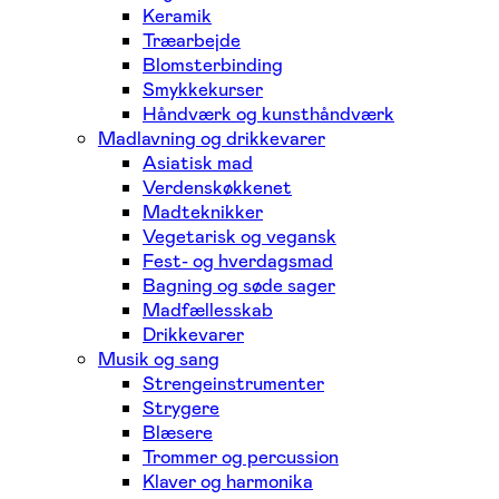
Keramik
Træarbejde
Blomsterbinding
Smykkekurser
Håndværk og kunsthåndværk
Madlavning og drikkevarer
Asiatisk mad
Verdenskøkkenet
Madteknikker
Vegetarisk og vegansk
Fest- og hverdagsmad
Bagning og søde sager
Madfællesskab
Drikkevarer
Musik og sang
Strengeinstrumenter
Strygere
Blæsere
Trommer og percussion
Klaver og harmonika