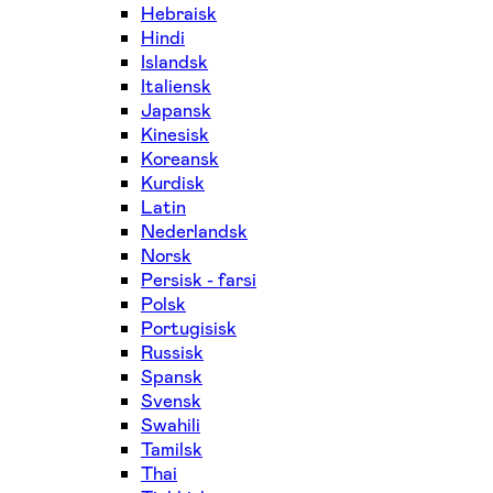
Hebraisk
Hindi
Islandsk
Italiensk
Japansk
Kinesisk
Koreansk
Kurdisk
Latin
Nederlandsk
Norsk
Persisk - farsi
Polsk
Portugisisk
Russisk
Spansk
Svensk
Swahili
Tamilsk
Thai