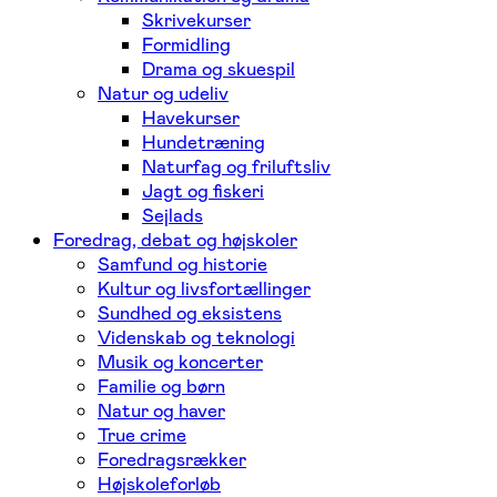
Skrivekurser
Formidling
Drama og skuespil
Natur og udeliv
Havekurser
Hundetræning
Naturfag og friluftsliv
Jagt og fiskeri
Sejlads
Foredrag, debat og højskoler
Samfund og historie
Kultur og livsfortællinger
Sundhed og eksistens
Videnskab og teknologi
Musik og koncerter
Familie og børn
Natur og haver
True crime
Foredragsrækker
Højskoleforløb