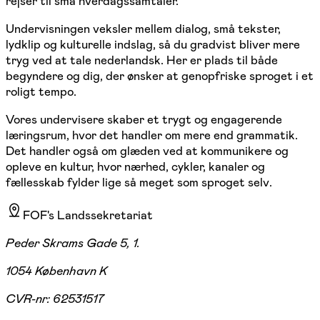
rejser til små hverdagssamtaler.
Undervisningen veksler mellem dialog, små tekster,
lydklip og kulturelle indslag, så du gradvist bliver mere
tryg ved at tale nederlandsk. Her er plads til både
begyndere og dig, der ønsker at genopfriske sproget i et
roligt tempo.
Vores undervisere skaber et trygt og engagerende
læringsrum, hvor det handler om mere end grammatik.
Det handler også om glæden ved at kommunikere og
opleve en kultur, hvor nærhed, cykler, kanaler og
fællesskab fylder lige så meget som sproget selv.
FOF's Landssekretariat
Peder Skrams Gade 5, 1.
1054 København K
CVR-nr:
62531517