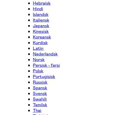
Hebraisk
Hindi
Islandsk
Italiensk
Japansk
Kinesisk
Koreansk
Kurdisk
Latin
Nederlandsk
Norsk
Persisk - farsi
Polsk
Portugisisk
Russisk
Spansk
Svensk
Swahili
Tamilsk
Thai