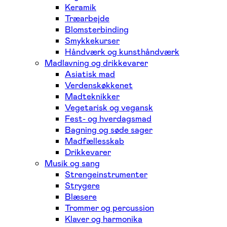
Keramik
Træarbejde
Blomsterbinding
Smykkekurser
Håndværk og kunsthåndværk
Madlavning og drikkevarer
Asiatisk mad
Verdenskøkkenet
Madteknikker
Vegetarisk og vegansk
Fest- og hverdagsmad
Bagning og søde sager
Madfællesskab
Drikkevarer
Musik og sang
Strengeinstrumenter
Strygere
Blæsere
Trommer og percussion
Klaver og harmonika