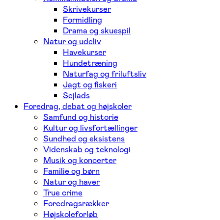
Skrivekurser
Formidling
Drama og skuespil
Natur og udeliv
Havekurser
Hundetræning
Naturfag og friluftsliv
Jagt og fiskeri
Sejlads
Foredrag, debat og højskoler
Samfund og historie
Kultur og livsfortællinger
Sundhed og eksistens
Videnskab og teknologi
Musik og koncerter
Familie og børn
Natur og haver
True crime
Foredragsrækker
Højskoleforløb