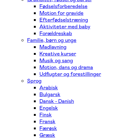
Fødselsforberedelse
Motion for gravide
Efterfødselstræning
Aktiviteter med baby
Forældreskab
Familie, børn og unge
Madlavning
Kreative kurser
Musik og sang
Motion, dans og drama
Udflugter og forestillinger
Sprog
Arabisk
Bulgarsk
Dansk - Danish
Engelsk
Finsk
Fransk
Færøsk
Græsk