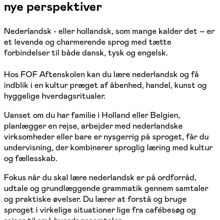
nye perspektiver
Nederlandsk - eller hollandsk, som mange kalder det – er
et levende og charmerende sprog med tætte
forbindelser til både dansk, tysk og engelsk.
Hos FOF Aftenskolen kan du lære nederlandsk og få
indblik i en kultur præget af åbenhed, handel, kunst og
hyggelige hverdagsritualer.
Uanset om du har familie i Holland eller Belgien,
planlægger en rejse, arbejder med nederlandske
virksomheder eller bare er nysgerrig på sproget, får du
undervisning, der kombinerer sproglig læring med kultur
og fællesskab.
Fokus når du skal lære nederlandsk er på ordforråd,
udtale og grundlæggende grammatik gennem samtaler
og praktiske øvelser. Du lærer at forstå og bruge
sproget i virkelige situationer lige fra cafébesøg og