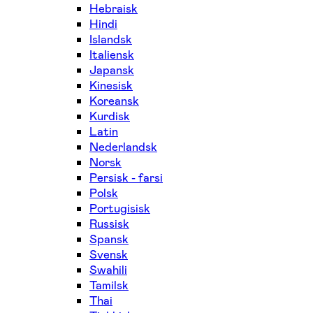
Hebraisk
Hindi
Islandsk
Italiensk
Japansk
Kinesisk
Koreansk
Kurdisk
Latin
Nederlandsk
Norsk
Persisk - farsi
Polsk
Portugisisk
Russisk
Spansk
Svensk
Swahili
Tamilsk
Thai