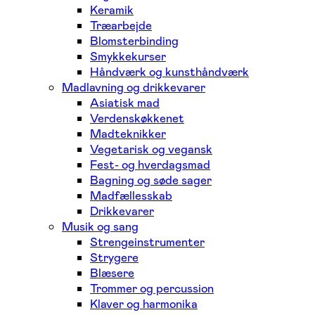
Keramik
Træarbejde
Blomsterbinding
Smykkekurser
Håndværk og kunsthåndværk
Madlavning og drikkevarer
Asiatisk mad
Verdenskøkkenet
Madteknikker
Vegetarisk og vegansk
Fest- og hverdagsmad
Bagning og søde sager
Madfællesskab
Drikkevarer
Musik og sang
Strengeinstrumenter
Strygere
Blæsere
Trommer og percussion
Klaver og harmonika