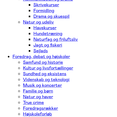
Skrivekurser
Formidling
Drama og skuespil
Natur og udeliv
Havekurser
Hundetræning
Naturfag og friluftsliv
Jagt og fiskeri
Sejlads
Foredrag, debat og højskoler
Samfund og historie
Kultur og livsfortællinger
Sundhed og eksistens
Videnskab og teknologi
Musik og koncerter
Familie og børn
Natur og haver
True crime
Foredragsrækker
Højskoleforløb