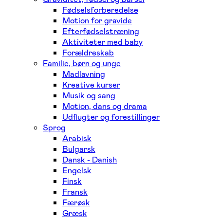
Fødselsforberedelse
Motion for gravide
Efterfødselstræning
Aktiviteter med baby
Forældreskab
Familie, børn og unge
Madlavning
Kreative kurser
Musik og sang
Motion, dans og drama
Udflugter og forestillinger
Sprog
Arabisk
Bulgarsk
Dansk - Danish
Engelsk
Finsk
Fransk
Færøsk
Græsk