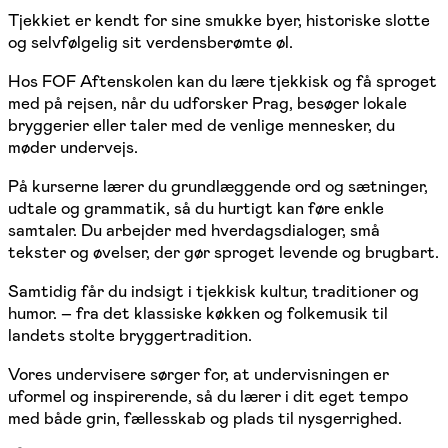
Tjekkiet er kendt for sine smukke byer, historiske slotte
og selvfølgelig sit verdensberømte øl.
Hos FOF Aftenskolen kan du lære tjekkisk og få sproget
med på rejsen, når du udforsker Prag, besøger lokale
bryggerier eller taler med de venlige mennesker, du
møder undervejs.
På kurserne lærer du grundlæggende ord og sætninger,
udtale og grammatik, så du hurtigt kan føre enkle
samtaler. Du arbejder med hverdagsdialoger, små
tekster og øvelser, der gør sproget levende og brugbart.
Samtidig får du indsigt i tjekkisk kultur, traditioner og
humor. – fra det klassiske køkken og folkemusik til
landets stolte bryggertradition.
Vores undervisere sørger for, at undervisningen er
uformel og inspirerende, så du lærer i dit eget tempo
med både grin, fællesskab og plads til nysgerrighed.