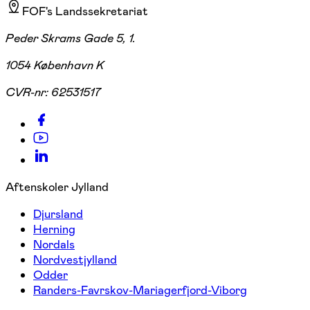
FOF's Landssekretariat
Peder Skrams Gade 5, 1.
1054 København K
CVR-nr:
62531517
Aftenskoler Jylland
Djursland
Herning
Nordals
Nordvestjylland
Odder
Randers-Favrskov-Mariagerfjord-Viborg