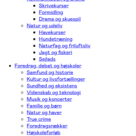
Skrivekurser
Formidling
Drama og skuespil
Natur og udeliv
Havekurser
Hundetræning
Naturfag og friluftsliv
Jagt og fiskeri
Sejlads
Foredrag, debat og højskoler
Samfund og historie
Kultur og livsfortællinger
Sundhed og eksistens
Videnskab og teknologi
Musik og koncerter
Familie og børn
Natur og haver
True crime
Foredragsrækker
Højskoleforløb