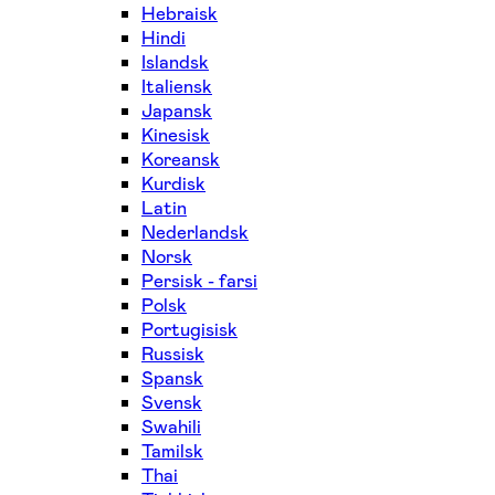
Hebraisk
Hindi
Islandsk
Italiensk
Japansk
Kinesisk
Koreansk
Kurdisk
Latin
Nederlandsk
Norsk
Persisk - farsi
Polsk
Portugisisk
Russisk
Spansk
Svensk
Swahili
Tamilsk
Thai