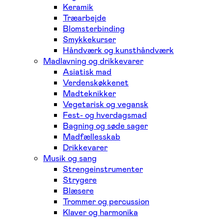
Keramik
Træarbejde
Blomsterbinding
Smykkekurser
Håndværk og kunsthåndværk
Madlavning og drikkevarer
Asiatisk mad
Verdenskøkkenet
Madteknikker
Vegetarisk og vegansk
Fest- og hverdagsmad
Bagning og søde sager
Madfællesskab
Drikkevarer
Musik og sang
Strengeinstrumenter
Strygere
Blæsere
Trommer og percussion
Klaver og harmonika