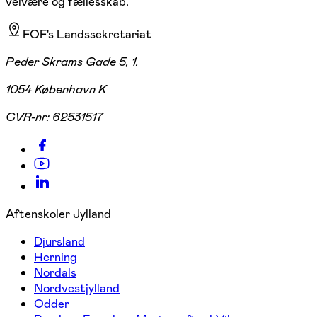
velvære og fællesskab.
FOF's Landssekretariat
Peder Skrams Gade 5, 1.
1054 København K
CVR-nr:
62531517
Aftenskoler Jylland
Djursland
Herning
Nordals
Nordvestjylland
Odder