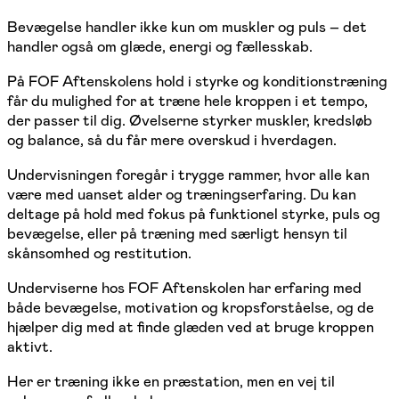
Bevægelse handler ikke kun om muskler og puls – det
handler også om glæde, energi og fællesskab.
På FOF Aftenskolens hold i styrke og konditionstræning
får du mulighed for at træne hele kroppen i et tempo,
der passer til dig. Øvelserne styrker muskler, kredsløb
og balance, så du får mere overskud i hverdagen.
Undervisningen foregår i trygge rammer, hvor alle kan
være med uanset alder og træningserfaring. Du kan
deltage på hold med fokus på funktionel styrke, puls og
bevægelse, eller på træning med særligt hensyn til
skånsomhed og restitution.
Underviserne hos FOF Aftenskolen har erfaring med
både bevægelse, motivation og kropsforståelse, og de
hjælper dig med at finde glæden ved at bruge kroppen
aktivt.
Her er træning ikke en præstation, men en vej til