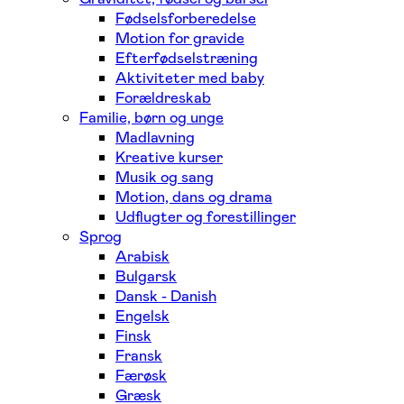
Fødselsforberedelse
Motion for gravide
Efterfødselstræning
Aktiviteter med baby
Forældreskab
Familie, børn og unge
Madlavning
Kreative kurser
Musik og sang
Motion, dans og drama
Udflugter og forestillinger
Sprog
Arabisk
Bulgarsk
Dansk - Danish
Engelsk
Finsk
Fransk
Færøsk
Græsk