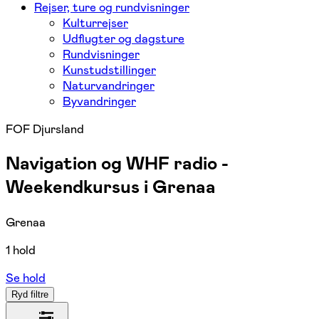
Rejser, ture og rundvisninger
Kulturrejser
Udflugter og dagsture
Rundvisninger
Kunstudstillinger
Naturvandringer
Byvandringer
FOF Djursland
Navigation og WHF radio -
Weekendkursus i Grenaa
Grenaa
1 hold
Se hold
Ryd filtre