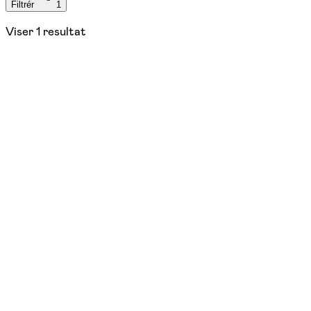
Filtrér
1
Viser
1
resultat