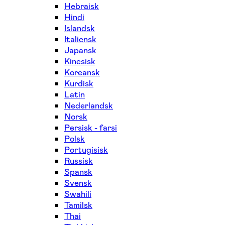
Hebraisk
Hindi
Islandsk
Italiensk
Japansk
Kinesisk
Koreansk
Kurdisk
Latin
Nederlandsk
Norsk
Persisk - farsi
Polsk
Portugisisk
Russisk
Spansk
Svensk
Swahili
Tamilsk
Thai