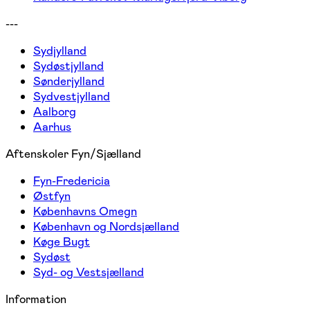
---
Sydjylland
Sydøstjylland
Sønderjylland
Sydvestjylland
Aalborg
Aarhus
Aftenskoler Fyn/Sjælland
Fyn-Fredericia
Østfyn
Københavns Omegn
København og Nordsjælland
Køge Bugt
Sydøst
Syd- og Vestsjælland
Information