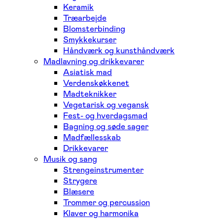
Keramik
Træarbejde
Blomsterbinding
Smykkekurser
Håndværk og kunsthåndværk
Madlavning og drikkevarer
Asiatisk mad
Verdenskøkkenet
Madteknikker
Vegetarisk og vegansk
Fest- og hverdagsmad
Bagning og søde sager
Madfællesskab
Drikkevarer
Musik og sang
Strengeinstrumenter
Strygere
Blæsere
Trommer og percussion
Klaver og harmonika