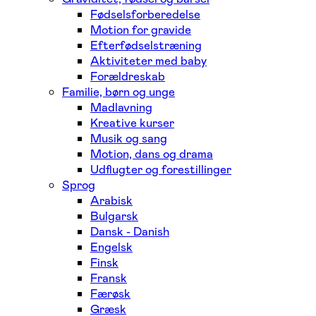
Fødselsforberedelse
Motion for gravide
Efterfødselstræning
Aktiviteter med baby
Forældreskab
Familie, børn og unge
Madlavning
Kreative kurser
Musik og sang
Motion, dans og drama
Udflugter og forestillinger
Sprog
Arabisk
Bulgarsk
Dansk - Danish
Engelsk
Finsk
Fransk
Færøsk
Græsk