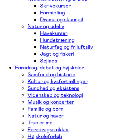
Skrivekurser
Formidling
Drama og skuespil
Natur og udeliv
Havekurser
Hundetræning
Naturfag og friluftsliv
Jagt og fiskeri
Sejlads
Foredrag, debat og højskoler
Samfund og historie
Kultur og livsfortællinger
Sundhed og eksistens
Videnskab og teknologi
Musik og koncerter
Familie og børn
Natur og haver
True crime
Foredragsrækker
Højskoleforløb