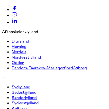
Aftenskoler Jylland
Djursland
Herning
Nordals
Nordvestjylland
Odder
Randers-Favrskov-Mariagerfjord-Viborg
---
Sydjylland
Sydøstjylland
Sønderjylland
Sydvestjylland
Aalborg