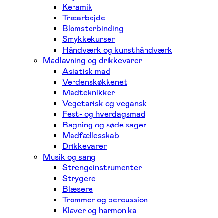
Keramik
Træarbejde
Blomsterbinding
Smykkekurser
Håndværk og kunsthåndværk
Madlavning og drikkevarer
Asiatisk mad
Verdenskøkkenet
Madteknikker
Vegetarisk og vegansk
Fest- og hverdagsmad
Bagning og søde sager
Madfællesskab
Drikkevarer
Musik og sang
Strengeinstrumenter
Strygere
Blæsere
Trommer og percussion
Klaver og harmonika