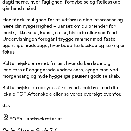
dagtimerne, hvor faglighed, fordybelse og fællesskab
går hånd i hånd.
Her får du mulighed for at udforske dine interesser og
nære din nysgerrighed – uanset om du brænder for
musik, litteratur, kunst, natur, historie eller samfund.
Undervisningen foregår i trygge rammer med faste,
ugentlige mødedage, hvor både fællesskab og læring er i
fokus.
Kulturhøjskolen er et frirum, hvor du kan lade dig
inspirere af engagerede undervisere, synge med ved
morgensang og nyde hyggelige pauser i godt selskab.
Kulturhøjskolen udbydes året rundt hold øje med din
lokale FOF Aftenskole eller se vores oversigt ovenfor.
dsk
FOF's Landssekretariat
Peder Skrams Gade 5, 1.