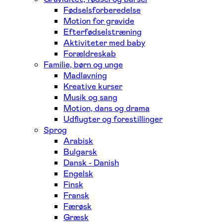
Fødselsforberedelse
Motion for gravide
Efterfødselstræning
Aktiviteter med baby
Forældreskab
Familie, børn og unge
Madlavning
Kreative kurser
Musik og sang
Motion, dans og drama
Udflugter og forestillinger
Sprog
Arabisk
Bulgarsk
Dansk - Danish
Engelsk
Finsk
Fransk
Færøsk
Græsk