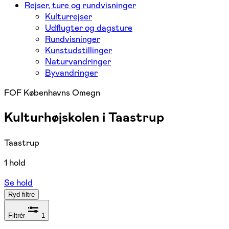
Rejser, ture og rundvisninger
Kulturrejser
Udflugter og dagsture
Rundvisninger
Kunstudstillinger
Naturvandringer
Byvandringer
FOF Københavns Omegn
Kulturhøjskolen i Taastrup
Taastrup
1 hold
Se hold
Ryd filtre
Filtrér
1