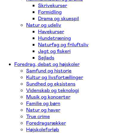
Skrivekurser
Formidling
Drama og skuespil
Natur og udeliv
Havekurser
Hundetræning
Naturfag og friluftsliv
Jagt og fiskeri
Sejlads
Foredrag, debat og højskoler
Samfund og historie
Kultur og livsfortællinger
Sundhed og eksistens
Videnskab og teknologi
Musik og koncerter
Familie og børn
Natur og haver
True crime
Foredragsrækker
Højskoleforløb