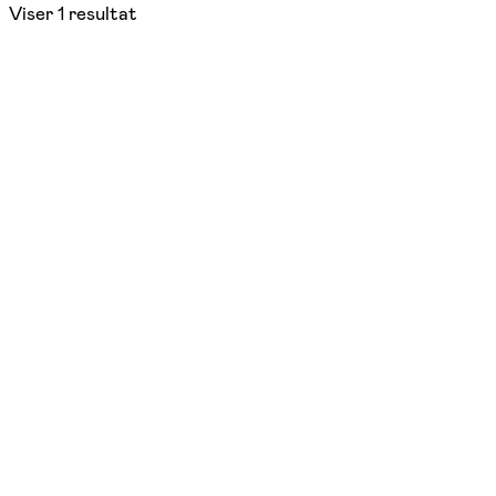
Viser
1
resultat