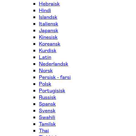
Hebraisk
Hindi
Islandsk
Italiensk
Japansk
Kinesisk
Koreansk
Kurdisk
Latin
Nederlandsk
Norsk
Persisk - farsi
Polsk
Portugisisk
Russisk
Spansk
Svensk
Swahili
Tamilsk
Thai