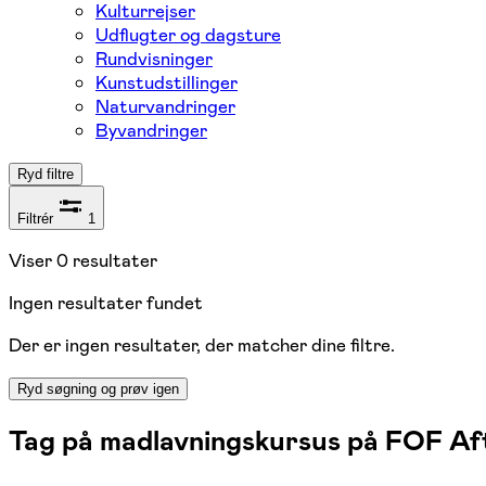
Kulturrejser
Udflugter og dagsture
Rundvisninger
Kunstudstillinger
Naturvandringer
Byvandringer
Ryd filtre
Filtrér
1
Viser
0
resultater
Ingen resultater fundet
Der er ingen resultater, der matcher dine filtre.
Ryd søgning og prøv igen
Tag på madlavningskursus på FOF Af