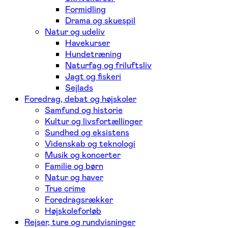
Formidling
Drama og skuespil
Natur og udeliv
Havekurser
Hundetræning
Naturfag og friluftsliv
Jagt og fiskeri
Sejlads
Foredrag, debat og højskoler
Samfund og historie
Kultur og livsfortællinger
Sundhed og eksistens
Videnskab og teknologi
Musik og koncerter
Familie og børn
Natur og haver
True crime
Foredragsrækker
Højskoleforløb
Rejser, ture og rundvisninger