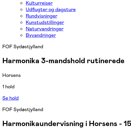
Kulturrejser
Udflugter og dagsture
Rundvisninger
Kunstudstillinger
Naturvandringer
Byvandringer
FOF Sydøstjylland
Harmonika 3-mandshold rutinerede
Horsens
1 hold
Se hold
FOF Sydøstjylland
Harmonikaundervisning i Horsens - 