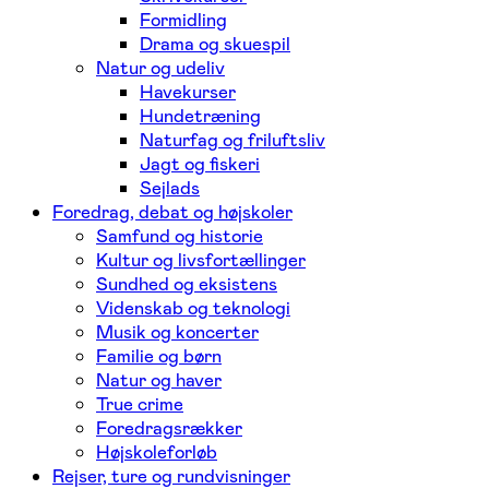
Formidling
Drama og skuespil
Natur og udeliv
Havekurser
Hundetræning
Naturfag og friluftsliv
Jagt og fiskeri
Sejlads
Foredrag, debat og højskoler
Samfund og historie
Kultur og livsfortællinger
Sundhed og eksistens
Videnskab og teknologi
Musik og koncerter
Familie og børn
Natur og haver
True crime
Foredragsrækker
Højskoleforløb
Rejser, ture og rundvisninger