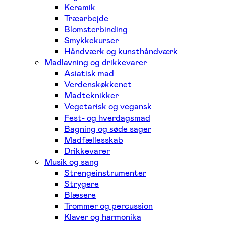
Keramik
Træarbejde
Blomsterbinding
Smykkekurser
Håndværk og kunsthåndværk
Madlavning og drikkevarer
Asiatisk mad
Verdenskøkkenet
Madteknikker
Vegetarisk og vegansk
Fest- og hverdagsmad
Bagning og søde sager
Madfællesskab
Drikkevarer
Musik og sang
Strengeinstrumenter
Strygere
Blæsere
Trommer og percussion
Klaver og harmonika