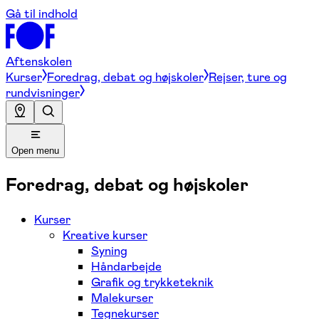
Gå til indhold
Aftenskolen
Kurser
Foredrag, debat og højskoler
Rejser, ture og
rundvisninger
Open menu
Foredrag, debat og højskoler
Kurser
Kreative kurser
Syning
Håndarbejde
Grafik og trykketeknik
Malekurser
Tegnekurser