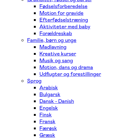
Fødselsforberedelse
Motion for gravide
Efterfødselstræning
Aktiviteter med baby
Forældreskab
Familie, børn og unge
Madlavning
Kreative kurser
Musik og sang
Motion, dans og drama
Udflugter og forestillinger
Sprog
Arabisk
Bulgarsk
Dansk - Danish
Engelsk
Finsk
Fransk
Færøsk
Græsk