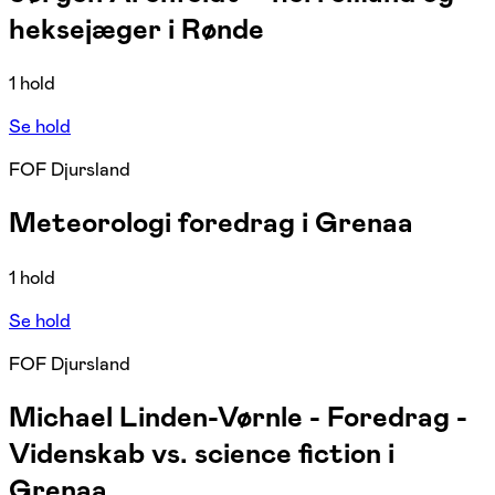
heksejæger i Rønde
1 hold
Se hold
FOF Djursland
Meteorologi foredrag i Grenaa
1 hold
Se hold
FOF Djursland
Michael Linden-Vørnle - Foredrag -
Videnskab vs. science fiction i
Grenaa