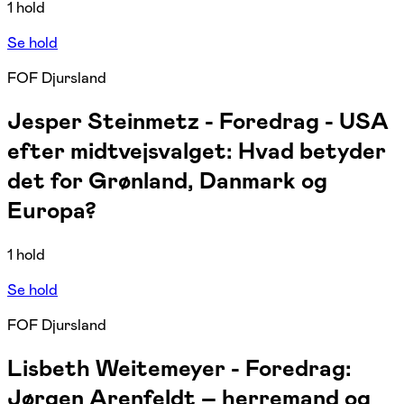
1 hold
Se hold
FOF Djursland
Jesper Steinmetz - Foredrag - USA
efter midtvejsvalget: Hvad betyder
det for Grønland, Danmark og
Europa?
1 hold
Se hold
FOF Djursland
Lisbeth Weitemeyer - Foredrag:
Jørgen Arenfeldt – herremand og