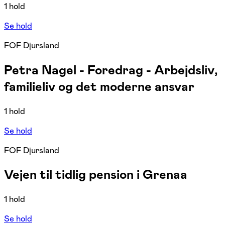
1 hold
Se hold
FOF Djursland
Petra Nagel - Foredrag - Arbejdsliv,
familieliv og det moderne ansvar
1 hold
Se hold
FOF Djursland
Vejen til tidlig pension i Grenaa
1 hold
Se hold