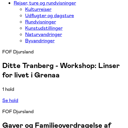
Rejser, ture og rundvisninger
Kulturrejser
Udflugter og dagsture
Rundvisninger
Kunstudstillinger
Naturvandringer
Byvandringer
FOF Djursland
Ditte Tranberg - Workshop: Linser
for livet i Grenaa
1 hold
Se hold
FOF Djursland
Gaver og Familieoverdragelse af