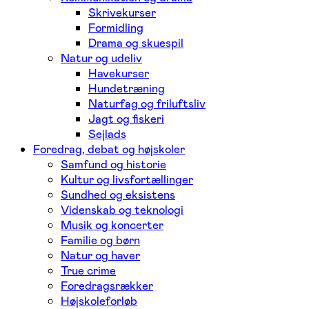
Skrivekurser
Formidling
Drama og skuespil
Natur og udeliv
Havekurser
Hundetræning
Naturfag og friluftsliv
Jagt og fiskeri
Sejlads
Foredrag, debat og højskoler
Samfund og historie
Kultur og livsfortællinger
Sundhed og eksistens
Videnskab og teknologi
Musik og koncerter
Familie og børn
Natur og haver
True crime
Foredragsrækker
Højskoleforløb