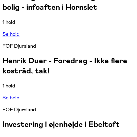
bolig - infoaften i Hornslet
1 hold
Se hold
FOF Djursland
Henrik Duer - Foredrag - Ikke flere
kostråd, tak!
1 hold
Se hold
FOF Djursland
Investering i øjenhøjde i Ebeltoft