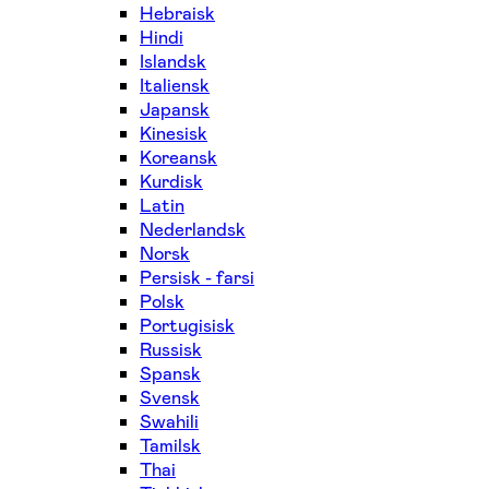
Hebraisk
Hindi
Islandsk
Italiensk
Japansk
Kinesisk
Koreansk
Kurdisk
Latin
Nederlandsk
Norsk
Persisk - farsi
Polsk
Portugisisk
Russisk
Spansk
Svensk
Swahili
Tamilsk
Thai