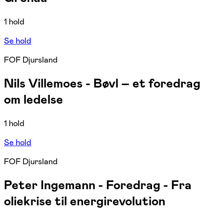
1 hold
Se hold
FOF Djursland
Nils Villemoes - Bøvl – et foredrag
om ledelse
1 hold
Se hold
FOF Djursland
Peter Ingemann - Foredrag - Fra
oliekrise til energirevolution