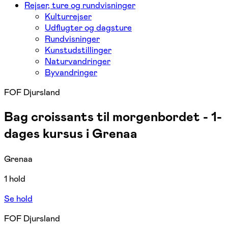
Rejser, ture og rundvisninger
Kulturrejser
Udflugter og dagsture
Rundvisninger
Kunstudstillinger
Naturvandringer
Byvandringer
FOF Djursland
Bag croissants til morgenbordet - 1-
dages kursus i Grenaa
Grenaa
1 hold
Se hold
FOF Djursland