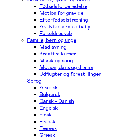
Fødselsforberedelse
Motion for gravide
Efterfødselstræning
Aktiviteter med baby
Forældreskab
Familie, børn og unge
Madlavning
Kreative kurser
Musik og sang
Motion, dans og drama
Udflugter og forestillinger
Sprog
Arabisk
Bulgarsk
Dansk - Danish
Engelsk
Finsk
Fransk
Færøsk
Græsk