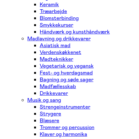
Keramik
Træarbejde
Blomsterbinding
Smykkekurser
Håndværk og kunsthåndværk
Madlavning og drikkevarer
Asiatisk mad
Verdenskøkkenet
Madteknikker
Vegetarisk og vegansk
Fest- og hverdagsmad
Bagning og søde sager
Madfællesskab
Drikkevarer
Musik og sang
Strengeinstrumenter
Strygere
Blæsere
Trommer og percussion
Klaver og harmonika