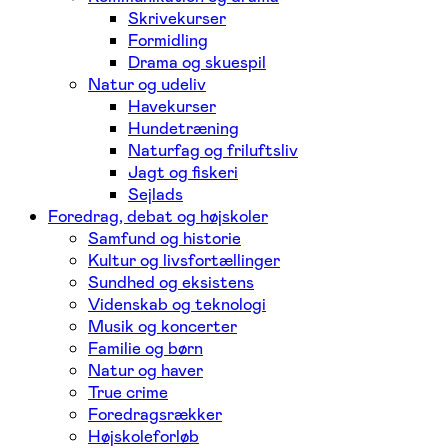
Skrivekurser
Formidling
Drama og skuespil
Natur og udeliv
Havekurser
Hundetræning
Naturfag og friluftsliv
Jagt og fiskeri
Sejlads
Foredrag, debat og højskoler
Samfund og historie
Kultur og livsfortællinger
Sundhed og eksistens
Videnskab og teknologi
Musik og koncerter
Familie og børn
Natur og haver
True crime
Foredragsrækker
Højskoleforløb