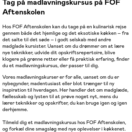
Tag på madlavningskursus på FOF
Aftenskolen
Hos FOF Aftenskolen kan du tage på en kulinarisk rejse
gennem både det hjemlige og det eksotiske køkken – fra
det salte til det søde – i godt selskab med andre
madglade kursister. Uanset om du drømmer om at lære
nye teknikker, udvide dit opskriftsrepertoire, blive
klogere på grønne retter eller få praktisk erfaring, finder
du et madlavningskursus, der passer til dig.
Vores madlavningskurser er for alle, uanset om du er
nybegynder, madentusiast eller blot trænger til ny
inspiration til hverdagen. Her handler det om madglæde,
fællesskab og lysten til at prøve noget nyt, mens du
lærer teknikker og opskrifter, du kan bruge igen og igen
derhjemme.
Tilmeld dig et madlavningskursus hos FOF Aftenskolen,
og forkæl dine smagsløg med nye oplevelser i køkkenet.