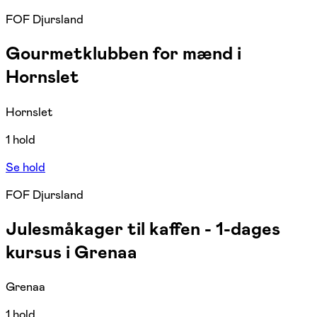
FOF Djursland
Gourmetklubben for mænd i
Hornslet
Hornslet
1 hold
Se hold
FOF Djursland
Julesmåkager til kaffen - 1-dages
kursus i Grenaa
Grenaa
1 hold