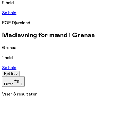
2 hold
Se hold
FOF Djursland
Madlavning for mænd i Grenaa
Grenaa
1 hold
Se hold
Ryd filtre
Filtrér
1
Viser
8
resultater