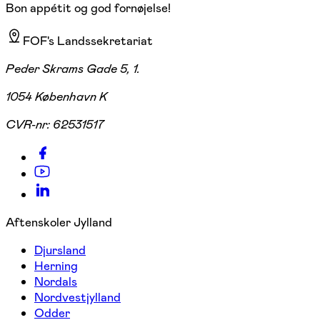
Bon appétit og god fornøjelse!
FOF's Landssekretariat
Peder Skrams Gade 5, 1.
1054 København K
CVR-nr:
62531517
Aftenskoler Jylland
Djursland
Herning
Nordals
Nordvestjylland
Odder