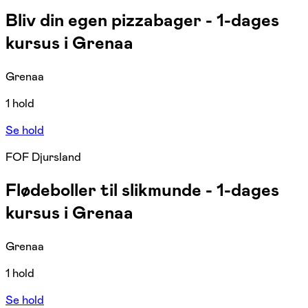
Bliv din egen pizzabager - 1-dages
kursus i Grenaa
Grenaa
1 hold
Se hold
FOF Djursland
Flødeboller til slikmunde - 1-dages
kursus i Grenaa
Grenaa
1 hold
Se hold