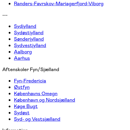
Randers-Favrskov-Mariagerfjord-Viborg
---
Sydjylland
Sydøstjylland
Sønderjylland
Sydvestjylland
Aalborg
Aarhus
Aftenskoler Fyn/Sjælland
Fyn-Fredericia
Østfyn
Københavns Omegn
København og Nordsjælland
Køge Bugt
Sydøst
Syd- og Vestsjælland