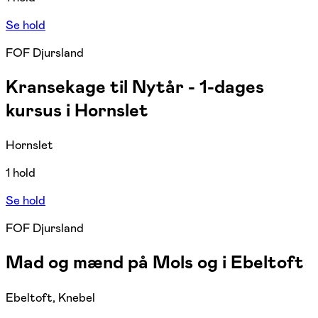
Se hold
FOF Djursland
Kransekage til Nytår - 1-dages
kursus i Hornslet
Hornslet
1 hold
Se hold
FOF Djursland
Mad og mænd på Mols og i Ebeltoft
Ebeltoft, Knebel