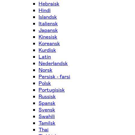
Hebraisk
Hindi
Islandsk
Italiensk
Japansk
Kinesisk
Koreansk
Kurdisk
Latin
Nederlandsk
Norsk
Persisk - farsi
Polsk
Portugisisk
Russisk
Spansk
Svensk
Swahili
Tamilsk
Thai