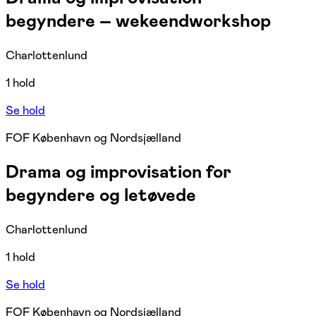
begyndere – wekeendworkshop
Charlottenlund
1 hold
Se hold
FOF København og Nordsjælland
Drama og improvisation for
begyndere og letøvede
Charlottenlund
1 hold
Se hold
FOF København og Nordsjælland