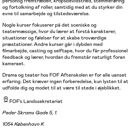
personlig fremtræden, kropsbevidsthed, stemmeføring
og fortolkning af roller, samtidig med at du styrker din
evne til samarbejde og tilstedeværelse.
Nogle kurser fokuserer på det sceniske og
teatermæssige, hvor du lærer at forstå karakterer,
situationer og følelser for at skabe troværdige
præstationer. Andre kurser går i dybden med
filmarbejde, casting og selftape, hvor du får professionel
feedback og lærer, hvordan du fremstår naturligt foran
kameraet.
Drama og teater hos FOF Aftenskolen er for alle uanset
erfaring. Det kræver ingen forberedelse, kun lysten til at
udfolde dig og modet til at være til stede i øjeblikket.
FOF's Landssekretariat
Peder Skrams Gade 5, 1.
1054 København K