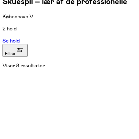
Skuespil – lær af de professionelle
København V
2 hold
Se hold
Filtrér
Viser
8
resultater