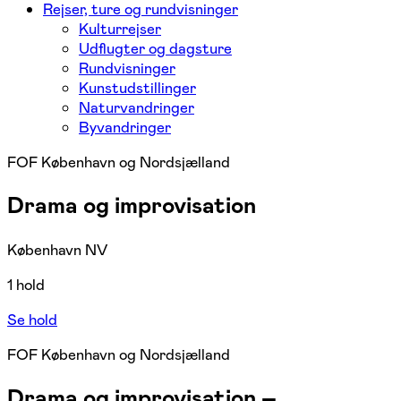
Rejser, ture og rundvisninger
Kulturrejser
Udflugter og dagsture
Rundvisninger
Kunstudstillinger
Naturvandringer
Byvandringer
FOF København og Nordsjælland
Drama og improvisation
København NV
1 hold
Se hold
FOF København og Nordsjælland
Drama og improvisation –