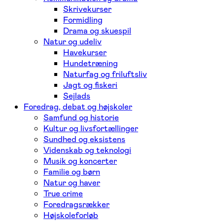
Skrivekurser
Formidling
Drama og skuespil
Natur og udeliv
Havekurser
Hundetræning
Naturfag og friluftsliv
Jagt og fiskeri
Sejlads
Foredrag, debat og højskoler
Samfund og historie
Kultur og livsfortællinger
Sundhed og eksistens
Videnskab og teknologi
Musik og koncerter
Familie og børn
Natur og haver
True crime
Foredragsrækker
Højskoleforløb