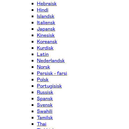
Hebraisk
Hindi
Islandsk
Italiensk
Japansk
Kinesisk
Koreansk
Kurdisk
Latin
Nederlandsk
Norsk
Persisk - farsi
Polsk
Portugisisk
Russisk
Spansk
Svensk
Swahili
Tamilsk
Thai