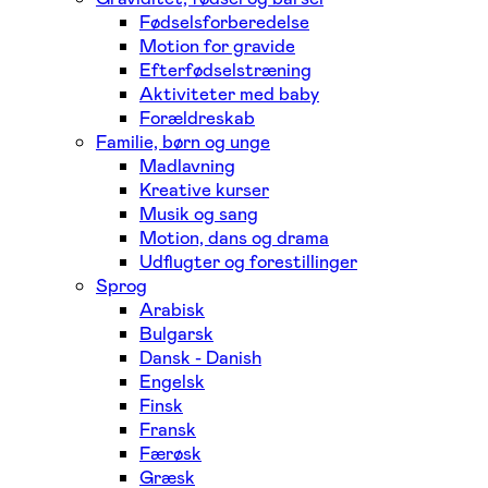
Fødselsforberedelse
Motion for gravide
Efterfødselstræning
Aktiviteter med baby
Forældreskab
Familie, børn og unge
Madlavning
Kreative kurser
Musik og sang
Motion, dans og drama
Udflugter og forestillinger
Sprog
Arabisk
Bulgarsk
Dansk - Danish
Engelsk
Finsk
Fransk
Færøsk
Græsk