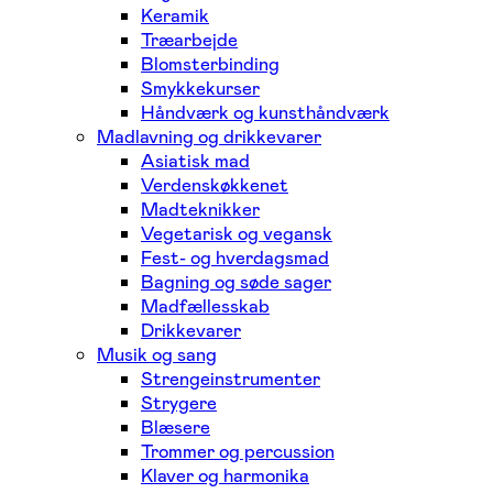
Keramik
Træarbejde
Blomsterbinding
Smykkekurser
Håndværk og kunsthåndværk
Madlavning og drikkevarer
Asiatisk mad
Verdenskøkkenet
Madteknikker
Vegetarisk og vegansk
Fest- og hverdagsmad
Bagning og søde sager
Madfællesskab
Drikkevarer
Musik og sang
Strengeinstrumenter
Strygere
Blæsere
Trommer og percussion
Klaver og harmonika