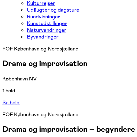
Kulturrejser
Udflugter og dagsture
Rundvisninger
Kunstudstillinger
Naturvandringer
Byvandringer
FOF København og Nordsjælland
Drama og improvisation
København NV
1 hold
Se hold
FOF København og Nordsjælland
Drama og improvisation – begynder