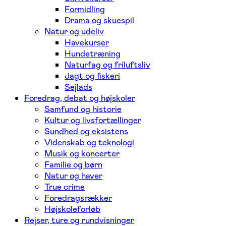
Formidling
Drama og skuespil
Natur og udeliv
Havekurser
Hundetræning
Naturfag og friluftsliv
Jagt og fiskeri
Sejlads
Foredrag, debat og højskoler
Samfund og historie
Kultur og livsfortællinger
Sundhed og eksistens
Videnskab og teknologi
Musik og koncerter
Familie og børn
Natur og haver
True crime
Foredragsrækker
Højskoleforløb
Rejser, ture og rundvisninger