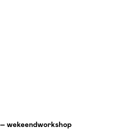
e – wekeendworkshop