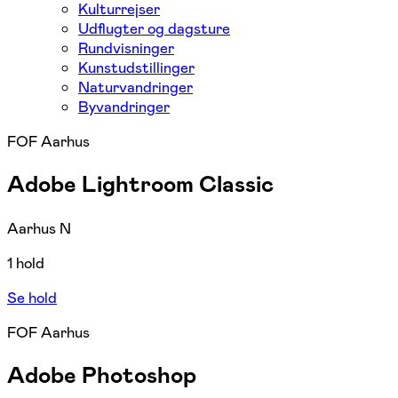
Kulturrejser
Udflugter og dagsture
Rundvisninger
Kunstudstillinger
Naturvandringer
Byvandringer
FOF Aarhus
Adobe Lightroom Classic
Aarhus N
1 hold
Se hold
FOF Aarhus
Adobe Photoshop