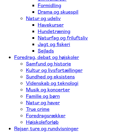
Formidling
Drama og skuespil
Natur og udeliv
Havekurser
Hundetræning
Naturfag og friluftsliv
Jagt og fiskeri
Sejlads
Foredrag, debat og højskoler
Samfund og historie
Kultur og livsfortællinger
Sundhed og eksistens
Videnskab og teknologi
Musik og koncerter
Familie og børn
Natur og haver
True crime
Foredragsrækker
Højskoleforløb
Rejser, ture og rundvisninger