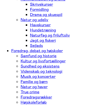
Skrivekurser
Formidling
Drama og skuespil
Natur og udeliv
Havekurser
Hundetræning
Naturfag og friluftsliv
Jagt og fiskeri
Sejlads
Foredrag, debat og højskoler
Samfund og historie
Kultur og livsfortællinger
Sundhed og eksistens
Videnskab og teknologi
Musik og koncerter
Familie og børn
Natur og haver
True crime
Foredragsrækker
Højskoleforløb