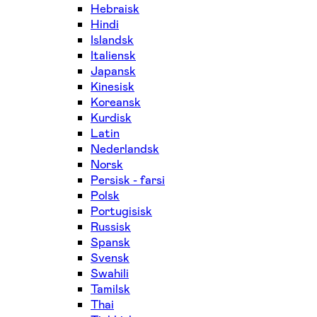
Hebraisk
Hindi
Islandsk
Italiensk
Japansk
Kinesisk
Koreansk
Kurdisk
Latin
Nederlandsk
Norsk
Persisk - farsi
Polsk
Portugisisk
Russisk
Spansk
Svensk
Swahili
Tamilsk
Thai