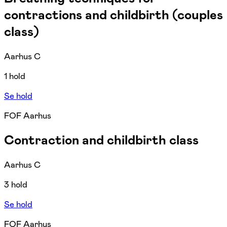
contractions and childbirth (couples
class)
Aarhus C
1 hold
Se hold
FOF Aarhus
Contraction and childbirth class
Aarhus C
3 hold
Se hold
FOF Aarhus