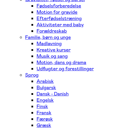
Fødselsforberedelse
Motion for gravide
Efterfødselstræning
Aktiviteter med baby
Forældreskab
Familie, børn og unge
Madlavning
Kreative kurser
Musik og sang
Motion, dans og drama
Udflugter og forestillinger
Sprog
Arabisk
Bulgarsk
Dansk - Danish
Engelsk
Finsk
Fransk
Færøsk
Græsk