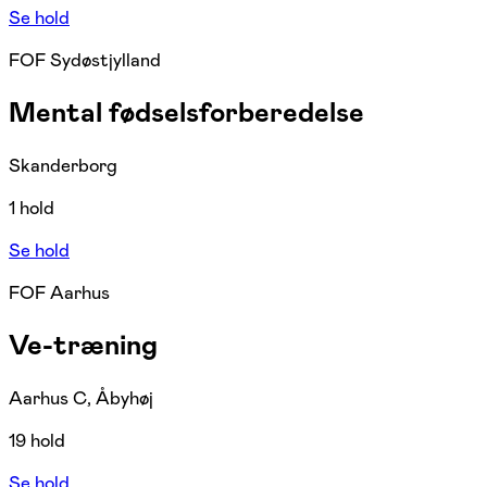
Se hold
FOF Sydøstjylland
Mental fødselsforberedelse
Skanderborg
1 hold
Se hold
FOF Aarhus
Ve-træning
Aarhus C, Åbyhøj
19 hold
Se hold