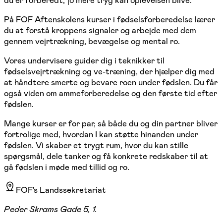
du er forberedt, jo mere tryg kan oplevelsen blive.
På FOF Aftenskolens kurser i fødselsforberedelse lærer
du at forstå kroppens signaler og arbejde med dem
gennem vejrtrækning, bevægelse og mental ro.
Vores undervisere guider dig i teknikker til
fødselsvejrtrækning og ve-træning, der hjælper dig med
at håndtere smerte og bevare roen under fødslen. Du får
også viden om ammeforberedelse og den første tid efter
fødslen.
Mange kurser er for par, så både du og din partner bliver
fortrolige med, hvordan I kan støtte hinanden under
fødslen. Vi skaber et trygt rum, hvor du kan stille
spørgsmål, dele tanker og få konkrete redskaber til at
gå fødslen i møde med tillid og ro.
FOF's Landssekretariat
Peder Skrams Gade 5, 1.