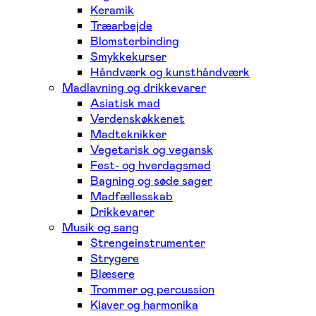
Keramik
Træarbejde
Blomsterbinding
Smykkekurser
Håndværk og kunsthåndværk
Madlavning og drikkevarer
Asiatisk mad
Verdenskøkkenet
Madteknikker
Vegetarisk og vegansk
Fest- og hverdagsmad
Bagning og søde sager
Madfællesskab
Drikkevarer
Musik og sang
Strengeinstrumenter
Strygere
Blæsere
Trommer og percussion
Klaver og harmonika