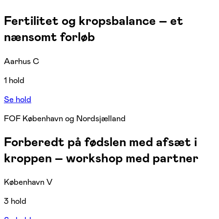
Fertilitet og kropsbalance – et
nænsomt forløb
Aarhus C
1 hold
Se hold
FOF København og Nordsjælland
Forberedt på fødslen med afsæt i
kroppen – workshop med partner
København V
3 hold