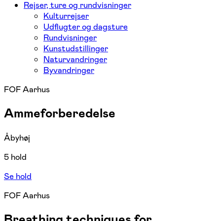
Rejser, ture og rundvisninger
Kulturrejser
Udflugter og dagsture
Rundvisninger
Kunstudstillinger
Naturvandringer
Byvandringer
FOF Aarhus
Ammeforberedelse
Åbyhøj
5 hold
Se hold
FOF Aarhus
Breathing techniques for