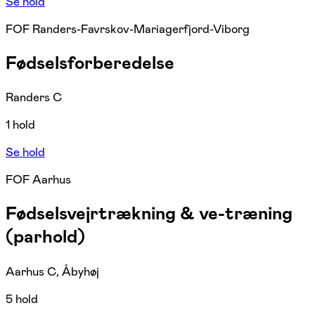
Se hold
FOF Randers-Favrskov-Mariagerfjord-Viborg
Fødselsforberedelse
Randers C
1 hold
Se hold
FOF Aarhus
Fødselsvejrtrækning & ve-træning
(parhold)
Aarhus C, Åbyhøj
5 hold