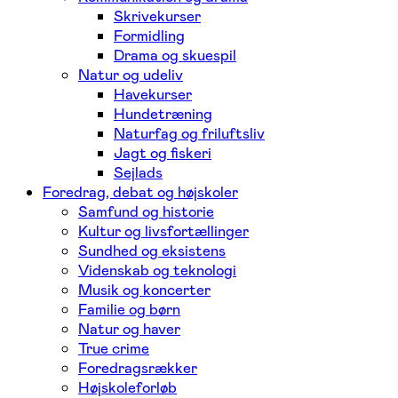
Skrivekurser
Formidling
Drama og skuespil
Natur og udeliv
Havekurser
Hundetræning
Naturfag og friluftsliv
Jagt og fiskeri
Sejlads
Foredrag, debat og højskoler
Samfund og historie
Kultur og livsfortællinger
Sundhed og eksistens
Videnskab og teknologi
Musik og koncerter
Familie og børn
Natur og haver
True crime
Foredragsrækker
Højskoleforløb