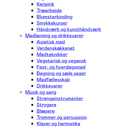
Keramik
Træarbejde
Blomsterbinding
Smykkekurser
Håndværk og kunsthåndværk
Madlavning og drikkevarer
Asiatisk mad
Verdenskøkkenet
Madteknikker
Vegetarisk og vegansk
Fest- og hverdagsmad
Bagning og søde sager
Madfællesskab
Drikkevarer
Musik og sang
Strengeinstrumenter
Strygere
Blæsere
Trommer og percussion
Klaver og harmonika