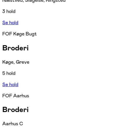
Næstved, Slagelse, Ringsted
3 hold
Se hold
FOF Køge Bugt
Broderi
Køge, Greve
5 hold
Se hold
FOF Aarhus
Broderi
Aarhus C