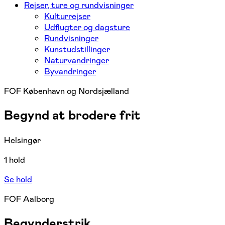
Rejser, ture og rundvisninger
Kulturrejser
Udflugter og dagsture
Rundvisninger
Kunstudstillinger
Naturvandringer
Byvandringer
FOF København og Nordsjælland
Begynd at brodere frit
Helsingør
1 hold
Se hold
FOF Aalborg
Begynderstrik