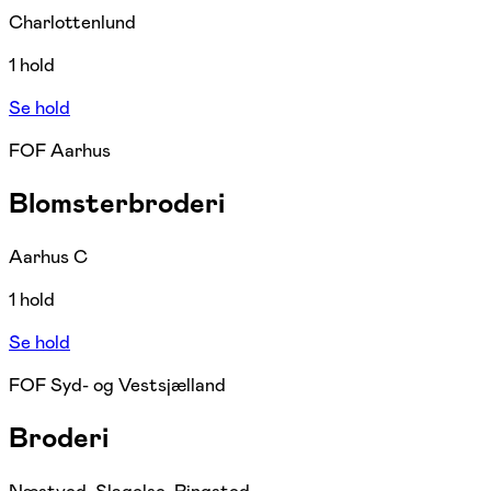
Charlottenlund
1 hold
Se hold
FOF Aarhus
Blomsterbroderi
Aarhus C
1 hold
Se hold
FOF Syd- og Vestsjælland
Broderi