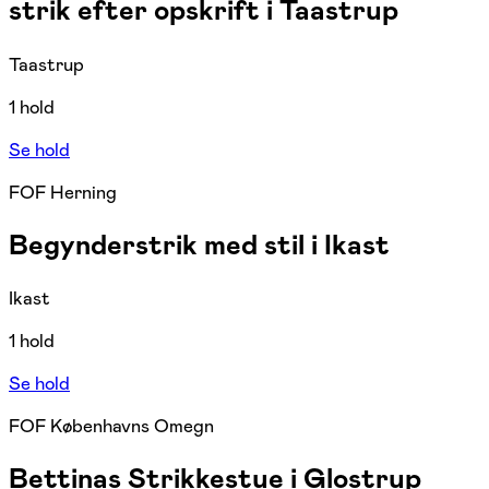
strik efter opskrift i Taastrup
Taastrup
1 hold
Se hold
FOF Herning
Begynderstrik med stil i Ikast
Ikast
1 hold
Se hold
FOF Københavns Omegn
Bettinas Strikkestue i Glostrup