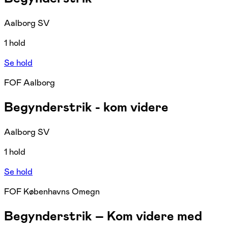
Aalborg SV
1 hold
Se hold
FOF Aalborg
Begynderstrik - kom videre
Aalborg SV
1 hold
Se hold
FOF Københavns Omegn
Begynderstrik – Kom videre med