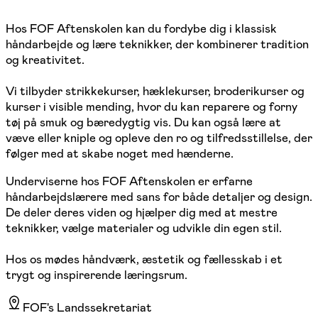
Hos FOF Aftenskolen kan du fordybe dig i klassisk
håndarbejde og lære teknikker, der kombinerer tradition
og kreativitet.
Vi tilbyder strikkekurser, hæklekurser, broderikurser og
kurser i visible mending, hvor du kan reparere og forny
tøj på smuk og bæredygtig vis. Du kan også lære at
væve eller kniple og opleve den ro og tilfredsstillelse, der
følger med at skabe noget med hænderne.
Underviserne hos FOF Aftenskolen er erfarne
håndarbejdslærere med sans for både detaljer og design.
De deler deres viden og hjælper dig med at mestre
teknikker, vælge materialer og udvikle din egen stil.
Hos os mødes håndværk, æstetik og fællesskab i et
trygt og inspirerende læringsrum.
FOF's Landssekretariat