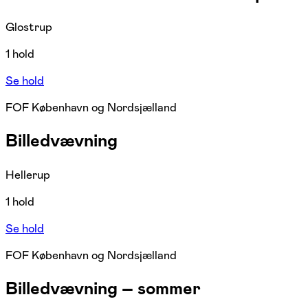
Glostrup
1 hold
Se hold
FOF København og Nordsjælland
Billedvævning
Hellerup
1 hold
Se hold
FOF København og Nordsjælland
Billedvævning – sommer