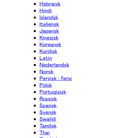
Hebraisk
Hindi
Islandsk
Italiensk
Japansk
Kinesisk
Koreansk
Kurdisk
Latin
Nederlandsk
Norsk
Persisk - farsi
Polsk
Portugisisk
Russisk
Spansk
Svensk
Swahili
Tamilsk
Thai