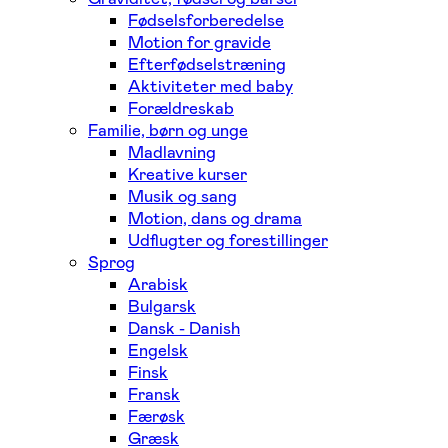
Fødselsforberedelse
Motion for gravide
Efterfødselstræning
Aktiviteter med baby
Forældreskab
Familie, børn og unge
Madlavning
Kreative kurser
Musik og sang
Motion, dans og drama
Udflugter og forestillinger
Sprog
Arabisk
Bulgarsk
Dansk - Danish
Engelsk
Finsk
Fransk
Færøsk
Græsk