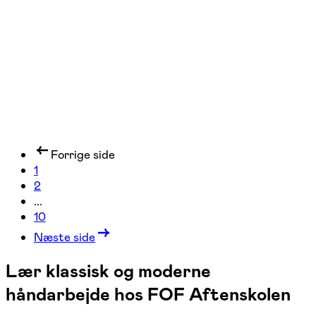
1 hold
Forrige side
1
2
...
10
Næste side
Lær klassisk og moderne
håndarbejde hos FOF Aftenskolen