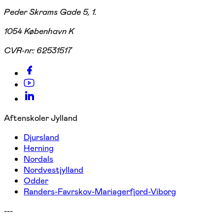
Peder Skrams Gade 5, 1.
1054 København K
CVR-nr:
62531517
Aftenskoler Jylland
Djursland
Herning
Nordals
Nordvestjylland
Odder
Randers-Favrskov-Mariagerfjord-Viborg
---