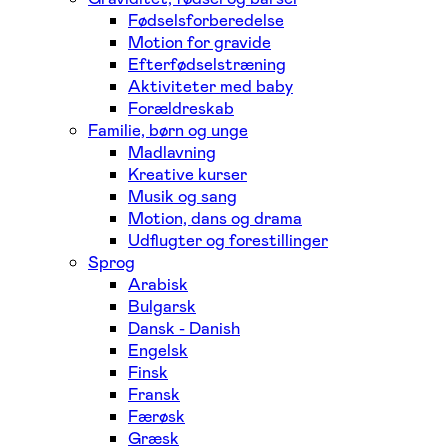
Fødselsforberedelse
Motion for gravide
Efterfødselstræning
Aktiviteter med baby
Forældreskab
Familie, børn og unge
Madlavning
Kreative kurser
Musik og sang
Motion, dans og drama
Udflugter og forestillinger
Sprog
Arabisk
Bulgarsk
Dansk - Danish
Engelsk
Finsk
Fransk
Færøsk
Græsk