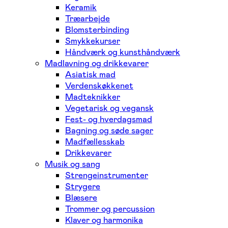
Keramik
Træarbejde
Blomsterbinding
Smykkekurser
Håndværk og kunsthåndværk
Madlavning og drikkevarer
Asiatisk mad
Verdenskøkkenet
Madteknikker
Vegetarisk og vegansk
Fest- og hverdagsmad
Bagning og søde sager
Madfællesskab
Drikkevarer
Musik og sang
Strengeinstrumenter
Strygere
Blæsere
Trommer og percussion
Klaver og harmonika