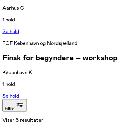
Aarhus C
1 hold
Se hold
FOF København og Nordsjælland
Finsk for begyndere – workshop
København K
1 hold
Se hold
Filtrér
Viser
5
resultater