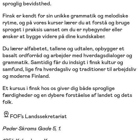
sproglig bevidsthed.
Finsk er kendt for sin unikke grammatik og melodiske
rytme, og på vores kurser lærer du at forstå og bruge
sproget i praksis uanset om du er nybegynder eller
ønsker at bygge videre på dine kundskaber.
Du lærer alfabetet, tallene og udtalen, opbygger et
basalt ordforråd og arbejder med hverdagsdialoger og
grammatik. Samtidig får du indsigt i finsk kultur og
samfund, lige fra hverdagsliv og traditioner til arbejdsliv
og moderne Finland.
Et kursus i finsk hos os giver dig både sproglige
færdigheder og en dybere forståelse af landet og dets
folk.
FOF's Landssekretariat
Peder Skrams Gade 5, 1.