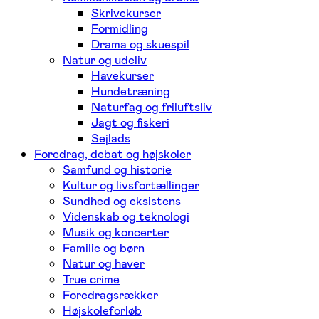
Skrivekurser
Formidling
Drama og skuespil
Natur og udeliv
Havekurser
Hundetræning
Naturfag og friluftsliv
Jagt og fiskeri
Sejlads
Foredrag, debat og højskoler
Samfund og historie
Kultur og livsfortællinger
Sundhed og eksistens
Videnskab og teknologi
Musik og koncerter
Familie og børn
Natur og haver
True crime
Foredragsrækker
Højskoleforløb