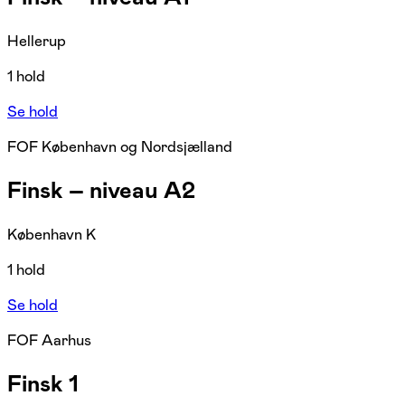
Hellerup
1 hold
Se hold
FOF København og Nordsjælland
Finsk – niveau A2
København K
1 hold
Se hold
FOF Aarhus
Finsk 1