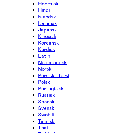
Hebraisk
Hindi
Islandsk
Italiensk
Japansk
Kinesisk
Koreansk
Kurdisk
Latin
Nederlandsk
Norsk
Persisk - farsi
Polsk
Portugisisk
Russisk
Spansk
Svensk
Swahili
Tamilsk
Thai