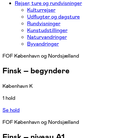
Rejser, ture og rundvisninger
Kulturrejser
Udflugter og dagsture
Rundvisninger
Kunstudstillinger
Naturvandringer
Byvandringer
FOF København og Nordsjælland
Finsk – begyndere
København K
1 hold
Se hold
FOF København og Nordsjælland
Finsk – niveau A1