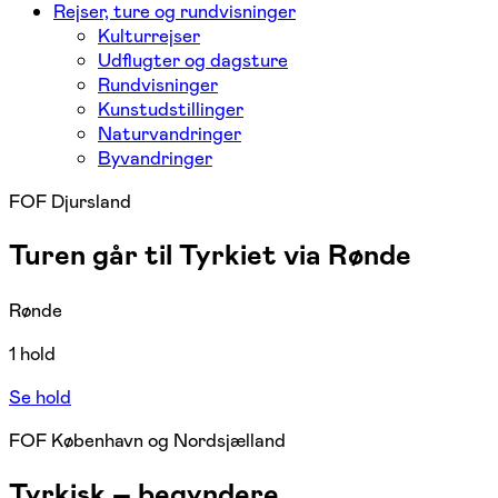
Rejser, ture og rundvisninger
Kulturrejser
Udflugter og dagsture
Rundvisninger
Kunstudstillinger
Naturvandringer
Byvandringer
FOF Djursland
Turen går til Tyrkiet via Rønde
Rønde
1 hold
Se hold
FOF København og Nordsjælland
Tyrkisk – begyndere