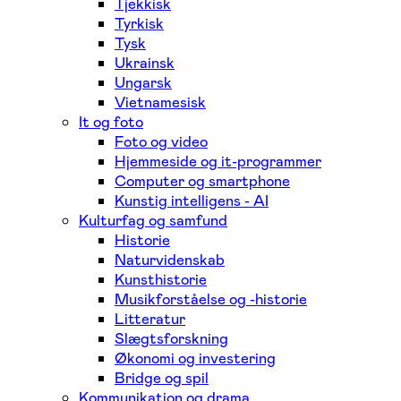
Tjekkisk
Tyrkisk
Tysk
Ukrainsk
Ungarsk
Vietnamesisk
It og foto
Foto og video
Hjemmeside og it-programmer
Computer og smartphone
Kunstig intelligens - AI
Kulturfag og samfund
Historie
Naturvidenskab
Kunsthistorie
Musikforståelse og -historie
Litteratur
Slægtsforskning
Økonomi og investering
Bridge og spil
Kommunikation og drama