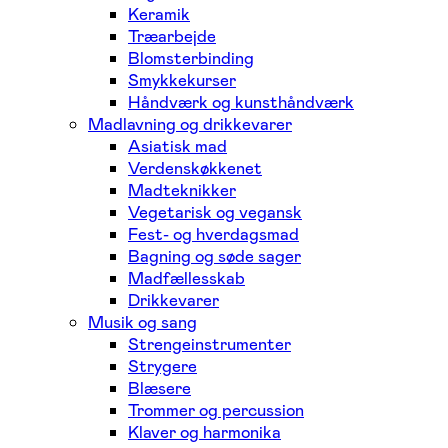
Keramik
Træarbejde
Blomsterbinding
Smykkekurser
Håndværk og kunsthåndværk
Madlavning og drikkevarer
Asiatisk mad
Verdenskøkkenet
Madteknikker
Vegetarisk og vegansk
Fest- og hverdagsmad
Bagning og søde sager
Madfællesskab
Drikkevarer
Musik og sang
Strengeinstrumenter
Strygere
Blæsere
Trommer og percussion
Klaver og harmonika