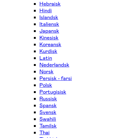
Hebraisk
Hindi
Islandsk
Italiensk
Japansk
Kinesisk
Koreansk
Kurdisk
Latin
Nederlandsk
Norsk
Persisk - farsi
Polsk
Portugisisk
Russisk
Spansk
Svensk
Swahili
Tamilsk
Thai