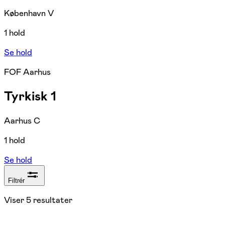
København V
1 hold
Se hold
FOF Aarhus
Tyrkisk 1
Aarhus C
1 hold
Se hold
Filtrér
Viser
5
resultater