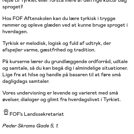
sproget?
Hos FOF Aftenskolen kan du lære tyrkisk i trygge
rammer og opleve glæden ved at kunne bruge sproget i
hverdagen.
Tyrkisk er melodisk, logisk og fuld af udtryk, der
afspejler varme, gæstfrihed og tradition.
På kurserne lærer du grundlæggende ordforråd, udtale
og samtale, så du kan begå dig i almindelige situationer.
Lige fra at hilse og handle på basaren til at føre små
dagligdags samtaler.
Vores undervisning er levende og varieret med små
øvelser, dialoger og glimt fra hverdagslivet i Tyrkiet.
FOF's Landssekretariat
Peder Skrams Gade 5, 1.