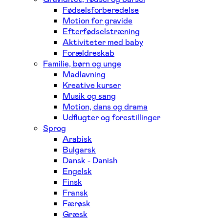
Fødselsforberedelse
Motion for gravide
Efterfødselstræning
Aktiviteter med baby
Forældreskab
Familie, børn og unge
Madlavning
Kreative kurser
Musik og sang
Motion, dans og drama
Udflugter og forestillinger
Sprog
Arabisk
Bulgarsk
Dansk - Danish
Engelsk
Finsk
Fransk
Færøsk
Græsk