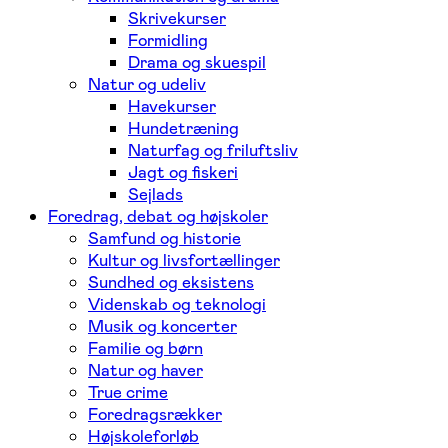
Skrivekurser
Formidling
Drama og skuespil
Natur og udeliv
Havekurser
Hundetræning
Naturfag og friluftsliv
Jagt og fiskeri
Sejlads
Foredrag, debat og højskoler
Samfund og historie
Kultur og livsfortællinger
Sundhed og eksistens
Videnskab og teknologi
Musik og koncerter
Familie og børn
Natur og haver
True crime
Foredragsrækker
Højskoleforløb