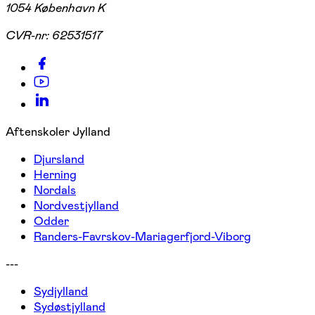
1054 København K
CVR-nr:
62531517
Aftenskoler Jylland
Djursland
Herning
Nordals
Nordvestjylland
Odder
Randers-Favrskov-Mariagerfjord-Viborg
---
Sydjylland
Sydøstjylland