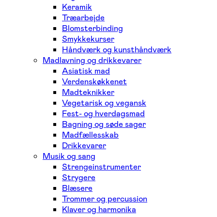
Keramik
Træarbejde
Blomsterbinding
Smykkekurser
Håndværk og kunsthåndværk
Madlavning og drikkevarer
Asiatisk mad
Verdenskøkkenet
Madteknikker
Vegetarisk og vegansk
Fest- og hverdagsmad
Bagning og søde sager
Madfællesskab
Drikkevarer
Musik og sang
Strengeinstrumenter
Strygere
Blæsere
Trommer og percussion
Klaver og harmonika