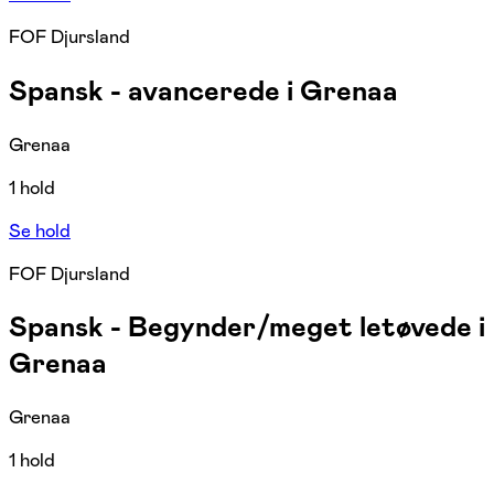
FOF Djursland
Spansk - avancerede i Grenaa
Grenaa
1 hold
Se hold
FOF Djursland
Spansk - Begynder/meget letøvede i
Grenaa
Grenaa
1 hold