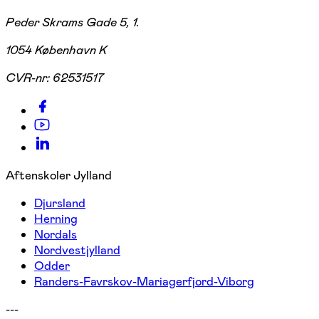
Peder Skrams Gade 5, 1.
1054 København K
CVR-nr:
62531517
Aftenskoler Jylland
Djursland
Herning
Nordals
Nordvestjylland
Odder
Randers-Favrskov-Mariagerfjord-Viborg
---