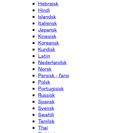
Hebraisk
Hindi
Islandsk
Italiensk
Japansk
Kinesisk
Koreansk
Kurdisk
Latin
Nederlandsk
Norsk
Persisk - farsi
Polsk
Portugisisk
Russisk
Spansk
Svensk
Swahili
Tamilsk
Thai