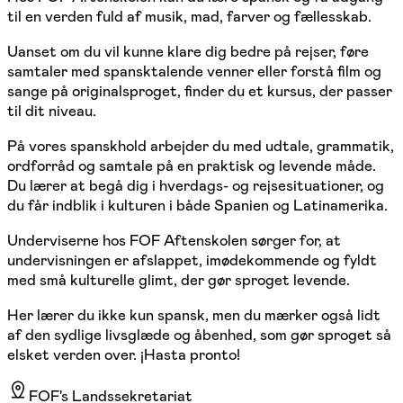
til en verden fuld af musik, mad, farver og fællesskab.
Uanset om du vil kunne klare dig bedre på rejser, føre
samtaler med spansktalende venner eller forstå film og
sange på originalsproget, finder du et kursus, der passer
til dit niveau.
På vores spanskhold arbejder du med udtale, grammatik,
ordforråd og samtale på en praktisk og levende måde.
Du lærer at begå dig i hverdags- og rejsesituationer, og
du får indblik i kulturen i både Spanien og Latinamerika.
Underviserne hos FOF Aftenskolen sørger for, at
undervisningen er afslappet, imødekommende og fyldt
med små kulturelle glimt, der gør sproget levende.
Her lærer du ikke kun spansk, men du mærker også lidt
af den sydlige livsglæde og åbenhed, som gør sproget så
elsket verden over. ¡Hasta pronto!
FOF's Landssekretariat