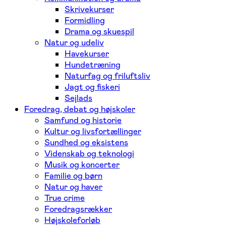
Skrivekurser
Formidling
Drama og skuespil
Natur og udeliv
Havekurser
Hundetræning
Naturfag og friluftsliv
Jagt og fiskeri
Sejlads
Foredrag, debat og højskoler
Samfund og historie
Kultur og livsfortællinger
Sundhed og eksistens
Videnskab og teknologi
Musik og koncerter
Familie og børn
Natur og haver
True crime
Foredragsrækker
Højskoleforløb