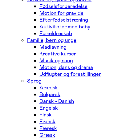
Fødselsforberedelse
Motion for gravide
Efterfødselstræning
Aktiviteter med baby
Forældreskab
Familie, børn og unge
Madlavning
Kreative kurser
Musik og sang
Motion, dans og drama
Udflugter og forestillinger
Sprog
Arabisk
Bulgarsk
Dansk - Danish
Engelsk
Finsk
Fransk
Færøsk
Græsk