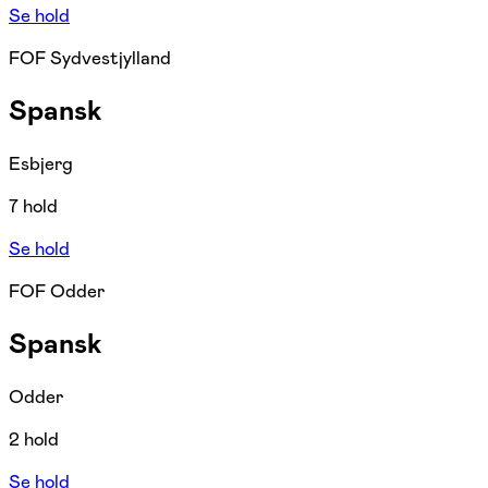
Se hold
FOF Sydvestjylland
Spansk
Esbjerg
7 hold
Se hold
FOF Odder
Spansk
Odder
2 hold
Se hold