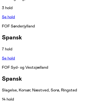
3 hold
Se hold
FOF Sønderjylland
Spansk
7 hold
Se hold
FOF Syd- og Vestsjælland
Spansk
Slagelse, Korsør, Næstved, Sorø, Ringsted
14 hold