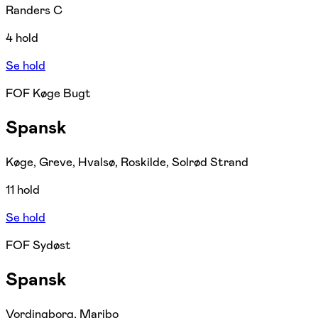
Randers C
4 hold
Se hold
FOF Køge Bugt
Spansk
Køge, Greve, Hvalsø, Roskilde, Solrød Strand
11 hold
Se hold
FOF Sydøst
Spansk
Vordingborg, Maribo