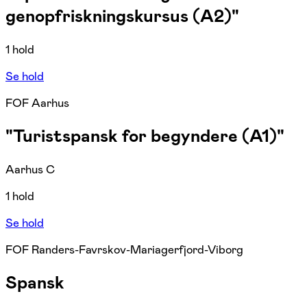
genopfriskningskursus (A2)"
1 hold
Se hold
FOF Aarhus
"Turistspansk for begyndere (A1)"
Aarhus C
1 hold
Se hold
FOF Randers-Favrskov-Mariagerfjord-Viborg
Spansk