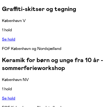
Graffiti-skitser og tegning
København V
1 hold
Se hold
FOF København og Nordsjælland
Keramik for børn og unge fra 10 år -
sommerferieworkshop
København NV
1 hold
Se hold