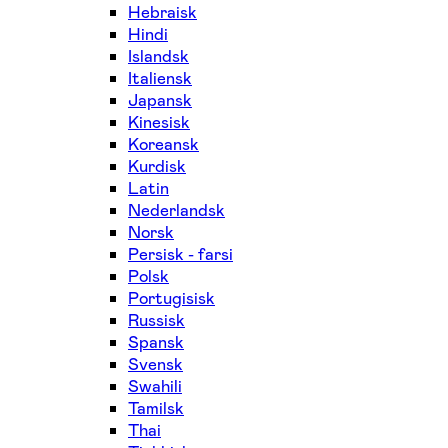
Hebraisk
Hindi
Islandsk
Italiensk
Japansk
Kinesisk
Koreansk
Kurdisk
Latin
Nederlandsk
Norsk
Persisk - farsi
Polsk
Portugisisk
Russisk
Spansk
Svensk
Swahili
Tamilsk
Thai