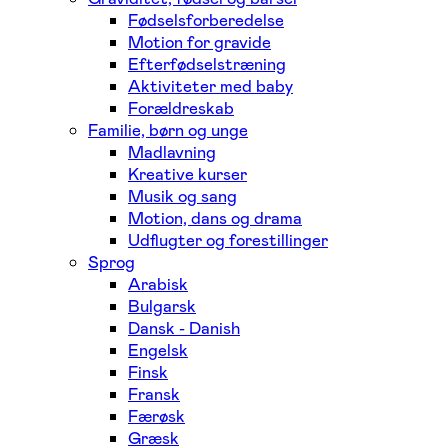
Fødselsforberedelse
Motion for gravide
Efterfødselstræning
Aktiviteter med baby
Forældreskab
Familie, børn og unge
Madlavning
Kreative kurser
Musik og sang
Motion, dans og drama
Udflugter og forestillinger
Sprog
Arabisk
Bulgarsk
Dansk - Danish
Engelsk
Finsk
Fransk
Færøsk
Græsk