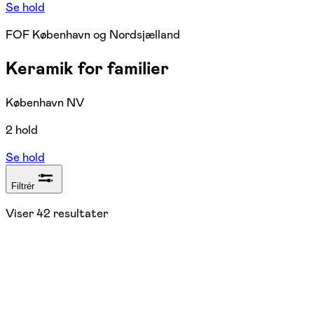
Se hold
FOF København og Nordsjælland
Keramik for familier
København NV
2 hold
Se hold
Filtrér
Viser
42
resultater