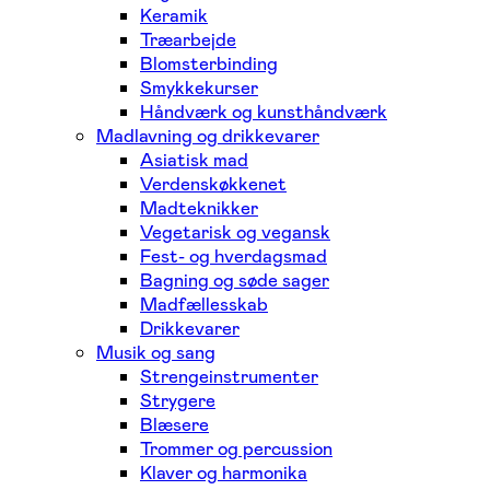
Keramik
Træarbejde
Blomsterbinding
Smykkekurser
Håndværk og kunsthåndværk
Madlavning og drikkevarer
Asiatisk mad
Verdenskøkkenet
Madteknikker
Vegetarisk og vegansk
Fest- og hverdagsmad
Bagning og søde sager
Madfællesskab
Drikkevarer
Musik og sang
Strengeinstrumenter
Strygere
Blæsere
Trommer og percussion
Klaver og harmonika