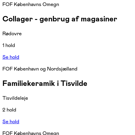
FOF Københavns Omegn
Collager - genbrug af magasiner
Rødovre
1 hold
Se hold
FOF København og Nordsjælland
Familiekeramik i Tisvilde
Tisvildeleje
2 hold
Se hold
FOF Københavns Omegn