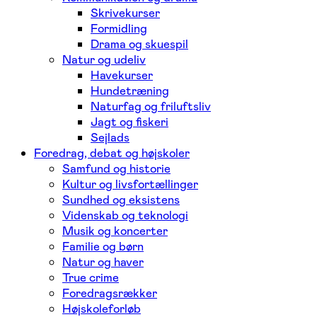
Skrivekurser
Formidling
Drama og skuespil
Natur og udeliv
Havekurser
Hundetræning
Naturfag og friluftsliv
Jagt og fiskeri
Sejlads
Foredrag, debat og højskoler
Samfund og historie
Kultur og livsfortællinger
Sundhed og eksistens
Videnskab og teknologi
Musik og koncerter
Familie og børn
Natur og haver
True crime
Foredragsrækker
Højskoleforløb