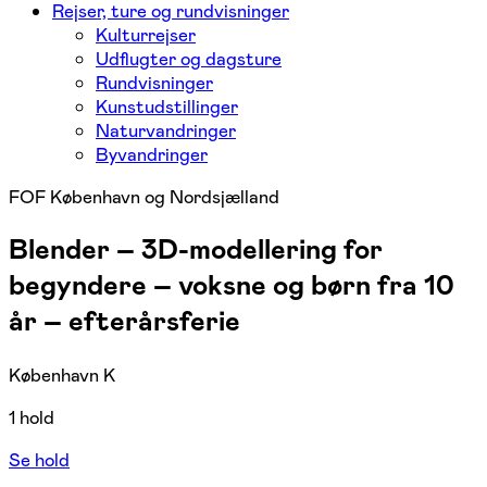
Rejser, ture og rundvisninger
Kulturrejser
Udflugter og dagsture
Rundvisninger
Kunstudstillinger
Naturvandringer
Byvandringer
FOF København og Nordsjælland
Blender – 3D-modellering for
begyndere – voksne og børn fra 10
år – efterårsferie
København K
1 hold
Se hold