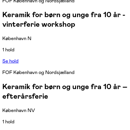
FOF København og Nordsjælland
Keramik for børn og unge fra 10 år -
vinterferie workshop
København N
1 hold
Se hold
FOF København og Nordsjælland
Keramik for børn og unge fra 10 år –
efterårsferie
København NV
1 hold