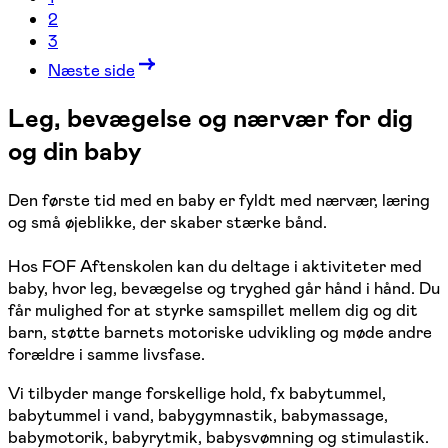
2
3
Næste side
Leg, bevægelse og nærvær for dig
og din baby
Den første tid med en baby er fyldt med nærvær, læring
og små øjeblikke, der skaber stærke bånd.
Hos FOF Aftenskolen kan du deltage i aktiviteter med
baby, hvor leg, bevægelse og tryghed går hånd i hånd. Du
får mulighed for at styrke samspillet mellem dig og dit
barn, støtte barnets motoriske udvikling og møde andre
forældre i samme livsfase.
Vi tilbyder mange forskellige hold, fx babytummel,
babytummel i vand, babygymnastik, babymassage,
babymotorik, babyrytmik, babysvømning og stimulastik.