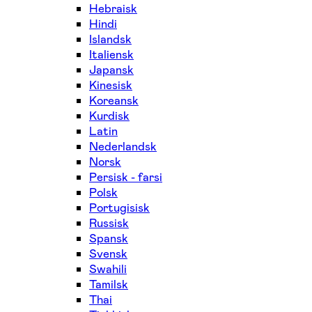
Hebraisk
Hindi
Islandsk
Italiensk
Japansk
Kinesisk
Koreansk
Kurdisk
Latin
Nederlandsk
Norsk
Persisk - farsi
Polsk
Portugisisk
Russisk
Spansk
Svensk
Swahili
Tamilsk
Thai