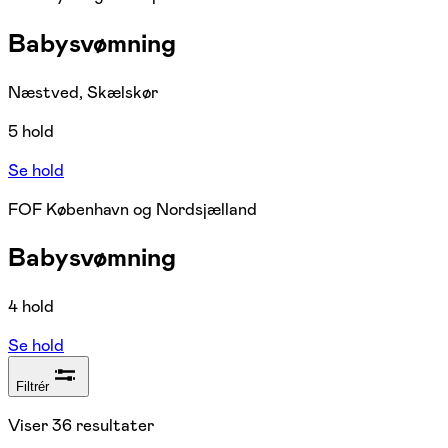
Babysvømning
Næstved, Skælskør
5 hold
Se hold
FOF København og Nordsjælland
Babysvømning
4 hold
Se hold
Filtrér
Viser
36
resultater