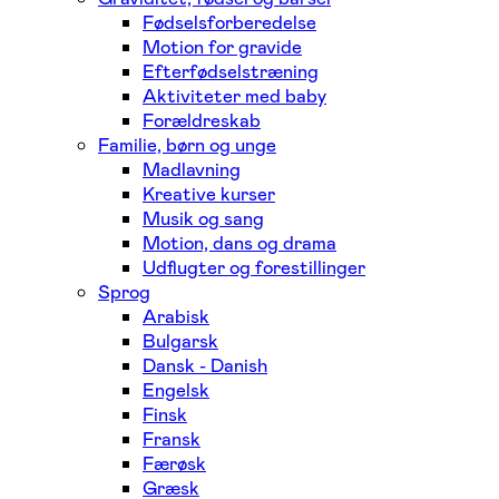
Fødselsforberedelse
Motion for gravide
Efterfødselstræning
Aktiviteter med baby
Forældreskab
Familie, børn og unge
Madlavning
Kreative kurser
Musik og sang
Motion, dans og drama
Udflugter og forestillinger
Sprog
Arabisk
Bulgarsk
Dansk - Danish
Engelsk
Finsk
Fransk
Færøsk
Græsk