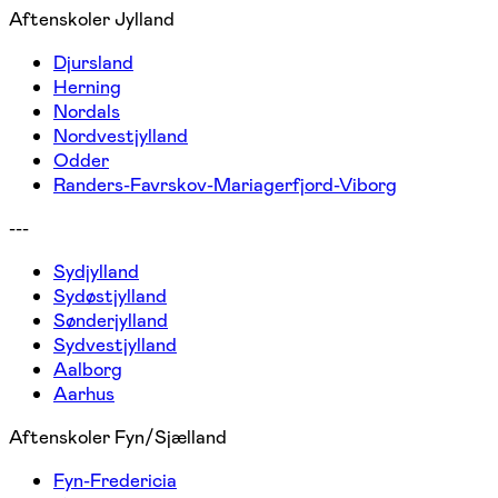
Aftenskoler Jylland
Djursland
Herning
Nordals
Nordvestjylland
Odder
Randers-Favrskov-Mariagerfjord-Viborg
---
Sydjylland
Sydøstjylland
Sønderjylland
Sydvestjylland
Aalborg
Aarhus
Aftenskoler Fyn/Sjælland
Fyn-Fredericia