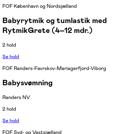
FOF København og Nordsjælland
Babyrytmik og tumlastik med
RytmikGrete (4–12 mdr.)
2 hold
Se hold
FOF Randers-Favrskov-Mariagerfjord-Viborg
Babysvømning
Randers NV
2 hold
Se hold
FOF Syd- og Vestsjælland