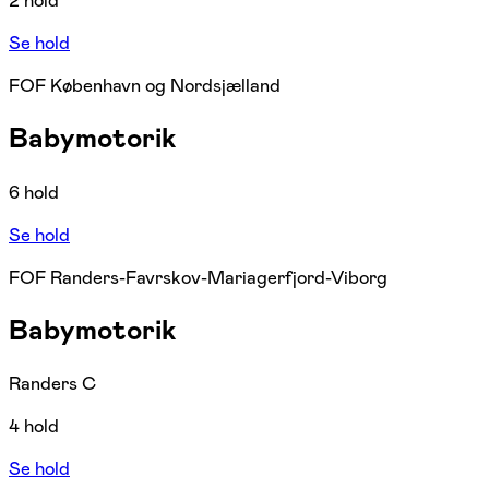
2 hold
Se hold
FOF København og Nordsjælland
Babymotorik
6 hold
Se hold
FOF Randers-Favrskov-Mariagerfjord-Viborg
Babymotorik
Randers C
4 hold
Se hold