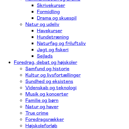
Skrivekurser
Formidling
Drama og skuespil
Natur og udeliv
Havekurser
Hundetræning
Naturfag og friluftsliv
Jagt og fiskeri
Sejlads
Foredrag, debat og højskoler
Samfund og historie
Kultur og livsfortællinger
Sundhed og eksistens
Videnskab og teknologi
Musik og koncerter
Familie og børn
Natur og haver
True crime
Foredragsrækker
Højskoleforløb