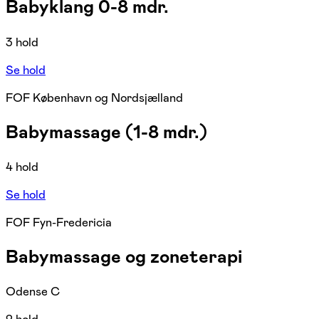
Babyklang 0-8 mdr.
3 hold
Se hold
FOF København og Nordsjælland
Babymassage (1-8 mdr.)
4 hold
Se hold
FOF Fyn-Fredericia
Babymassage og zoneterapi
Odense C