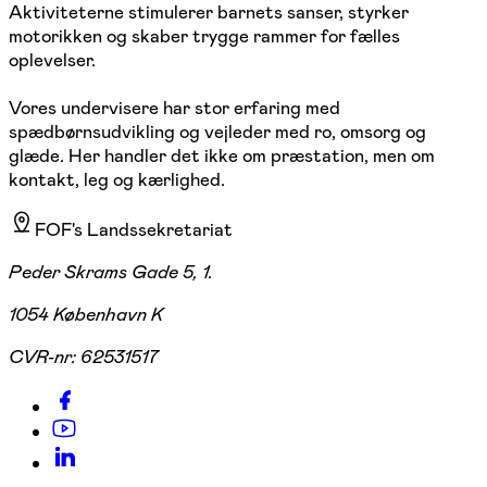
Aktiviteterne stimulerer barnets sanser, styrker
motorikken og skaber trygge rammer for fælles
oplevelser.
Vores undervisere har stor erfaring med
spædbørnsudvikling og vejleder med ro, omsorg og
glæde. Her handler det ikke om præstation, men om
kontakt, leg og kærlighed.
FOF's Landssekretariat
Peder Skrams Gade 5, 1.
1054 København K
CVR-nr:
62531517