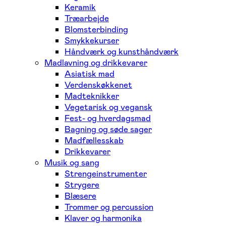
Keramik
Træarbejde
Blomsterbinding
Smykkekurser
Håndværk og kunsthåndværk
Madlavning og drikkevarer
Asiatisk mad
Verdenskøkkenet
Madteknikker
Vegetarisk og vegansk
Fest- og hverdagsmad
Bagning og søde sager
Madfællesskab
Drikkevarer
Musik og sang
Strengeinstrumenter
Strygere
Blæsere
Trommer og percussion
Klaver og harmonika