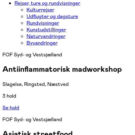
Rejser, ture og rundvisninger
Kulturrejser
Udflugter og dagsture
Rundvisninger
Kunstudstillinger
Naturvandringer
Byvandringer
FOF Syd- og Vestsjælland
Antiinflammatorisk madworkshop
Slagelse, Ringsted, Næstved
3 hold
Se hold
FOF Syd- og Vestsjælland
Asiatisk streetfood