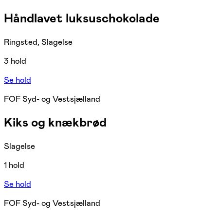
Håndlavet luksuschokolade
Ringsted, Slagelse
3 hold
Se hold
FOF Syd- og Vestsjælland
Kiks og knækbrød
Slagelse
1 hold
Se hold
FOF Syd- og Vestsjælland