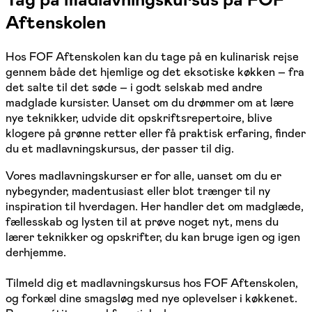
Aftenskolen
Hos FOF Aftenskolen kan du tage på en kulinarisk rejse
gennem både det hjemlige og det eksotiske køkken – fra
det salte til det søde – i godt selskab med andre
madglade kursister. Uanset om du drømmer om at lære
nye teknikker, udvide dit opskriftsrepertoire, blive
klogere på grønne retter eller få praktisk erfaring, finder
du et madlavningskursus, der passer til dig.
Vores madlavningskurser er for alle, uanset om du er
nybegynder, madentusiast eller blot trænger til ny
inspiration til hverdagen. Her handler det om madglæde,
fællesskab og lysten til at prøve noget nyt, mens du
lærer teknikker og opskrifter, du kan bruge igen og igen
derhjemme.
Tilmeld dig et madlavningskursus hos FOF Aftenskolen,
og forkæl dine smagsløg med nye oplevelser i køkkenet.