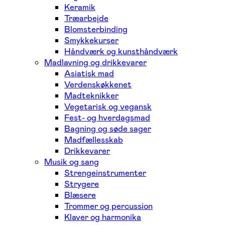
Keramik
Træarbejde
Blomsterbinding
Smykkekurser
Håndværk og kunsthåndværk
Madlavning og drikkevarer
Asiatisk mad
Verdenskøkkenet
Madteknikker
Vegetarisk og vegansk
Fest- og hverdagsmad
Bagning og søde sager
Madfællesskab
Drikkevarer
Musik og sang
Strengeinstrumenter
Strygere
Blæsere
Trommer og percussion
Klaver og harmonika