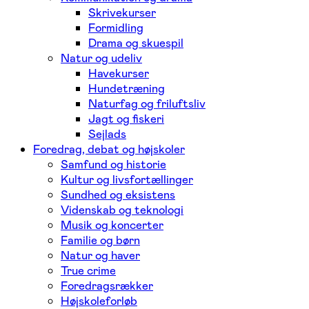
Skrivekurser
Formidling
Drama og skuespil
Natur og udeliv
Havekurser
Hundetræning
Naturfag og friluftsliv
Jagt og fiskeri
Sejlads
Foredrag, debat og højskoler
Samfund og historie
Kultur og livsfortællinger
Sundhed og eksistens
Videnskab og teknologi
Musik og koncerter
Familie og børn
Natur og haver
True crime
Foredragsrækker
Højskoleforløb