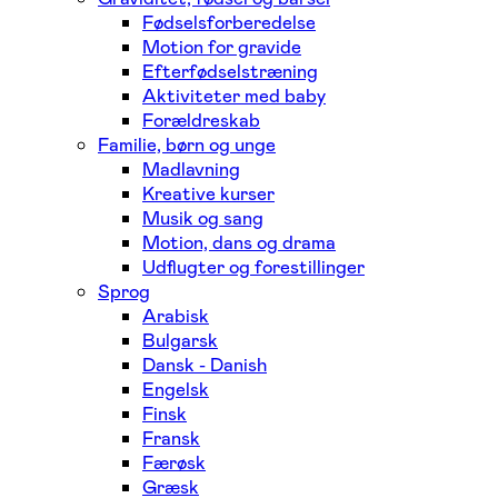
Fødselsforberedelse
Motion for gravide
Efterfødselstræning
Aktiviteter med baby
Forældreskab
Familie, børn og unge
Madlavning
Kreative kurser
Musik og sang
Motion, dans og drama
Udflugter og forestillinger
Sprog
Arabisk
Bulgarsk
Dansk - Danish
Engelsk
Finsk
Fransk
Færøsk
Græsk