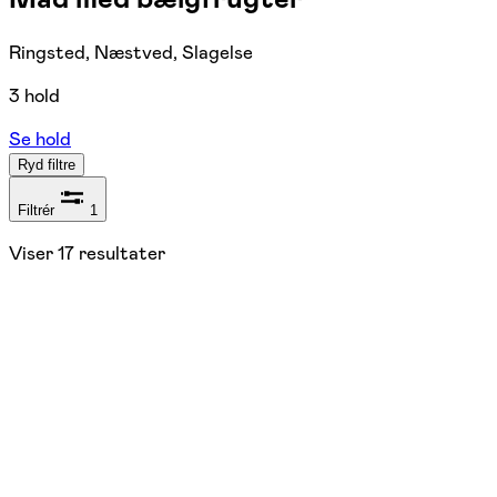
Ringsted, Næstved, Slagelse
3 hold
Se hold
Ryd filtre
Filtrér
1
Viser
17
resultater
POPULÆRT