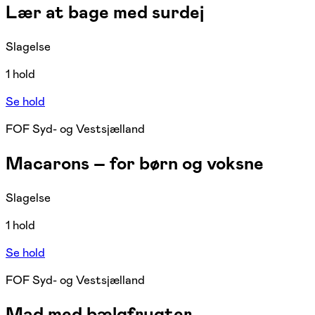
Lær at bage med surdej
Slagelse
1 hold
Se hold
FOF Syd- og Vestsjælland
Macarons – for børn og voksne
Slagelse
1 hold
Se hold
FOF Syd- og Vestsjælland
Mad med bælgfrugter