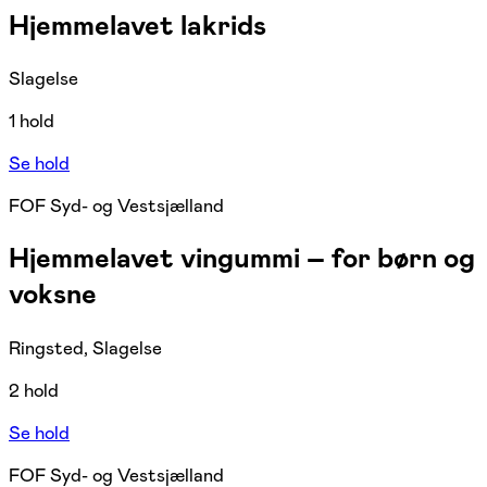
Hjemmelavet lakrids
Slagelse
1 hold
Se hold
FOF Syd- og Vestsjælland
Hjemmelavet vingummi – for børn og
voksne
Ringsted, Slagelse
2 hold
Se hold
FOF Syd- og Vestsjælland