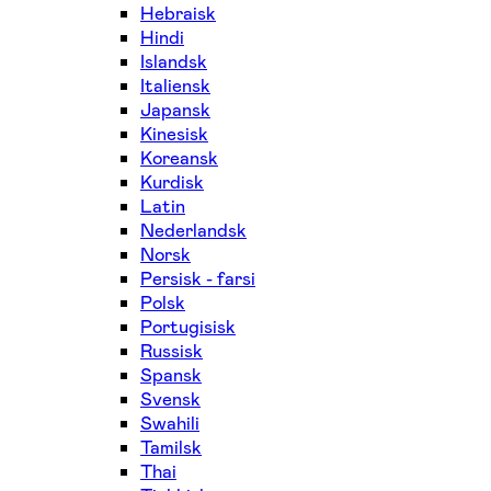
Hebraisk
Hindi
Islandsk
Italiensk
Japansk
Kinesisk
Koreansk
Kurdisk
Latin
Nederlandsk
Norsk
Persisk - farsi
Polsk
Portugisisk
Russisk
Spansk
Svensk
Swahili
Tamilsk
Thai