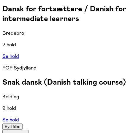
Dansk for fortsættere / Danish for
intermediate learners
Bredebro
2 hold
Se hold
FOF Sydjylland
Snak dansk (Danish talking course)
Kolding
2 hold
Se hold
Ryd filtre