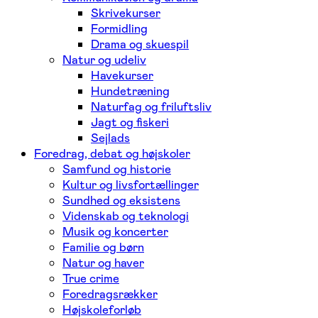
Skrivekurser
Formidling
Drama og skuespil
Natur og udeliv
Havekurser
Hundetræning
Naturfag og friluftsliv
Jagt og fiskeri
Sejlads
Foredrag, debat og højskoler
Samfund og historie
Kultur og livsfortællinger
Sundhed og eksistens
Videnskab og teknologi
Musik og koncerter
Familie og børn
Natur og haver
True crime
Foredragsrækker
Højskoleforløb