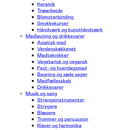
Keramik
Træarbejde
Blomsterbinding
Smykkekurser
Håndværk og kunsthåndværk
Madlavning og drikkevarer
Asiatisk mad
Verdenskøkkenet
Madteknikker
Vegetarisk og vegansk
Fest- og hverdagsmad
Bagning og søde sager
Madfællesskab
Drikkevarer
Musik og sang
Strengeinstrumenter
Strygere
Blæsere
Trommer og percussion
Klaver og harmonika