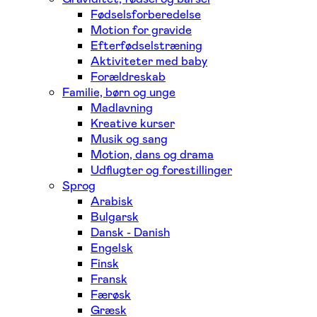
Fødselsforberedelse
Motion for gravide
Efterfødselstræning
Aktiviteter med baby
Forældreskab
Familie, børn og unge
Madlavning
Kreative kurser
Musik og sang
Motion, dans og drama
Udflugter og forestillinger
Sprog
Arabisk
Bulgarsk
Dansk - Danish
Engelsk
Finsk
Fransk
Færøsk
Græsk