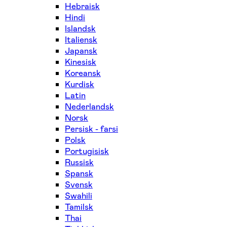
Hebraisk
Hindi
Islandsk
Italiensk
Japansk
Kinesisk
Koreansk
Kurdisk
Latin
Nederlandsk
Norsk
Persisk - farsi
Polsk
Portugisisk
Russisk
Spansk
Svensk
Swahili
Tamilsk
Thai